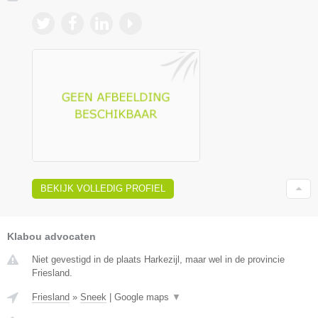
BEKIJK VOLLEDIG PROFIEL
Klabou advocaten
Niet gevestigd in de plaats Harkezijl, maar wel in de provincie
Friesland.
Friesland
»
Sneek
|
Google maps
▼