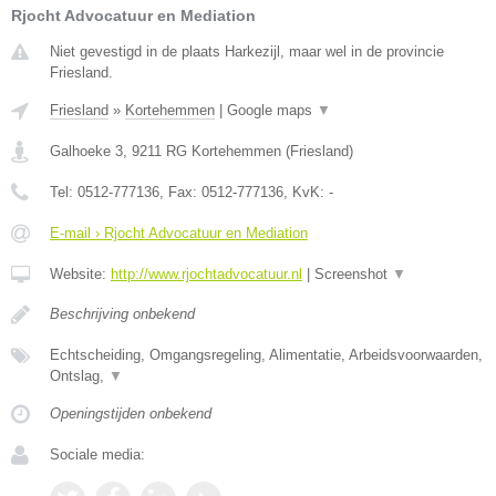
Rjocht Advocatuur en Mediation
Niet gevestigd in de plaats Harkezijl, maar wel in de provincie
Friesland.
Friesland
»
Kortehemmen
|
Google maps
▼
Galhoeke 3
,
9211 RG
Kortehemmen
(
Friesland
)
Tel:
0512-777136
, Fax:
0512-777136
, KvK:
-
E-mail › Rjocht Advocatuur en Mediation
Website:
http://www.rjochtadvocatuur.nl
|
Screenshot
▼
Beschrijving onbekend
Echtscheiding, Omgangsregeling, Alimentatie, Arbeidsvoorwaarden,
Ontslag,
▼
Openingstijden onbekend
Sociale media: