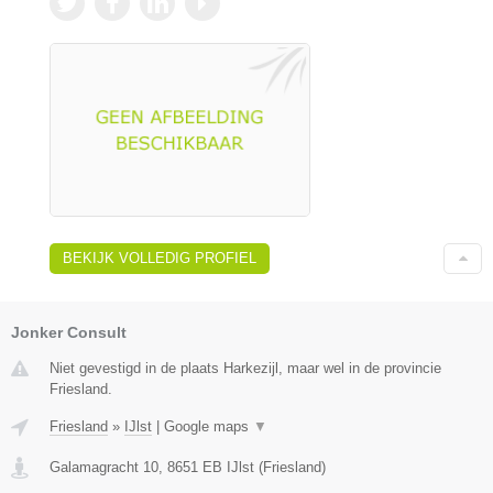
BEKIJK VOLLEDIG PROFIEL
Jonker Consult
Niet gevestigd in de plaats Harkezijl, maar wel in de provincie
Friesland.
Friesland
»
IJlst
|
Google maps
▼
Galamagracht 10
,
8651 EB
IJlst
(
Friesland
)