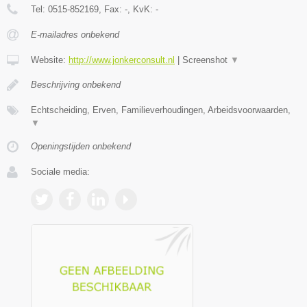
Tel:
0515-852169
, Fax:
-
, KvK:
-
E-mailadres onbekend
Website:
http://www.jonkerconsult.nl
|
Screenshot
▼
Beschrijving onbekend
Echtscheiding, Erven, Familieverhoudingen, Arbeidsvoorwaarden,
▼
Openingstijden onbekend
Sociale media: