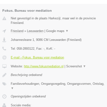
Fokus. Bureau voor mediation
Niet gevestigd in de plaats Harkezijl, maar wel in de provincie
Friesland.
Friesland
»
Leeuwarden
|
Google maps
▼
Johannesleane 1
,
9086 CM
Leeuwarden
(
Friesland
)
Tel:
058-2893122
, Fax:
-
, KvK:
-
E-mail › Fokus. Bureau voor mediation
Website:
http://www.fokusmediation.nl
|
Screenshot
▼
Beschrijving onbekend
Familieverhoudingen, Omgangsregeling, Omgangsvormen, Ontslag,
▼
Openingstijden onbekend
Sociale media: