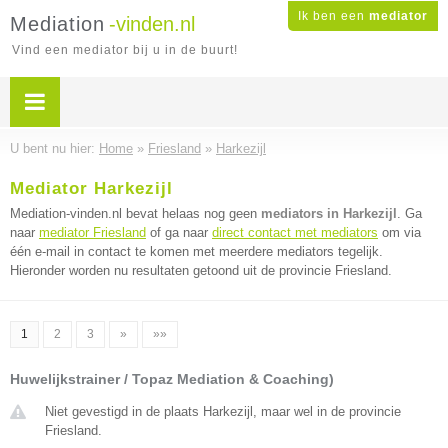
Ik ben een
mediator
Mediation
-vinden.nl
Vind een mediator bij u in de buurt!
U bent nu hier:
Home
»
Friesland
»
Harkezijl
Mediator Harkezijl
Mediation-vinden.nl bevat helaas nog geen
mediators in Harkezijl
. Ga
naar
mediator Friesland
of ga naar
direct contact met mediators
om via
één e-mail in contact te komen met meerdere mediators tegelijk.
Hieronder worden nu resultaten getoond uit de provincie Friesland.
1
2
3
»
»»
Huwelijkstrainer / Topaz Mediation & Coaching)
Niet gevestigd in de plaats Harkezijl, maar wel in de provincie
Friesland.