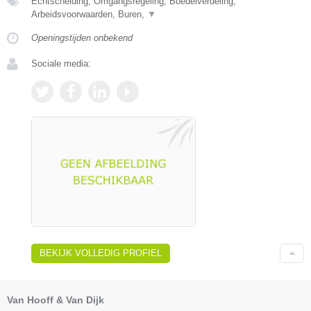
Echtscheiding, Omgangsregeling, Boedelverdeling,
Arbeidsvoorwaarden, Buren,
▼
Openingstijden onbekend
Sociale media:
BEKIJK VOLLEDIG PROFIEL
Van Hooff & Van Dijk