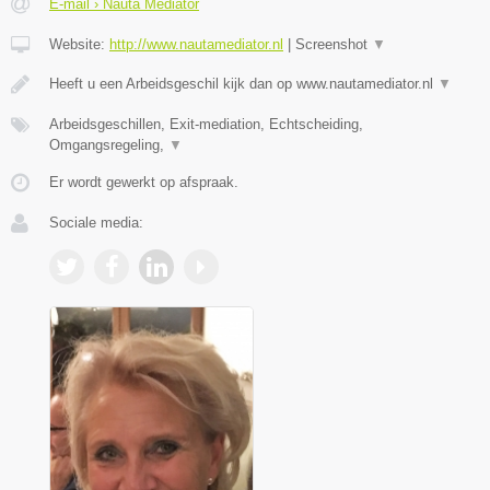
E-mail › Nauta Mediator
Website:
http://www.nautamediator.nl
|
Screenshot
▼
Heeft u een Arbeidsgeschil kijk dan op www.nautamediator.nl
▼
Arbeidsgeschillen, Exit-mediation, Echtscheiding,
Omgangsregeling,
▼
Er wordt gewerkt op afspraak.
Sociale media: