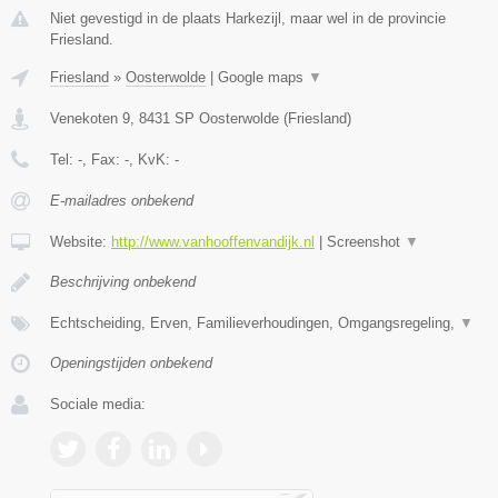
Niet gevestigd in de plaats Harkezijl, maar wel in de provincie
Friesland.
Friesland
»
Oosterwolde
|
Google maps
▼
Venekoten 9
,
8431 SP
Oosterwolde
(
Friesland
)
Tel:
-
, Fax:
-
, KvK:
-
E-mailadres onbekend
Website:
http://www.vanhooffenvandijk.nl
|
Screenshot
▼
Beschrijving onbekend
Echtscheiding, Erven, Familieverhoudingen, Omgangsregeling,
▼
Openingstijden onbekend
Sociale media: