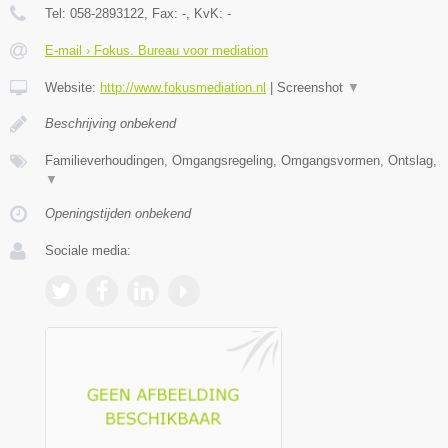
Tel:
058-2893122
, Fax:
-
, KvK:
-
E-mail › Fokus. Bureau voor mediation
Website:
http://www.fokusmediation.nl
|
Screenshot
▼
Beschrijving onbekend
Familieverhoudingen, Omgangsregeling, Omgangsvormen, Ontslag,
▼
Openingstijden onbekend
Sociale media: