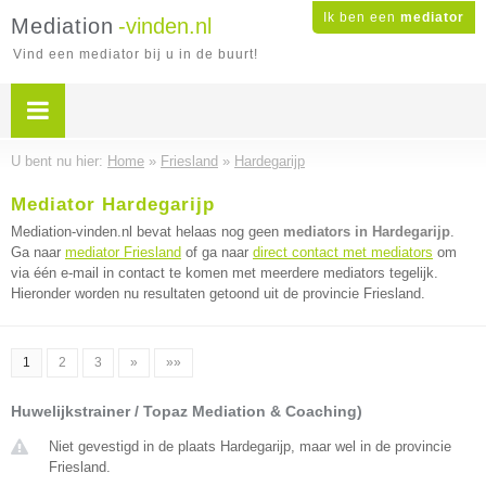
Ik ben een
mediator
Mediation
-vinden.nl
Vind een mediator bij u in de buurt!
U bent nu hier:
Home
»
Friesland
»
Hardegarijp
Mediator Hardegarijp
Mediation-vinden.nl bevat helaas nog geen
mediators in Hardegarijp
.
Ga naar
mediator Friesland
of ga naar
direct contact met mediators
om
via één e-mail in contact te komen met meerdere mediators tegelijk.
Hieronder worden nu resultaten getoond uit de provincie Friesland.
1
2
3
»
»»
Huwelijkstrainer / Topaz Mediation & Coaching)
Niet gevestigd in de plaats Hardegarijp, maar wel in de provincie
Friesland.