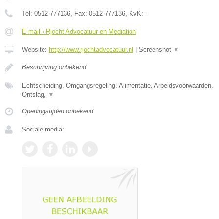
Tel:
0512-777136
, Fax:
0512-777136
, KvK:
-
E-mail › Rjocht Advocatuur en Mediation
Website:
http://www.rjochtadvocatuur.nl
|
Screenshot
▼
Beschrijving onbekend
Echtscheiding, Omgangsregeling, Alimentatie, Arbeidsvoorwaarden,
Ontslag,
▼
Openingstijden onbekend
Sociale media: