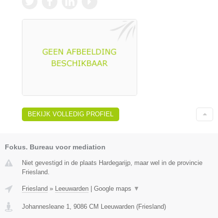
BEKIJK VOLLEDIG PROFIEL
Fokus. Bureau voor mediation
Niet gevestigd in de plaats Hardegarijp, maar wel in de provincie
Friesland.
Friesland
»
Leeuwarden
|
Google maps
▼
Johannesleane 1
,
9086 CM
Leeuwarden
(
Friesland
)