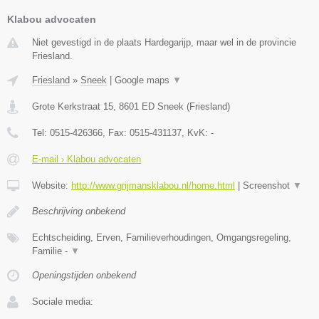
Klabou advocaten
Niet gevestigd in de plaats Hardegarijp, maar wel in de provincie
Friesland.
Friesland
»
Sneek
|
Google maps
▼
Grote Kerkstraat 15
,
8601 ED
Sneek
(
Friesland
)
Tel:
0515-426366
, Fax:
0515-431137
, KvK:
-
E-mail › Klabou advocaten
Website:
http://www.grijmansklabou.nl/home.html
|
Screenshot
▼
Beschrijving onbekend
Echtscheiding, Erven, Familieverhoudingen, Omgangsregeling,
Familie -
▼
Openingstijden onbekend
Sociale media: