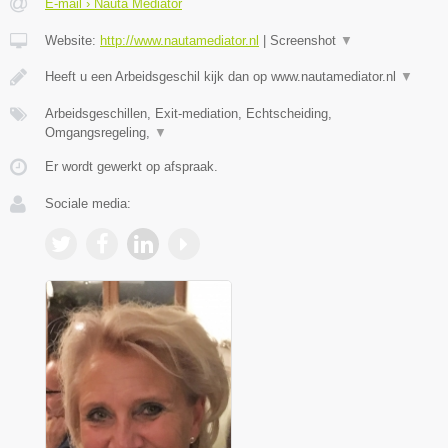
E-mail › Nauta Mediator
Website:
http://www.nautamediator.nl
|
Screenshot
▼
Heeft u een Arbeidsgeschil kijk dan op www.nautamediator.nl
▼
Arbeidsgeschillen, Exit-mediation, Echtscheiding,
Omgangsregeling,
▼
Er wordt gewerkt op afspraak.
Sociale media: