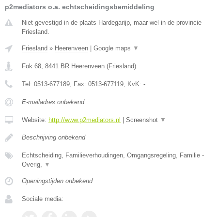
p2mediators o.a. echtscheidingsbemiddeling
Niet gevestigd in de plaats Hardegarijp, maar wel in de provincie
Friesland.
Friesland
»
Heerenveen
|
Google maps
▼
Fok 68
,
8441 BR
Heerenveen
(
Friesland
)
Tel:
0513-677189
, Fax:
0513-677119
, KvK:
-
E-mailadres onbekend
Website:
http://www.p2mediators.nl
|
Screenshot
▼
Beschrijving onbekend
Echtscheiding, Familieverhoudingen, Omgangsregeling, Familie -
Overig,
▼
Openingstijden onbekend
Sociale media: