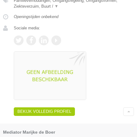
Familieverhoudingen, Omgangsregeling, Omgangsvormen,
Ziekteverzuim, Buurt /
▼
Openingstijden onbekend
Sociale media:
BEKIJK VOLLEDIG PROFIEL
Mediator Marijke de Boer