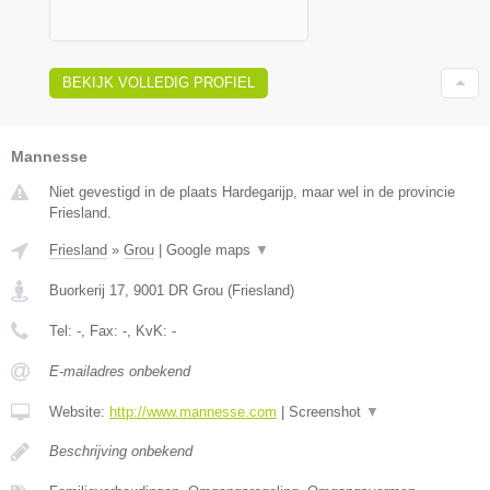
BEKIJK VOLLEDIG PROFIEL
Mannesse
Niet gevestigd in de plaats Hardegarijp, maar wel in de provincie
Friesland.
Friesland
»
Grou
|
Google maps
▼
Buorkerij 17
,
9001 DR
Grou
(
Friesland
)
Tel:
-
, Fax:
-
, KvK:
-
E-mailadres onbekend
Website:
http://www.mannesse.com
|
Screenshot
▼
Beschrijving onbekend