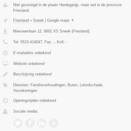
Niet gevestigd in de plaats Hardegarijp, maar wel in de provincie
Friesland.
Friesland
»
Sneek
|
Google maps
▼
Meeuwenlaan 12
,
8601 XS
Sneek
(
Friesland
)
Tel:
0515-414047
, Fax:
-
, KvK:
-
E-mailadres onbekend
Website onbekend
Beschrijving onbekend
Diensten: Familieverhoudingen, Buren, Letselschade,
Verzekeringen
Openingstijden onbekend
Sociale media: