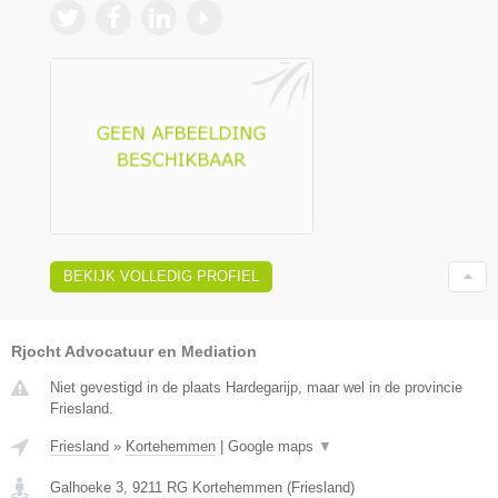
BEKIJK VOLLEDIG PROFIEL
Rjocht Advocatuur en Mediation
Niet gevestigd in de plaats Hardegarijp, maar wel in de provincie
Friesland.
Friesland
»
Kortehemmen
|
Google maps
▼
Galhoeke 3
,
9211 RG
Kortehemmen
(
Friesland
)