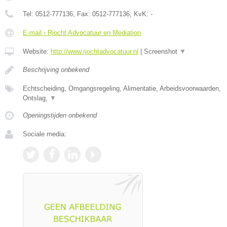
Tel:
0512-777136
, Fax:
0512-777136
, KvK:
-
E-mail › Rjocht Advocatuur en Mediation
Website:
http://www.rjochtadvocatuur.nl
|
Screenshot
▼
Beschrijving onbekend
Echtscheiding, Omgangsregeling, Alimentatie, Arbeidsvoorwaarden,
Ontslag,
▼
Openingstijden onbekend
Sociale media: