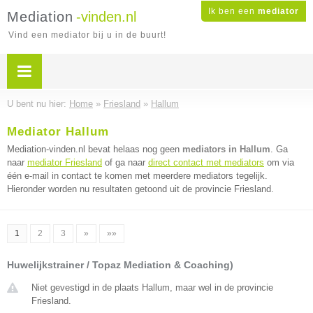
Ik ben een
mediator
Mediation
-vinden.nl
Vind een mediator bij u in de buurt!
U bent nu hier:
Home
»
Friesland
»
Hallum
Mediator Hallum
Mediation-vinden.nl bevat helaas nog geen
mediators in Hallum
. Ga
naar
mediator Friesland
of ga naar
direct contact met mediators
om via
één e-mail in contact te komen met meerdere mediators tegelijk.
Hieronder worden nu resultaten getoond uit de provincie Friesland.
1
2
3
»
»»
Huwelijkstrainer / Topaz Mediation & Coaching)
Niet gevestigd in de plaats Hallum, maar wel in de provincie
Friesland.