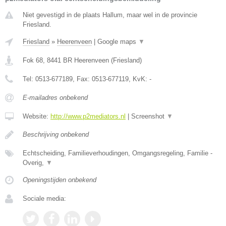
Niet gevestigd in de plaats Hallum, maar wel in de provincie
Friesland.
Friesland
»
Heerenveen
|
Google maps
▼
Fok 68
,
8441 BR
Heerenveen
(
Friesland
)
Tel:
0513-677189
, Fax:
0513-677119
, KvK:
-
E-mailadres onbekend
Website:
http://www.p2mediators.nl
|
Screenshot
▼
Beschrijving onbekend
Echtscheiding, Familieverhoudingen, Omgangsregeling, Familie -
Overig,
▼
Openingstijden onbekend
Sociale media: