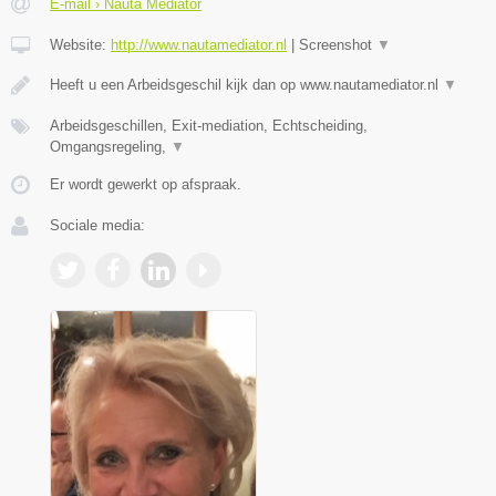
E-mail › Nauta Mediator
Website:
http://www.nautamediator.nl
|
Screenshot
▼
Heeft u een Arbeidsgeschil kijk dan op www.nautamediator.nl
▼
Arbeidsgeschillen, Exit-mediation, Echtscheiding,
Omgangsregeling,
▼
Er wordt gewerkt op afspraak.
Sociale media: