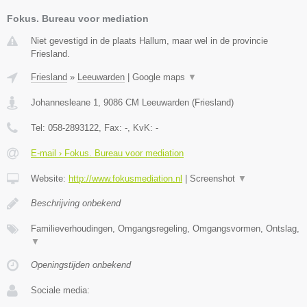
Fokus. Bureau voor mediation
Niet gevestigd in de plaats Hallum, maar wel in de provincie
Friesland.
Friesland
»
Leeuwarden
|
Google maps
▼
Johannesleane 1
,
9086 CM
Leeuwarden
(
Friesland
)
Tel:
058-2893122
, Fax:
-
, KvK:
-
E-mail › Fokus. Bureau voor mediation
Website:
http://www.fokusmediation.nl
|
Screenshot
▼
Beschrijving onbekend
Familieverhoudingen, Omgangsregeling, Omgangsvormen, Ontslag,
▼
Openingstijden onbekend
Sociale media: