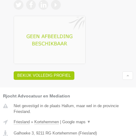
BEKIJK VOLLEDIG PROFIEL
Rjocht Advocatuur en Mediation
Niet gevestigd in de plaats Hallum, maar wel in de provincie
Friesland.
Friesland
»
Kortehemmen
|
Google maps
▼
Galhoeke 3
,
9211 RG
Kortehemmen
(
Friesland
)