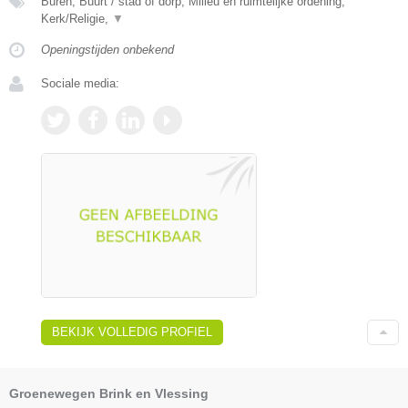
Buren, Buurt / stad of dorp, Milieu en ruimtelijke ordening,
Kerk/Religie,
▼
Openingstijden onbekend
Sociale media:
BEKIJK VOLLEDIG PROFIEL
Groenewegen Brink en Vlessing