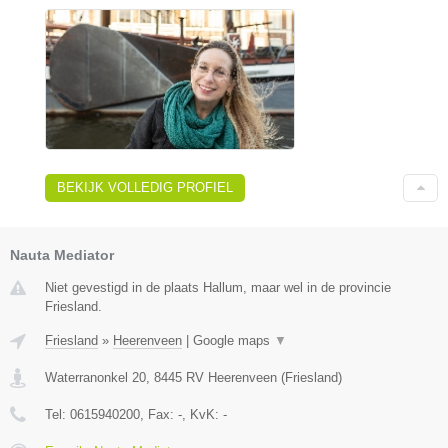
BEKIJK VOLLEDIG PROFIEL
Nauta Mediator
Niet gevestigd in de plaats Hallum, maar wel in de provincie
Friesland.
Friesland
»
Heerenveen
|
Google maps
▼
Waterranonkel 20
,
8445 RV
Heerenveen
(
Friesland
)
Tel:
0615940200
, Fax:
-
, KvK:
-