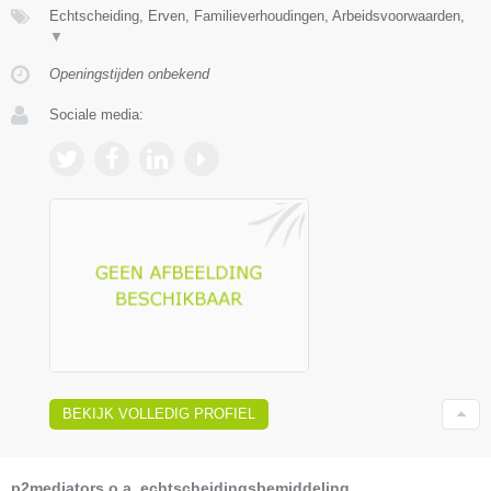
Echtscheiding, Erven, Familieverhoudingen, Arbeidsvoorwaarden,
▼
Openingstijden onbekend
Sociale media:
BEKIJK VOLLEDIG PROFIEL
p2mediators o.a. echtscheidingsbemiddeling