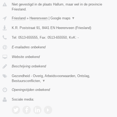
Niet gevestigd in de plaats Hallum, maar wel in de provincie
Friesland.
Friesland
»
Heerenveen
|
Google maps
▼
K.R. Poststraat 91
,
8441 EN
Heerenveen
(
Friesland
)
Tel:
0513-655555
, Fax:
0513-655550
, KvK:
-
E-mailadres onbekend
Website onbekend
Beschrijving onbekend
Gezondheid - Overig, Arbeidsvoorwaarden, Ontslag,
Bestuursconflicten,
▼
Openingstijden onbekend
Sociale media: