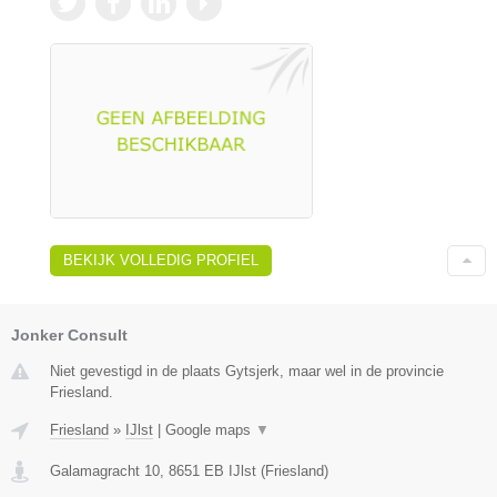
BEKIJK VOLLEDIG PROFIEL
Jonker Consult
Niet gevestigd in de plaats Gytsjerk, maar wel in de provincie
Friesland.
Friesland
»
IJlst
|
Google maps
▼
Galamagracht 10
,
8651 EB
IJlst
(
Friesland
)