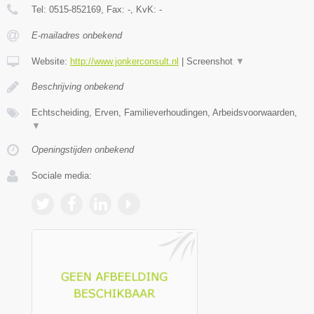
Tel:
0515-852169
, Fax:
-
, KvK:
-
E-mailadres onbekend
Website:
http://www.jonkerconsult.nl
|
Screenshot
▼
Beschrijving onbekend
Echtscheiding, Erven, Familieverhoudingen, Arbeidsvoorwaarden,
▼
Openingstijden onbekend
Sociale media: