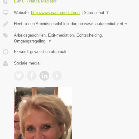
E-mail › Nauta Mediator
Website:
http://www.nautamediator.nl
|
Screenshot
▼
Heeft u een Arbeidsgeschil kijk dan op www.nautamediator.nl
▼
Arbeidsgeschillen, Exit-mediation, Echtscheiding,
Omgangsregeling,
▼
Er wordt gewerkt op afspraak.
Sociale media: