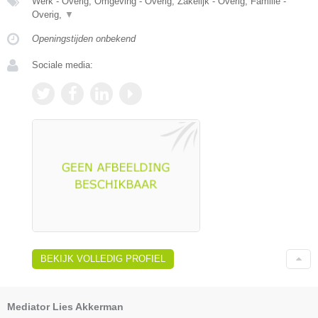
Werk - Overig, Omgeving - Overig, Zakelijk - Overig, Familie -
Overig,
▼
Openingstijden onbekend
Sociale media:
BEKIJK VOLLEDIG PROFIEL
Mediator Lies Akkerman