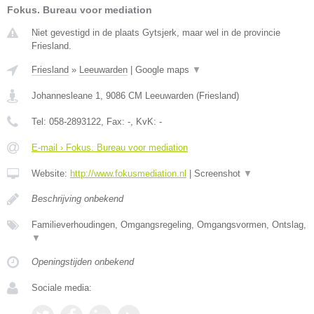
Fokus. Bureau voor mediation
Niet gevestigd in de plaats Gytsjerk, maar wel in de provincie
Friesland.
Friesland
»
Leeuwarden
|
Google maps
▼
Johannesleane 1
,
9086 CM
Leeuwarden
(
Friesland
)
Tel:
058-2893122
, Fax:
-
, KvK:
-
E-mail › Fokus. Bureau voor mediation
Website:
http://www.fokusmediation.nl
|
Screenshot
▼
Beschrijving onbekend
Familieverhoudingen, Omgangsregeling, Omgangsvormen, Ontslag,
▼
Openingstijden onbekend
Sociale media: