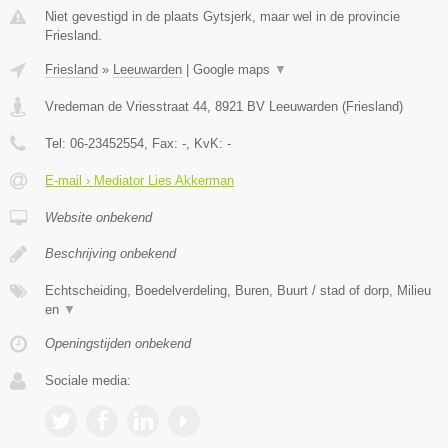
Niet gevestigd in de plaats Gytsjerk, maar wel in de provincie
Friesland.
Friesland
»
Leeuwarden
|
Google maps
▼
Vredeman de Vriesstraat 44
,
8921 BV
Leeuwarden
(
Friesland
)
Tel:
06-23452554
, Fax:
-
, KvK:
-
E-mail › Mediator Lies Akkerman
Website onbekend
Beschrijving onbekend
Echtscheiding, Boedelverdeling, Buren, Buurt / stad of dorp, Milieu
en
▼
Openingstijden onbekend
Sociale media: