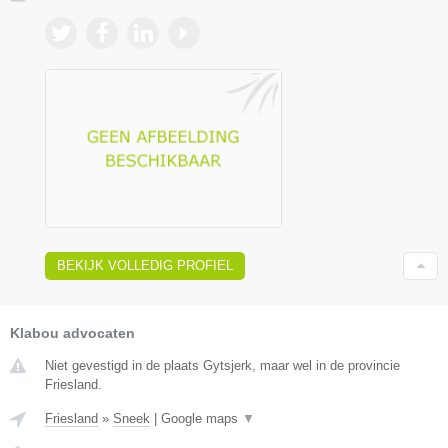
BEKIJK VOLLEDIG PROFIEL
Klabou advocaten
Niet gevestigd in de plaats Gytsjerk, maar wel in de provincie
Friesland.
Friesland
»
Sneek
|
Google maps
▼