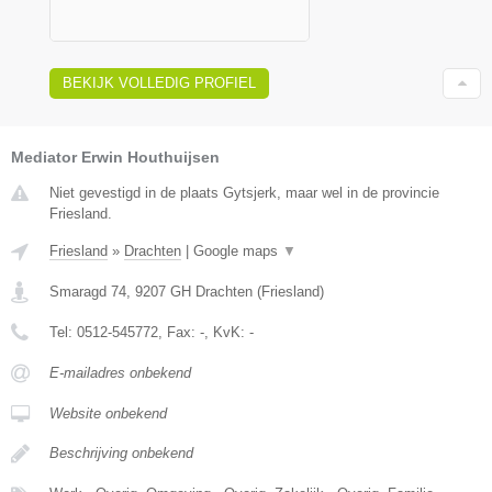
BEKIJK VOLLEDIG PROFIEL
Mediator Erwin Houthuijsen
Niet gevestigd in de plaats Gytsjerk, maar wel in de provincie
Friesland.
Friesland
»
Drachten
|
Google maps
▼
Smaragd 74
,
9207 GH
Drachten
(
Friesland
)
Tel:
0512-545772
, Fax:
-
, KvK:
-
E-mailadres onbekend
Website onbekend
Beschrijving onbekend