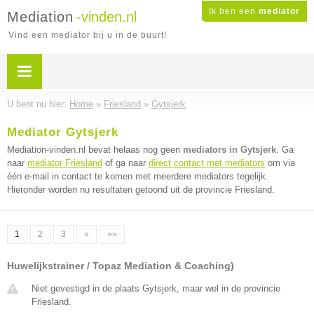
Ik ben een
mediator
Mediation
-vinden.nl
Vind een mediator bij u in de buurt!
U bent nu hier:
Home
»
Friesland
»
Gytsjerk
Mediator Gytsjerk
Mediation-vinden.nl bevat helaas nog geen
mediators in Gytsjerk
. Ga
naar
mediator Friesland
of ga naar
direct contact met mediators
om via
één e-mail in contact te komen met meerdere mediators tegelijk.
Hieronder worden nu resultaten getoond uit de provincie Friesland.
1
2
3
»
»»
Huwelijkstrainer / Topaz Mediation & Coaching)
Niet gevestigd in de plaats Gytsjerk, maar wel in de provincie
Friesland.