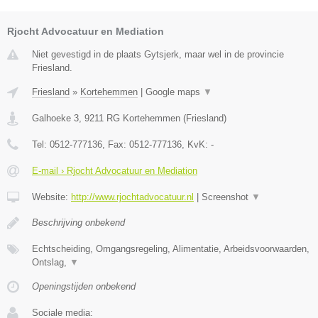
Rjocht Advocatuur en Mediation
Niet gevestigd in de plaats Gytsjerk, maar wel in de provincie
Friesland.
Friesland
»
Kortehemmen
|
Google maps
▼
Galhoeke 3
,
9211 RG
Kortehemmen
(
Friesland
)
Tel:
0512-777136
, Fax:
0512-777136
, KvK:
-
E-mail › Rjocht Advocatuur en Mediation
Website:
http://www.rjochtadvocatuur.nl
|
Screenshot
▼
Beschrijving onbekend
Echtscheiding, Omgangsregeling, Alimentatie, Arbeidsvoorwaarden,
Ontslag,
▼
Openingstijden onbekend
Sociale media: