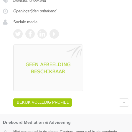
Diensten onbekend
Openingstijden onbekend
Sociale media:
BEKIJK VOLLEDIG PROFIEL
Driekoord Mediation & Advisering
Niet gevestigd in de plaats Goutum, maar wel in de provincie