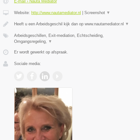
E-mail › Nauta Mediator
Website:
http://www.nautamediator.nl
|
Screenshot
▼
Heeft u een Arbeidsgeschil kijk dan op www.nautamediator.nl
▼
Arbeidsgeschillen, Exit-mediation, Echtscheiding,
Omgangsregeling,
▼
Er wordt gewerkt op afspraak.
Sociale media: