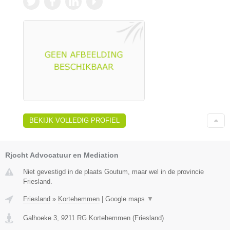
BEKIJK VOLLEDIG PROFIEL
Rjocht Advocatuur en Mediation
Niet gevestigd in de plaats Goutum, maar wel in de provincie
Friesland.
Friesland
»
Kortehemmen
|
Google maps
▼
Galhoeke 3
,
9211 RG
Kortehemmen
(
Friesland
)