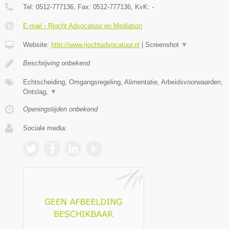
Tel:
0512-777136
, Fax:
0512-777136
, KvK:
-
E-mail › Rjocht Advocatuur en Mediation
Website:
http://www.rjochtadvocatuur.nl
|
Screenshot
▼
Beschrijving onbekend
Echtscheiding, Omgangsregeling, Alimentatie, Arbeidsvoorwaarden,
Ontslag,
▼
Openingstijden onbekend
Sociale media: