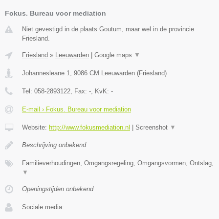
Fokus. Bureau voor mediation
Niet gevestigd in de plaats Goutum, maar wel in de provincie
Friesland.
Friesland
»
Leeuwarden
|
Google maps
▼
Johannesleane 1
,
9086 CM
Leeuwarden
(
Friesland
)
Tel:
058-2893122
, Fax:
-
, KvK:
-
E-mail › Fokus. Bureau voor mediation
Website:
http://www.fokusmediation.nl
|
Screenshot
▼
Beschrijving onbekend
Familieverhoudingen, Omgangsregeling, Omgangsvormen, Ontslag,
▼
Openingstijden onbekend
Sociale media: