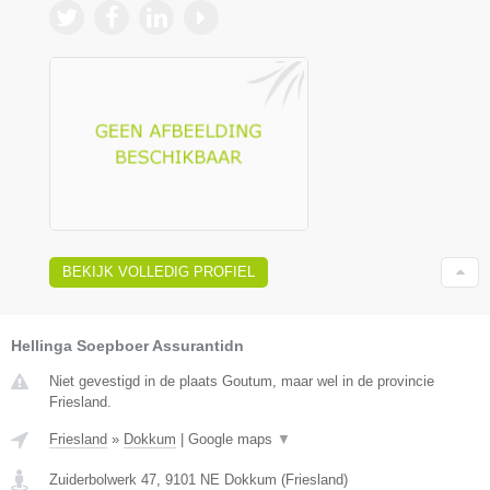
BEKIJK VOLLEDIG PROFIEL
Hellinga Soepboer Assurantidn
Niet gevestigd in de plaats Goutum, maar wel in de provincie
Friesland.
Friesland
»
Dokkum
|
Google maps
▼
Zuiderbolwerk 47
,
9101 NE
Dokkum
(
Friesland
)