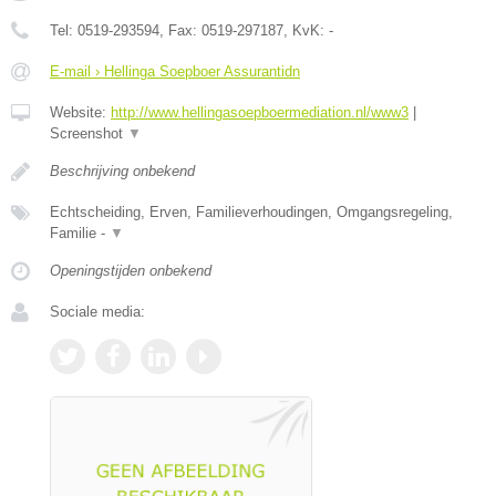
Tel:
0519-293594
, Fax:
0519-297187
, KvK:
-
E-mail › Hellinga Soepboer Assurantidn
Website:
http://www.hellingasoepboermediation.nl/www3
|
Screenshot
▼
Beschrijving onbekend
Echtscheiding, Erven, Familieverhoudingen, Omgangsregeling,
Familie -
▼
Openingstijden onbekend
Sociale media: