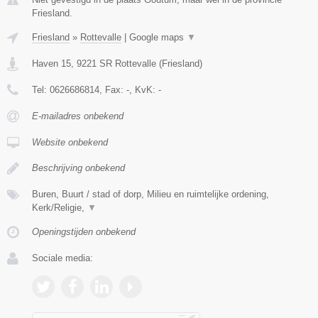
Friesland.
Friesland
»
Rottevalle
|
Google maps
▼
Haven 15
,
9221 SR
Rottevalle
(
Friesland
)
Tel:
0626686814
, Fax:
-
, KvK:
-
E-mailadres onbekend
Website onbekend
Beschrijving onbekend
Buren, Buurt / stad of dorp, Milieu en ruimtelijke ordening,
Kerk/Religie,
▼
Openingstijden onbekend
Sociale media: