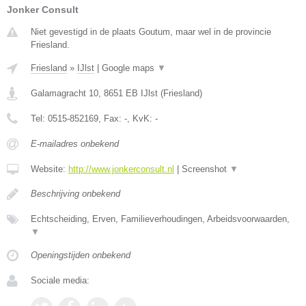
Jonker Consult
Niet gevestigd in de plaats Goutum, maar wel in de provincie
Friesland.
Friesland
»
IJlst
|
Google maps
▼
Galamagracht 10
,
8651 EB
IJlst
(
Friesland
)
Tel:
0515-852169
, Fax:
-
, KvK:
-
E-mailadres onbekend
Website:
http://www.jonkerconsult.nl
|
Screenshot
▼
Beschrijving onbekend
Echtscheiding, Erven, Familieverhoudingen, Arbeidsvoorwaarden,
▼
Openingstijden onbekend
Sociale media: