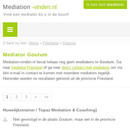
Ik ben een
mediator
Mediation
-vinden.nl
Vind een mediator bij u in de buurt!
U bent nu hier:
Home
»
Friesland
»
Goutum
Mediator Goutum
Mediation-vinden.nl bevat helaas nog geen
mediators in Goutum
. Ga
naar
mediator Friesland
of ga naar
direct contact met mediators
om via
één e-mail in contact te komen met meerdere mediators tegelijk.
Hieronder worden nu resultaten getoond uit de provincie Friesland.
1
2
3
»
»»
Huwelijkstrainer / Topaz Mediation & Coaching)
Niet gevestigd in de plaats Goutum, maar wel in de provincie
Friesland.