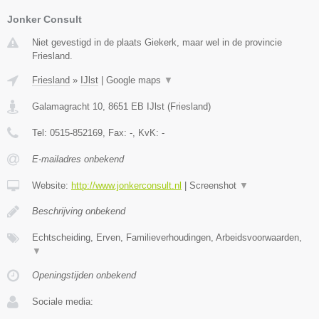
Jonker Consult
Niet gevestigd in de plaats Giekerk, maar wel in de provincie
Friesland.
Friesland
»
IJlst
|
Google maps
▼
Galamagracht 10
,
8651 EB
IJlst
(
Friesland
)
Tel:
0515-852169
, Fax:
-
, KvK:
-
E-mailadres onbekend
Website:
http://www.jonkerconsult.nl
|
Screenshot
▼
Beschrijving onbekend
Echtscheiding, Erven, Familieverhoudingen, Arbeidsvoorwaarden,
▼
Openingstijden onbekend
Sociale media: