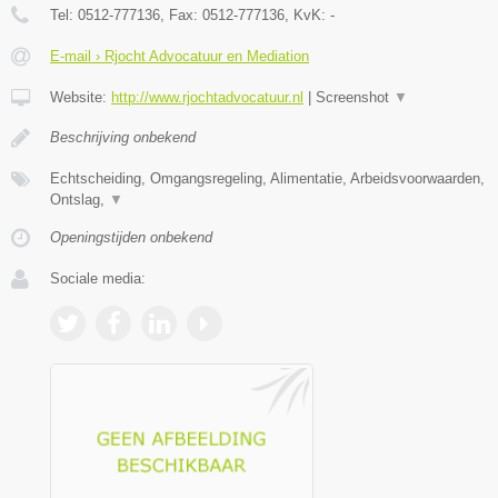
Tel:
0512-777136
, Fax:
0512-777136
, KvK:
-
E-mail › Rjocht Advocatuur en Mediation
Website:
http://www.rjochtadvocatuur.nl
|
Screenshot
▼
Beschrijving onbekend
Echtscheiding, Omgangsregeling, Alimentatie, Arbeidsvoorwaarden,
Ontslag,
▼
Openingstijden onbekend
Sociale media: