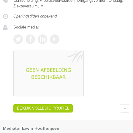
Echtscheiding, Arbeidsvoorwaarden, Omgangsvormen, Ontslag,
Ziekteverzuim,
▼
Openingstijden onbekend
Sociale media:
BEKIJK VOLLEDIG PROFIEL
Mediator Erwin Houthuijsen