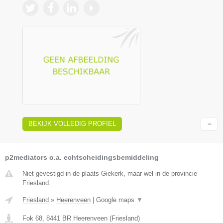
BEKIJK VOLLEDIG PROFIEL
p2mediators o.a. echtscheidingsbemiddeling
Niet gevestigd in de plaats Giekerk, maar wel in de provincie
Friesland.
Friesland
»
Heerenveen
|
Google maps
▼
Fok 68
,
8441 BR
Heerenveen
(
Friesland
)