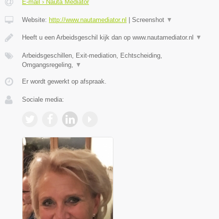
E-mail › Nauta Mediator
Website:
http://www.nautamediator.nl
|
Screenshot
▼
Heeft u een Arbeidsgeschil kijk dan op www.nautamediator.nl
▼
Arbeidsgeschillen, Exit-mediation, Echtscheiding,
Omgangsregeling,
▼
Er wordt gewerkt op afspraak.
Sociale media: