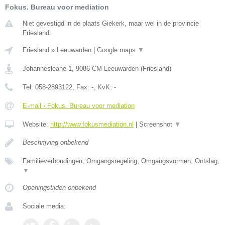
Fokus. Bureau voor mediation
Niet gevestigd in de plaats Giekerk, maar wel in de provincie
Friesland.
Friesland
»
Leeuwarden
|
Google maps
▼
Johannesleane 1
,
9086 CM
Leeuwarden
(
Friesland
)
Tel:
058-2893122
, Fax:
-
, KvK:
-
E-mail › Fokus. Bureau voor mediation
Website:
http://www.fokusmediation.nl
|
Screenshot
▼
Beschrijving onbekend
Familieverhoudingen, Omgangsregeling, Omgangsvormen, Ontslag,
▼
Openingstijden onbekend
Sociale media: