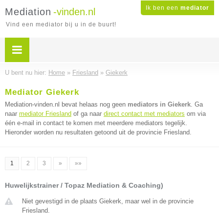
Ik ben een
mediator
Mediation
-vinden.nl
Vind een mediator bij u in de buurt!
U bent nu hier:
Home
»
Friesland
»
Giekerk
Mediator Giekerk
Mediation-vinden.nl bevat helaas nog geen
mediators in Giekerk
. Ga
naar
mediator Friesland
of ga naar
direct contact met mediators
om via
één e-mail in contact te komen met meerdere mediators tegelijk.
Hieronder worden nu resultaten getoond uit de provincie Friesland.
1
2
3
»
»»
Huwelijkstrainer / Topaz Mediation & Coaching)
Niet gevestigd in de plaats Giekerk, maar wel in de provincie
Friesland.