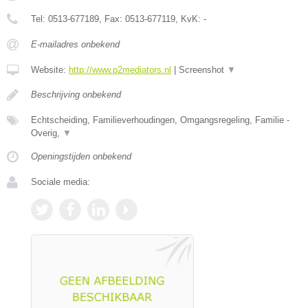
Tel:
0513-677189
, Fax:
0513-677119
, KvK:
-
E-mailadres onbekend
Website:
http://www.p2mediators.nl
|
Screenshot
▼
Beschrijving onbekend
Echtscheiding, Familieverhoudingen, Omgangsregeling, Familie -
Overig,
▼
Openingstijden onbekend
Sociale media: