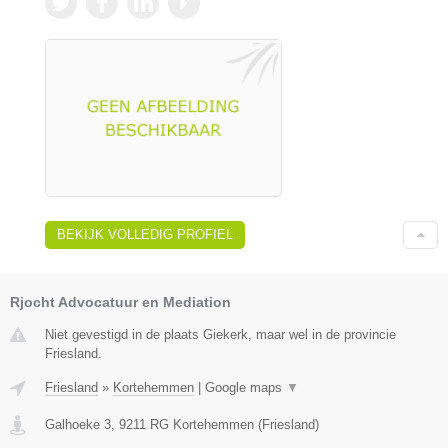
BEKIJK VOLLEDIG PROFIEL
Rjocht Advocatuur en Mediation
Niet gevestigd in de plaats Giekerk, maar wel in de provincie
Friesland.
Friesland
»
Kortehemmen
|
Google maps
▼
Galhoeke 3
,
9211 RG
Kortehemmen
(
Friesland
)