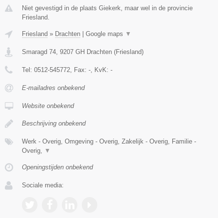
Niet gevestigd in de plaats Giekerk, maar wel in de provincie
Friesland.
Friesland
»
Drachten
|
Google maps
▼
Smaragd 74
,
9207 GH
Drachten
(
Friesland
)
Tel:
0512-545772
, Fax:
-
, KvK:
-
E-mailadres onbekend
Website onbekend
Beschrijving onbekend
Werk - Overig, Omgeving - Overig, Zakelijk - Overig, Familie -
Overig,
▼
Openingstijden onbekend
Sociale media: