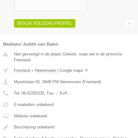
BEKIJK VOLLEDIG PROFIEL
Mediator Judith van Dalen
Niet gevestigd in de plaats Giekerk, maar wel in de provincie
Friesland.
Friesland
»
Heerenveen
|
Google maps
▼
Mauritslaan 81
,
8448 PM
Heerenveen
(
Friesland
)
Tel:
06-52355335
, Fax:
-
, KvK:
-
E-mailadres onbekend
Website onbekend
Beschrijving onbekend