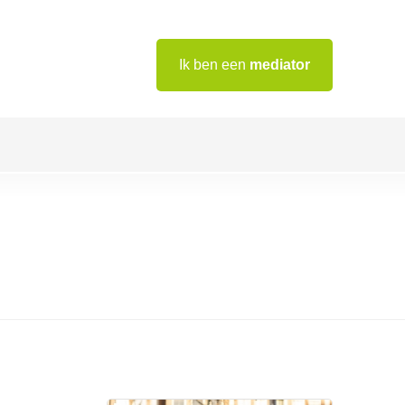
Ik ben een
mediator