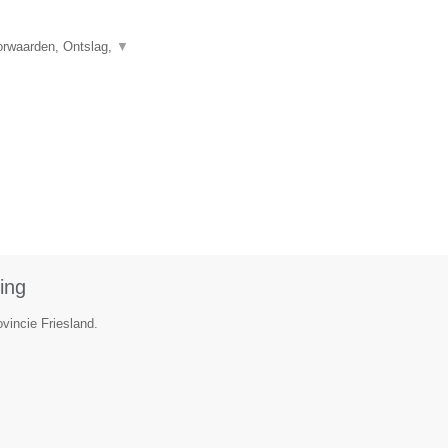
orwaarden, Ontslag,
▼
ing
vincie Friesland.