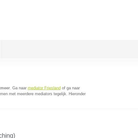
tmeer
. Ga naar
mediator Friesland
of ga naar
omen met meerdere mediators tegelijk. Hieronder
ching)