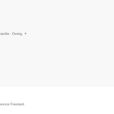
amilie - Overig,
▼
vincie Friesland.