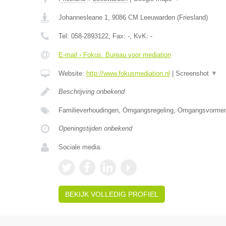
Johannesleane 1
,
9086 CM
Leeuwarden
(
Friesland
)
Tel:
058-2893122
, Fax:
-
, KvK:
-
E-mail › Fokus. Bureau voor mediation
Website:
http://www.fokusmediation.nl
|
Screenshot
▼
Beschrijving onbekend
Familieverhoudingen, Omgangsregeling, Omgangsvormen
Openingstijden onbekend
Sociale media:
BEKIJK VOLLEDIG PROFIEL