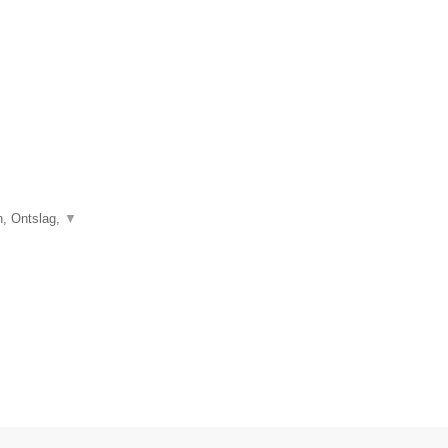
, Ontslag,
▼