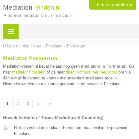
Ik ben een
mediator
Mediation
-vinden.nl
Vind een mediator bij u in de buurt!
U bent nu hier:
Home
»
Friesland
»
Formerum
Mediator Formerum
Mediation-vinden.nl bevat helaas nog geen
mediators in Formerum
. Ga
naar
mediator Friesland
of ga naar
direct contact met mediators
om via
één e-mail in contact te komen met meerdere mediators tegelijk.
Hieronder worden nu resultaten getoond uit de provincie Friesland.
1
2
3
»
»»
Huwelijkstrainer / Topaz Mediation & Coaching)
Niet gevestigd in de plaats Formerum, maar wel in de provincie
Friesland.