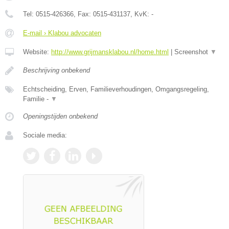
Tel:
0515-426366
, Fax:
0515-431137
, KvK:
-
E-mail › Klabou advocaten
Website:
http://www.grijmansklabou.nl/home.html
|
Screenshot
▼
Beschrijving onbekend
Echtscheiding, Erven, Familieverhoudingen, Omgangsregeling,
Familie -
▼
Openingstijden onbekend
Sociale media: