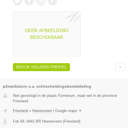
BEKIJK VOLLEDIG PROFIEL
p2mediators o.a. echtscheidingsbemiddeling
Niet gevestigd in de plaats Formerum, maar wel in de provincie
Friesland.
Friesland
»
Heerenveen
|
Google maps
▼
Fok 68
,
8441 BR
Heerenveen
(
Friesland
)