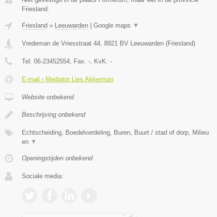
Friesland.
Friesland
»
Leeuwarden
|
Google maps
▼
Vredeman de Vriesstraat 44
,
8921 BV
Leeuwarden
(
Friesland
)
Tel:
06-23452554
, Fax:
-
, KvK:
-
E-mail › Mediator Lies Akkerman
Website onbekend
Beschrijving onbekend
Echtscheiding, Boedelverdeling, Buren, Buurt / stad of dorp, Milieu
en
▼
Openingstijden onbekend
Sociale media: