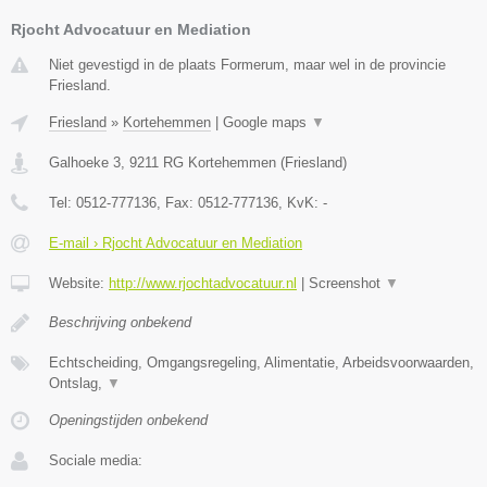
Rjocht Advocatuur en Mediation
Niet gevestigd in de plaats Formerum, maar wel in de provincie
Friesland.
Friesland
»
Kortehemmen
|
Google maps
▼
Galhoeke 3
,
9211 RG
Kortehemmen
(
Friesland
)
Tel:
0512-777136
, Fax:
0512-777136
, KvK:
-
E-mail › Rjocht Advocatuur en Mediation
Website:
http://www.rjochtadvocatuur.nl
|
Screenshot
▼
Beschrijving onbekend
Echtscheiding, Omgangsregeling, Alimentatie, Arbeidsvoorwaarden,
Ontslag,
▼
Openingstijden onbekend
Sociale media: