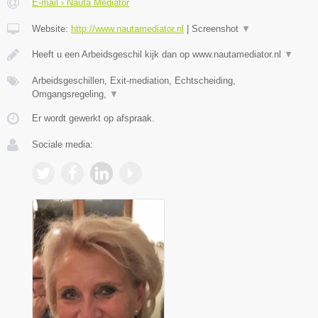
E-mail › Nauta Mediator
Website:
http://www.nautamediator.nl
|
Screenshot
▼
Heeft u een Arbeidsgeschil kijk dan op www.nautamediator.nl
▼
Arbeidsgeschillen, Exit-mediation, Echtscheiding,
Omgangsregeling,
▼
Er wordt gewerkt op afspraak.
Sociale media: