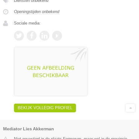
Diensten onbekend
Openingstijden onbekend
Sociale media:
BEKIJK VOLLEDIG PROFIEL
Mediator Lies Akkerman
Niet gevestigd in de plaats Formerum, maar wel in de provincie