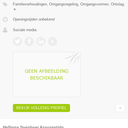
Familieverhoudingen, Omgangsregeling, Omgangsvormen, Ontslag,
▼
Openingstijden onbekend
Sociale media:
BEKIJK VOLLEDIG PROFIEL
Hellinga Soepboer Assurantidn