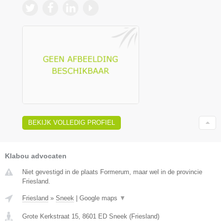
BEKIJK VOLLEDIG PROFIEL
Klabou advocaten
Niet gevestigd in de plaats Formerum, maar wel in de provincie
Friesland.
Friesland
»
Sneek
|
Google maps
▼
Grote Kerkstraat 15
,
8601 ED
Sneek
(
Friesland
)