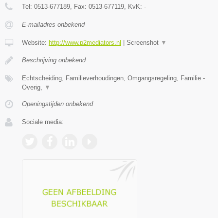
Tel:
0513-677189
, Fax:
0513-677119
, KvK:
-
E-mailadres onbekend
Website:
http://www.p2mediators.nl
|
Screenshot
▼
Beschrijving onbekend
Echtscheiding, Familieverhoudingen, Omgangsregeling, Familie -
Overig,
▼
Openingstijden onbekend
Sociale media: