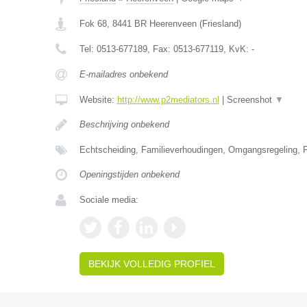
Fok 68
,
8441 BR
Heerenveen
(
Friesland
)
Tel:
0513-677189
, Fax:
0513-677119
, KvK:
-
E-mailadres onbekend
Website:
http://www.p2mediators.nl
|
Screenshot
▼
Beschrijving onbekend
Echtscheiding, Familieverhoudingen, Omgangsregeling, F
Openingstijden onbekend
Sociale media:
BEKIJK VOLLEDIG PROFIEL