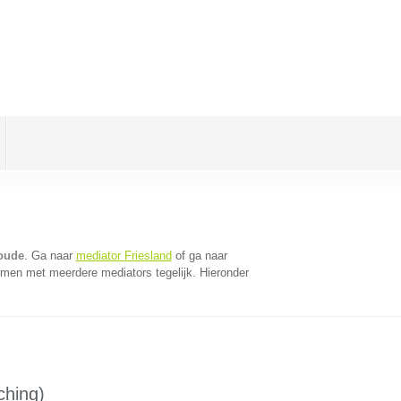
oude
. Ga naar
mediator Friesland
of ga naar
omen met meerdere mediators tegelijk. Hieronder
ching)