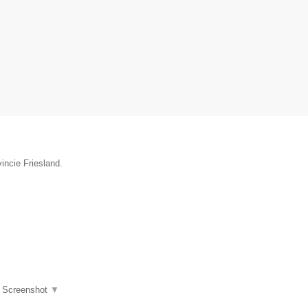
incie Friesland.
|
Screenshot
▼