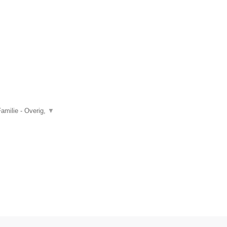
amilie - Overig,
▼