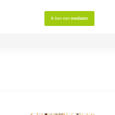
Ik ben een
mediator