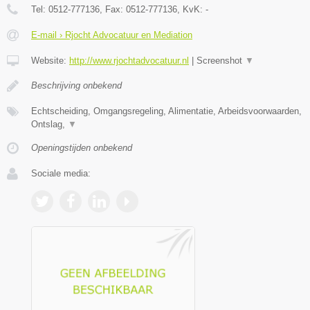
Tel:
0512-777136
, Fax:
0512-777136
, KvK:
-
E-mail › Rjocht Advocatuur en Mediation
Website:
http://www.rjochtadvocatuur.nl
|
Screenshot
▼
Beschrijving onbekend
Echtscheiding, Omgangsregeling, Alimentatie, Arbeidsvoorwaarden,
Ontslag,
▼
Openingstijden onbekend
Sociale media: