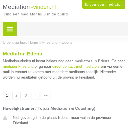
Ik ben een
mediator
Mediation
-vinden.nl
Vind een mediator bij u in de buurt!
U bent nu hier:
Home
»
Friesland
»
Edens
Mediator Edens
Mediation-vinden.nl bevat helaas nog geen
mediators in Edens
. Ga naar
mediator Friesland
of ga naar
direct contact met mediators
om via één e-
mail in contact te komen met meerdere mediators tegelijk. Hieronder
worden nu resultaten getoond uit de provincie Friesland.
1
2
3
»
»»
Huwelijkstrainer / Topaz Mediation & Coaching)
Niet gevestigd in de plaats Edens, maar wel in de provincie
Friesland.