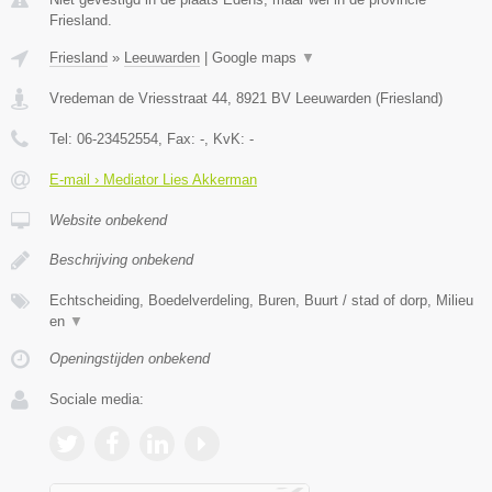
Friesland.
Friesland
»
Leeuwarden
|
Google maps
▼
Vredeman de Vriesstraat 44
,
8921 BV
Leeuwarden
(
Friesland
)
Tel:
06-23452554
, Fax:
-
, KvK:
-
E-mail › Mediator Lies Akkerman
Website onbekend
Beschrijving onbekend
Echtscheiding, Boedelverdeling, Buren, Buurt / stad of dorp, Milieu
en
▼
Openingstijden onbekend
Sociale media: