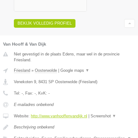
BEKIJK VOLLEDIG PROFIEL
Van Hooff & Van Dijk
Niet gevestigd in de plaats Edens, maar wel in de provincie
Friesland.
Friesland
»
Oosterwolde
|
Google maps
▼
Venekoten 9
,
8431 SP
Oosterwolde
(
Friesland
)
Tel:
-
, Fax:
-
, KvK:
-
E-mailadres onbekend
Website:
http://www.vanhooffenvandijk.nl
|
Screenshot
▼
Beschrijving onbekend