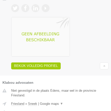
BEKIJK VOLLEDIG PROFIEL
Klabou advocaten
Niet gevestigd in de plaats Edens, maar wel in de provincie
Friesland.
Friesland
»
Sneek
|
Google maps
▼