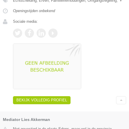
Echtscheiding, Erven, Familieverhoudingen, Omgangsregeling,
▼
Openingstijden onbekend
Sociale media:
BEKIJK VOLLEDIG PROFIEL
Mediator Lies Akkerman
Niet gevestigd in de plaats Edens, maar wel in de provincie