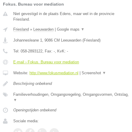
Fokus. Bureau voor mediation
Niet gevestigd in de plaats Edens, maar wel in de provincie
Friesland.
Friesland
»
Leeuwarden
|
Google maps
▼
Johannesleane 1
,
9086 CM
Leeuwarden
(
Friesland
)
Tel:
058-2893122
, Fax:
-
, KvK:
-
E-mail › Fokus. Bureau voor mediation
Website:
http://www.fokusmediation.nl
|
Screenshot
▼
Beschrijving onbekend
Familieverhoudingen, Omgangsregeling, Omgangsvormen, Ontslag,
▼
Openingstijden onbekend
Sociale media: