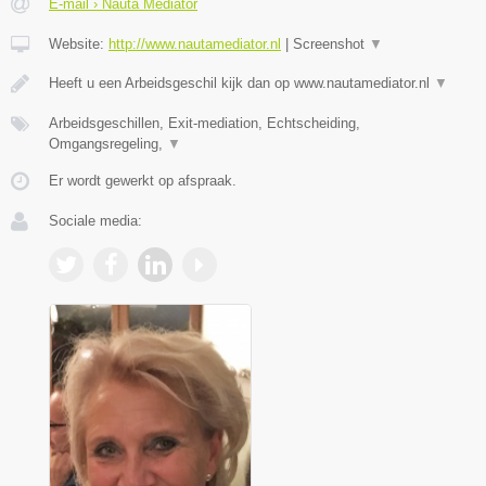
E-mail › Nauta Mediator
Website:
http://www.nautamediator.nl
|
Screenshot
▼
Heeft u een Arbeidsgeschil kijk dan op www.nautamediator.nl
▼
Arbeidsgeschillen, Exit-mediation, Echtscheiding,
Omgangsregeling,
▼
Er wordt gewerkt op afspraak.
Sociale media: