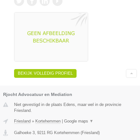
BEKIJK VOLLEDIG PROFIEL
Rjocht Advocatuur en Mediation
Niet gevestigd in de plaats Edens, maar wel in de provincie
Friesland.
Friesland
»
Kortehemmen
|
Google maps
▼
Galhoeke 3
,
9211 RG
Kortehemmen
(
Friesland
)