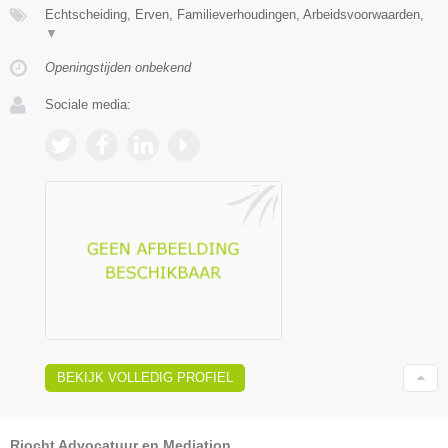
Echtscheiding, Erven, Familieverhoudingen, Arbeidsvoorwaarden,
▼
Openingstijden onbekend
Sociale media:
BEKIJK VOLLEDIG PROFIEL
Rjocht Advocatuur en Mediation