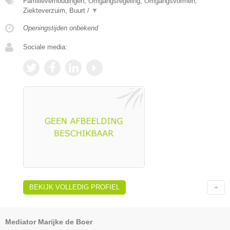
Familieverhoudingen, Omgangsregeling, Omgangsvormen,
Ziekteverzuim, Buurt /
▼
Openingstijden onbekend
Sociale media:
BEKIJK VOLLEDIG PROFIEL
Mediator Marijke de Boer