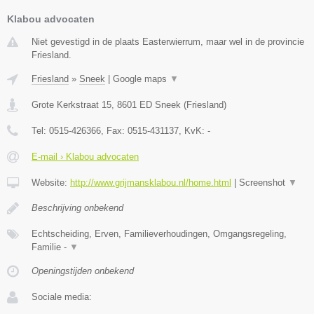
Klabou advocaten
Niet gevestigd in de plaats Easterwierrum, maar wel in de provincie
Friesland.
Friesland
»
Sneek
|
Google maps
▼
Grote Kerkstraat 15
,
8601 ED
Sneek
(
Friesland
)
Tel:
0515-426366
, Fax:
0515-431137
, KvK:
-
E-mail › Klabou advocaten
Website:
http://www.grijmansklabou.nl/home.html
|
Screenshot
▼
Beschrijving onbekend
Echtscheiding, Erven, Familieverhoudingen, Omgangsregeling,
Familie -
▼
Openingstijden onbekend
Sociale media: