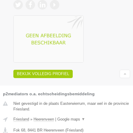
BEKIJK VOLLEDIG PROFIEL
p2mediators o.a. echtscheidingsbemiddeling
Niet gevestigd in de plaats Easterwierrum, maar wel in de provincie
Friesland.
Friesland
»
Heerenveen
|
Google maps
▼
Fok 68
,
8441 BR
Heerenveen
(
Friesland
)