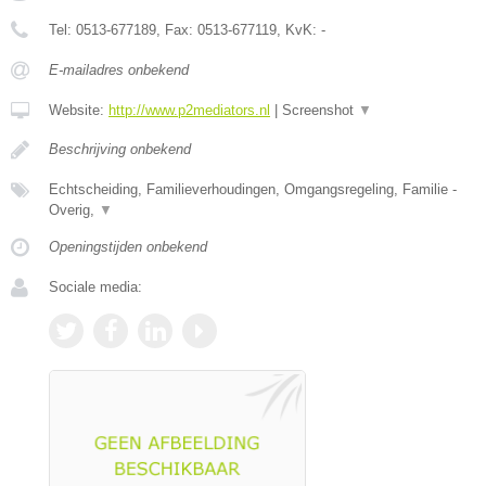
Tel:
0513-677189
, Fax:
0513-677119
, KvK:
-
E-mailadres onbekend
Website:
http://www.p2mediators.nl
|
Screenshot
▼
Beschrijving onbekend
Echtscheiding, Familieverhoudingen, Omgangsregeling, Familie -
Overig,
▼
Openingstijden onbekend
Sociale media: