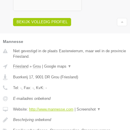
BEKIJK VOLLEDIG PROFIEL
Mannesse
Niet gevestigd in de plaats Easterwierrum, maar wel in de provincie
Friesland.
Friesland
»
Grou
|
Google maps
▼
Buorkerij 17
,
9001 DR
Grou
(
Friesland
)
Tel:
-
, Fax:
-
, KvK:
-
E-mailadres onbekend
Website:
http://www.mannesse.com
|
Screenshot
▼
Beschrijving onbekend