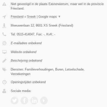
Niet gevestigd in de plaats Easterwierrum, maar wel in de provincie
Friesland.
Friesland
»
Sneek
|
Google maps
▼
Meeuwenlaan 12
,
8601 XS
Sneek
(
Friesland
)
Tel:
0515-414047
, Fax:
-
, KvK:
-
E-mailadres onbekend
Website onbekend
Beschrijving onbekend
Diensten: Familieverhoudingen, Buren, Letselschade,
Verzekeringen
Openingstijden onbekend
Sociale media: