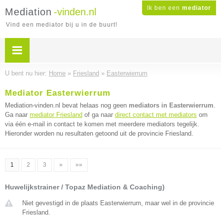
Ik ben een
mediator
Mediation
-vinden.nl
Vind een mediator bij u in de buurt!
U bent nu hier:
Home
»
Friesland
»
Easterwierrum
Mediator Easterwierrum
Mediation-vinden.nl bevat helaas nog geen
mediators in Easterwierrum
.
Ga naar
mediator Friesland
of ga naar
direct contact met mediators
om
via één e-mail in contact te komen met meerdere mediators tegelijk.
Hieronder worden nu resultaten getoond uit de provincie Friesland.
1
2
3
»
»»
Huwelijkstrainer / Topaz Mediation & Coaching)
Niet gevestigd in de plaats Easterwierrum, maar wel in de provincie
Friesland.