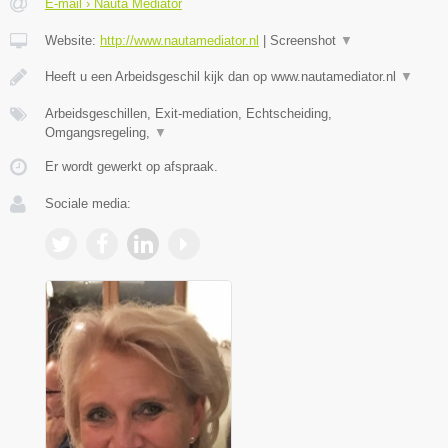
E-mail › Nauta Mediator
Website:
http://www.nautamediator.nl
|
Screenshot
▼
Heeft u een Arbeidsgeschil kijk dan op www.nautamediator.nl
▼
Arbeidsgeschillen, Exit-mediation, Echtscheiding,
Omgangsregeling,
▼
Er wordt gewerkt op afspraak.
Sociale media: