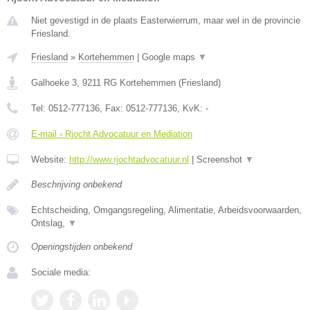
Niet gevestigd in de plaats Easterwierrum, maar wel in de provincie
Friesland.
Friesland
»
Kortehemmen
|
Google maps
▼
Galhoeke 3
,
9211 RG
Kortehemmen
(
Friesland
)
Tel:
0512-777136
, Fax:
0512-777136
, KvK:
-
E-mail › Rjocht Advocatuur en Mediation
Website:
http://www.rjochtadvocatuur.nl
|
Screenshot
▼
Beschrijving onbekend
Echtscheiding, Omgangsregeling, Alimentatie, Arbeidsvoorwaarden,
Ontslag,
▼
Openingstijden onbekend
Sociale media: