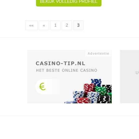
BEKIJK VOLLEDIG PROFIEL
««
«
1
2
3
U