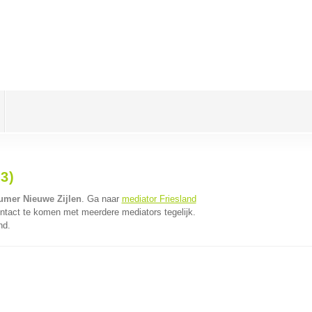
3)
umer Nieuwe Zijlen
. Ga naar
mediator Friesland
ntact te komen met meerdere mediators tegelijk.
nd.