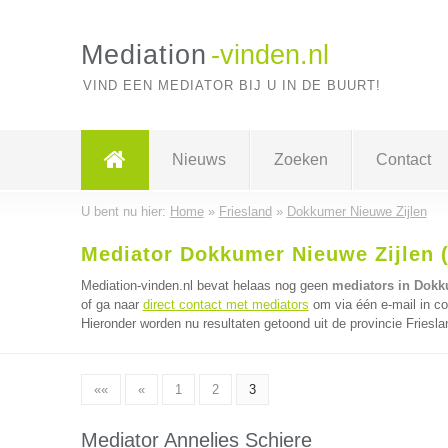
Mediation
-vinden.nl
VIND EEN MEDIATOR BIJ U IN DE BUURT!
Nieuws
Zoeken
Contact
U bent nu hier:
Home
»
Friesland
»
Dokkumer Nieuwe Zijlen
Mediator Dokkumer Nieuwe Zijlen (
Mediation-vinden.nl bevat helaas nog geen
mediators in Dokk
of ga naar
direct contact met mediators
om via één e-mail in co
Hieronder worden nu resultaten getoond uit de provincie Friesla
««
«
1
2
3
Mediator Annelies Schiere