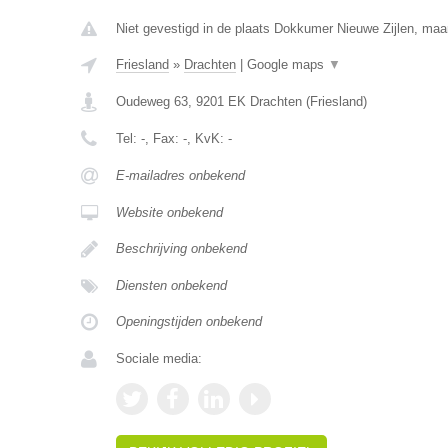
Niet gevestigd in de plaats Dokkumer Nieuwe Zijlen, maar 
Friesland
»
Drachten
|
Google maps
▼
Oudeweg 63
,
9201 EK
Drachten
(
Friesland
)
Tel:
-
, Fax:
-
, KvK:
-
E-mailadres onbekend
Website onbekend
Beschrijving onbekend
Diensten onbekend
Openingstijden onbekend
Sociale media: