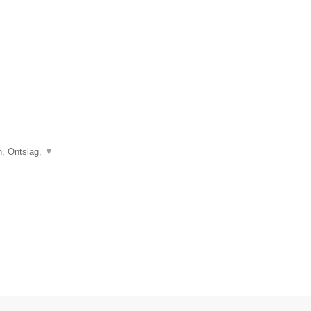
, Ontslag,
▼