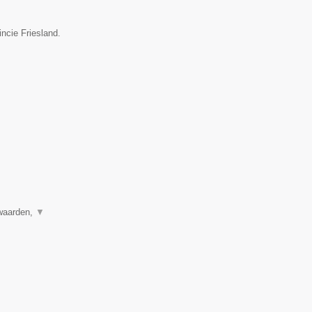
ncie Friesland.
rwaarden,
▼