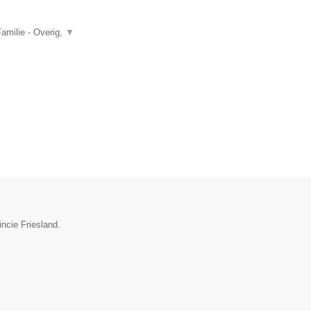
amilie - Overig,
▼
ncie Friesland.