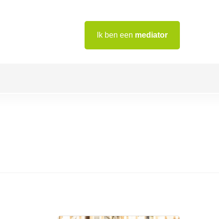
Ik ben een
mediator