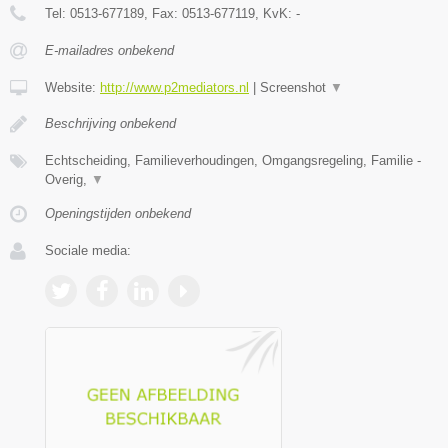
Tel:
0513-677189
, Fax:
0513-677119
, KvK:
-
E-mailadres onbekend
Website:
http://www.p2mediators.nl
|
Screenshot
▼
Beschrijving onbekend
Echtscheiding, Familieverhoudingen, Omgangsregeling, Familie -
Overig,
▼
Openingstijden onbekend
Sociale media: