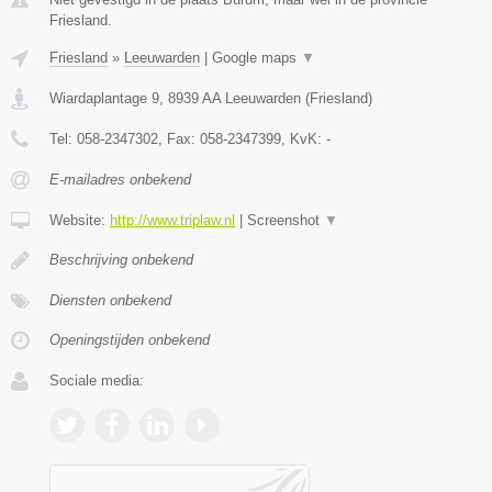
Friesland.
Friesland
»
Leeuwarden
|
Google maps
▼
Wiardaplantage 9
,
8939 AA
Leeuwarden
(
Friesland
)
Tel:
058-2347302
, Fax:
058-2347399
, KvK:
-
E-mailadres onbekend
Website:
http://www.triplaw.nl
|
Screenshot
▼
Beschrijving onbekend
Diensten onbekend
Openingstijden onbekend
Sociale media: