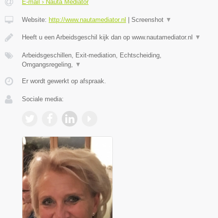
E-mail › Nauta Mediator
Website:
http://www.nautamediator.nl
|
Screenshot
▼
Heeft u een Arbeidsgeschil kijk dan op www.nautamediator.nl
▼
Arbeidsgeschillen, Exit-mediation, Echtscheiding,
Omgangsregeling,
▼
Er wordt gewerkt op afspraak.
Sociale media: