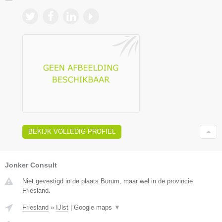
BEKIJK VOLLEDIG PROFIEL
Jonker Consult
Niet gevestigd in de plaats Burum, maar wel in de provincie
Friesland.
Friesland
»
IJlst
|
Google maps
▼