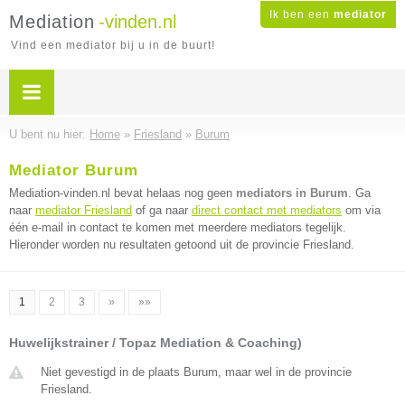
Ik ben een
mediator
Mediation
-vinden.nl
Vind een mediator bij u in de buurt!
U bent nu hier:
Home
»
Friesland
»
Burum
Mediator Burum
Mediation-vinden.nl bevat helaas nog geen
mediators in Burum
. Ga
naar
mediator Friesland
of ga naar
direct contact met mediators
om via
één e-mail in contact te komen met meerdere mediators tegelijk.
Hieronder worden nu resultaten getoond uit de provincie Friesland.
1
2
3
»
»»
Huwelijkstrainer / Topaz Mediation & Coaching)
Niet gevestigd in de plaats Burum, maar wel in de provincie
Friesland.