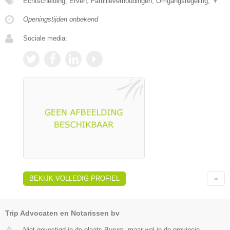
Echtscheiding, Erven, Familieverhoudingen, Omgangsregeling,
▼
Openingstijden onbekend
Sociale media:
BEKIJK VOLLEDIG PROFIEL
Trip Advocaten en Notarissen bv
Niet gevestigd in de plaats Burum, maar wel in de provincie