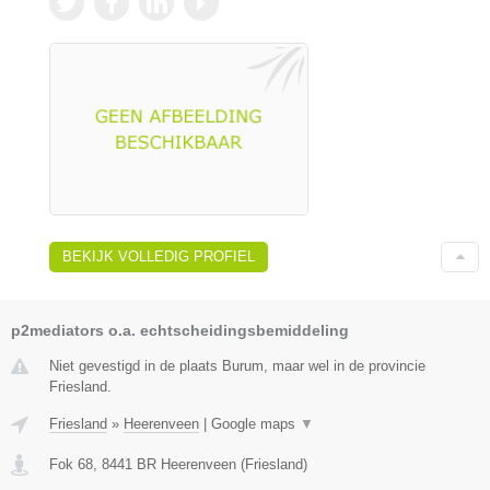
BEKIJK VOLLEDIG PROFIEL
p2mediators o.a. echtscheidingsbemiddeling
Niet gevestigd in de plaats Burum, maar wel in de provincie
Friesland.
Friesland
»
Heerenveen
|
Google maps
▼
Fok 68
,
8441 BR
Heerenveen
(
Friesland
)