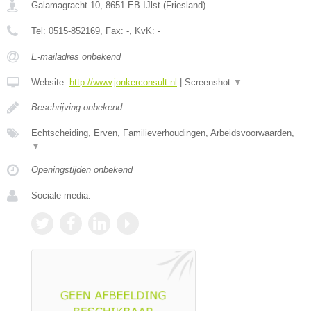
Galamagracht 10
,
8651 EB
IJlst
(
Friesland
)
Tel:
0515-852169
, Fax:
-
, KvK:
-
E-mailadres onbekend
Website:
http://www.jonkerconsult.nl
|
Screenshot
▼
Beschrijving onbekend
Echtscheiding, Erven, Familieverhoudingen, Arbeidsvoorwaarden,
▼
Openingstijden onbekend
Sociale media: