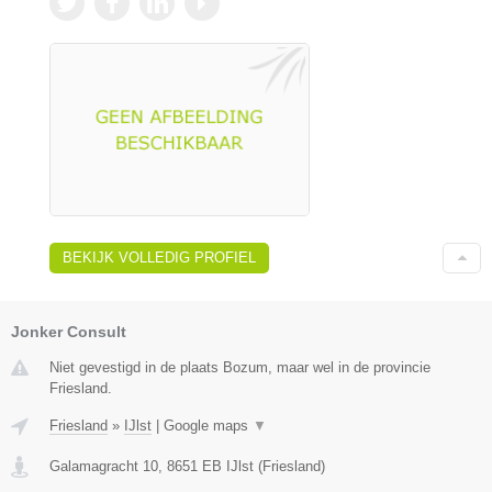
BEKIJK VOLLEDIG PROFIEL
Jonker Consult
Niet gevestigd in de plaats Bozum, maar wel in de provincie
Friesland.
Friesland
»
IJlst
|
Google maps
▼
Galamagracht 10
,
8651 EB
IJlst
(
Friesland
)