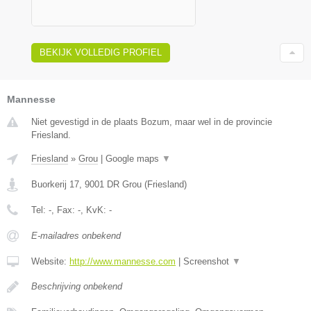
BEKIJK VOLLEDIG PROFIEL
Mannesse
Niet gevestigd in de plaats Bozum, maar wel in de provincie
Friesland.
Friesland
»
Grou
|
Google maps
▼
Buorkerij 17
,
9001 DR
Grou
(
Friesland
)
Tel:
-
, Fax:
-
, KvK:
-
E-mailadres onbekend
Website:
http://www.mannesse.com
|
Screenshot
▼
Beschrijving onbekend