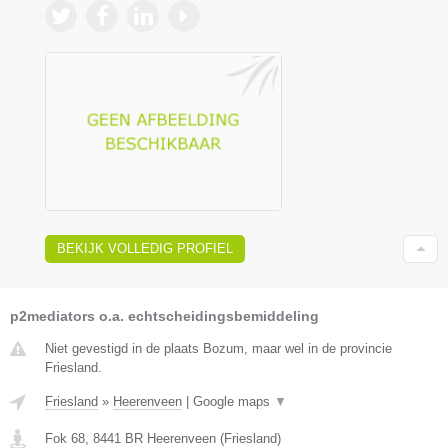
BEKIJK VOLLEDIG PROFIEL
p2mediators o.a. echtscheidingsbemiddeling
Niet gevestigd in de plaats Bozum, maar wel in de provincie
Friesland.
Friesland
»
Heerenveen
|
Google maps
▼
Fok 68
,
8441 BR
Heerenveen
(
Friesland
)