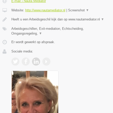
E-mail › Nauta Mediator
Website:
http://www.nautamediator.nl
|
Screenshot
▼
Heeft u een Arbeidsgeschil kijk dan op www.nautamediator.nl
▼
Arbeidsgeschillen, Exit-mediation, Echtscheiding,
Omgangsregeling,
▼
Er wordt gewerkt op afspraak.
Sociale media: