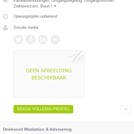
Familieverhoudingen, Omgangsregeling, Omgangsvormen,
Ziekteverzuim, Buurt /
▼
Openingstijden onbekend
Sociale media:
BEKIJK VOLLEDIG PROFIEL
Driekoord Mediation & Advisering