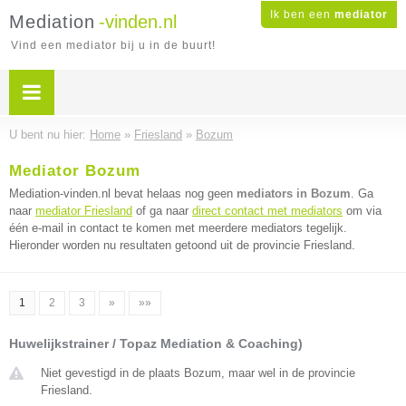
Ik ben een
mediator
Mediation
-vinden.nl
Vind een mediator bij u in de buurt!
U bent nu hier:
Home
»
Friesland
»
Bozum
Mediator Bozum
Mediation-vinden.nl bevat helaas nog geen
mediators in Bozum
. Ga
naar
mediator Friesland
of ga naar
direct contact met mediators
om via
één e-mail in contact te komen met meerdere mediators tegelijk.
Hieronder worden nu resultaten getoond uit de provincie Friesland.
1
2
3
»
»»
Huwelijkstrainer / Topaz Mediation & Coaching)
Niet gevestigd in de plaats Bozum, maar wel in de provincie
Friesland.