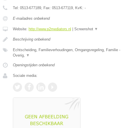
Tel:
0513-677189
, Fax:
0513-677119
, KvK:
-
E-mailadres onbekend
Website:
http://www.p2mediators.nl
|
Screenshot
▼
Beschrijving onbekend
Echtscheiding, Familieverhoudingen, Omgangsregeling, Familie -
Overig,
▼
Openingstijden onbekend
Sociale media: