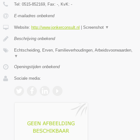
Tel:
0515-852169
, Fax:
-
, KvK:
-
E-mailadres onbekend
Website:
http://www.jonkerconsult.nl
|
Screenshot
▼
Beschrijving onbekend
Echtscheiding, Erven, Familieverhoudingen, Arbeidsvoorwaarden,
▼
Openingstijden onbekend
Sociale media: