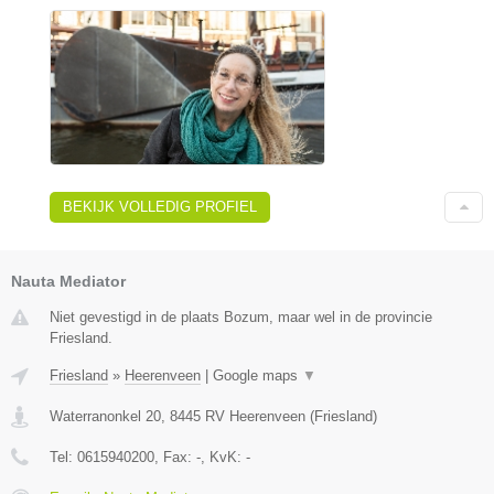
BEKIJK VOLLEDIG PROFIEL
Nauta Mediator
Niet gevestigd in de plaats Bozum, maar wel in de provincie
Friesland.
Friesland
»
Heerenveen
|
Google maps
▼
Waterranonkel 20
,
8445 RV
Heerenveen
(
Friesland
)
Tel:
0615940200
, Fax:
-
, KvK:
-