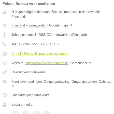
Fokus. Bureau voor mediation
Niet gevestigd in de plaats Bozum, maar wel in de provincie
Friesland.
Friesland
»
Leeuwarden
|
Google maps
▼
Johannesleane 1
,
9086 CM
Leeuwarden
(
Friesland
)
Tel:
058-2893122
, Fax:
-
, KvK:
-
E-mail › Fokus. Bureau voor mediation
Website:
http://www.fokusmediation.nl
|
Screenshot
▼
Beschrijving onbekend
Familieverhoudingen, Omgangsregeling, Omgangsvormen, Ontslag,
▼
Openingstijden onbekend
Sociale media: