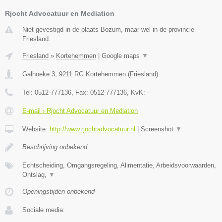
Rjocht Advocatuur en Mediation
Niet gevestigd in de plaats Bozum, maar wel in de provincie
Friesland.
Friesland
»
Kortehemmen
|
Google maps
▼
Galhoeke 3
,
9211 RG
Kortehemmen
(
Friesland
)
Tel:
0512-777136
, Fax:
0512-777136
, KvK:
-
E-mail › Rjocht Advocatuur en Mediation
Website:
http://www.rjochtadvocatuur.nl
|
Screenshot
▼
Beschrijving onbekend
Echtscheiding, Omgangsregeling, Alimentatie, Arbeidsvoorwaarden,
Ontslag,
▼
Openingstijden onbekend
Sociale media: