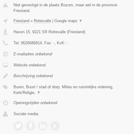
Niet gevestigd in de plaats Bozum, maar wel in de provincie
Friesland.
Friesland
»
Rottevalle
|
Google maps
▼
Haven 15
,
9221 SR
Rottevalle
(
Friesland
)
Tel:
0626686814
, Fax:
-
, KvK:
-
E-mailadres onbekend
Website onbekend
Beschrijving onbekend
Buren, Buurt / stad of dorp, Milieu en ruimtelijke ordening,
Kerk/Religie,
▼
Openingstijden onbekend
Sociale media: