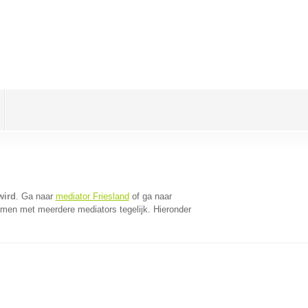
wird
. Ga naar
mediator Friesland
of ga naar
omen met meerdere mediators tegelijk. Hieronder