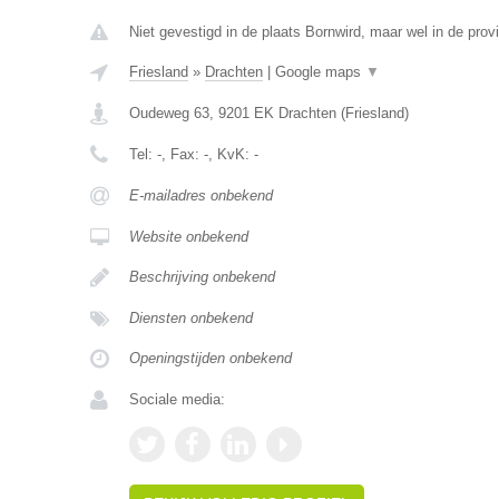
Niet gevestigd in de plaats Bornwird, maar wel in de provi
Friesland
»
Drachten
|
Google maps
▼
Oudeweg 63
,
9201 EK
Drachten
(
Friesland
)
Tel:
-
, Fax:
-
, KvK:
-
E-mailadres onbekend
Website onbekend
Beschrijving onbekend
Diensten onbekend
Openingstijden onbekend
Sociale media: