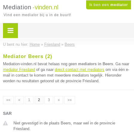
Ik ben een
mediator
Mediation
-vinden.nl
Vind een mediator bij u in de buurt!
U bent nu hier:
Home
»
Friesland
»
Beers
Mediator Beers (2)
Mediation-vinden.nl bevat helaas nog geen
mediators in Beers
. Ga naar
mediator Friesland
of ga naar
direct contact met mediators
om via één e-
mail in contact te komen met meerdere mediators tegelijk. Hieronder
worden nu resultaten getoond uit de provincie Friesland.
««
«
1
2
3
»
»»
SAR
Niet gevestigd in de plaats Beers, maar wel in de provincie
Friesland.