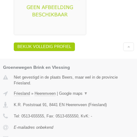
BEKIJK VOLLEDIG PROFIEL
Groenewegen Brink en Vlessing
Niet gevestigd in de plaats Beers, maar wel in de provincie
Friesland.
Friesland
»
Heerenveen
|
Google maps
▼
K.R. Poststraat 91
,
8441 EN
Heerenveen
(
Friesland
)
Tel:
0513-655555
, Fax:
0513-655550
, KvK:
-
E-mailadres onbekend