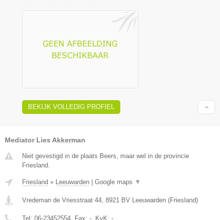
BEKIJK VOLLEDIG PROFIEL
Mediator Lies Akkerman
Niet gevestigd in de plaats Beers, maar wel in de provincie
Friesland.
Friesland
»
Leeuwarden
|
Google maps
▼
Vredeman de Vriesstraat 44
,
8921 BV
Leeuwarden
(
Friesland
)
Tel:
06-23452554
, Fax:
-
, KvK:
-