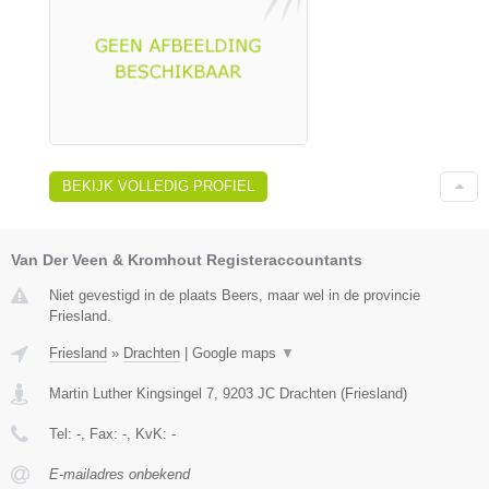
BEKIJK VOLLEDIG PROFIEL
Van Der Veen & Kromhout Registeraccountants
Niet gevestigd in de plaats Beers, maar wel in de provincie
Friesland.
Friesland
»
Drachten
|
Google maps
▼
Martin Luther Kingsingel 7
,
9203 JC
Drachten
(
Friesland
)
Tel:
-
, Fax:
-
, KvK:
-
E-mailadres onbekend