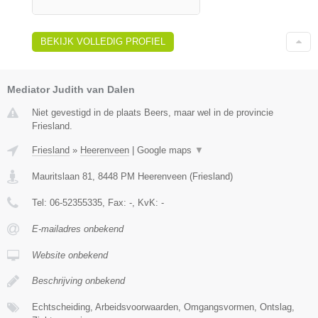
BEKIJK VOLLEDIG PROFIEL
Mediator Judith van Dalen
Niet gevestigd in de plaats Beers, maar wel in de provincie
Friesland.
Friesland
»
Heerenveen
|
Google maps
▼
Mauritslaan 81
,
8448 PM
Heerenveen
(
Friesland
)
Tel:
06-52355335
, Fax:
-
, KvK:
-
E-mailadres onbekend
Website onbekend
Beschrijving onbekend
Echtscheiding, Arbeidsvoorwaarden, Omgangsvormen, Ontslag,