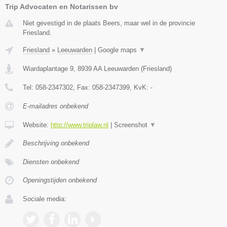
Trip Advocaten en Notarissen bv
Niet gevestigd in de plaats Beers, maar wel in de provincie
Friesland.
Friesland
»
Leeuwarden
|
Google maps
▼
Wiardaplantage 9
,
8939 AA
Leeuwarden
(
Friesland
)
Tel:
058-2347302
, Fax:
058-2347399
, KvK:
-
E-mailadres onbekend
Website:
http://www.triplaw.nl
|
Screenshot
▼
Beschrijving onbekend
Diensten onbekend
Openingstijden onbekend
Sociale media: