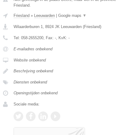
Friesland.
Friesland
»
Leeuwarden
|
Google maps
▼
Wilaarderburen 1
,
8924 JK
Leeuwarden
(
Friesland
)
Tel:
058-2655200
, Fax:
-
, KvK:
-
E-mailadres onbekend
Website onbekend
Beschrijving onbekend
Diensten onbekend
Openingstijden onbekend
Sociale media: