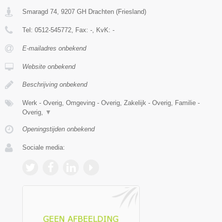
Smaragd 74
,
9207 GH
Drachten
(
Friesland
)
Tel:
0512-545772
, Fax:
-
, KvK:
-
E-mailadres onbekend
Website onbekend
Beschrijving onbekend
Werk - Overig, Omgeving - Overig, Zakelijk - Overig, Familie -
Overig,
▼
Openingstijden onbekend
Sociale media: