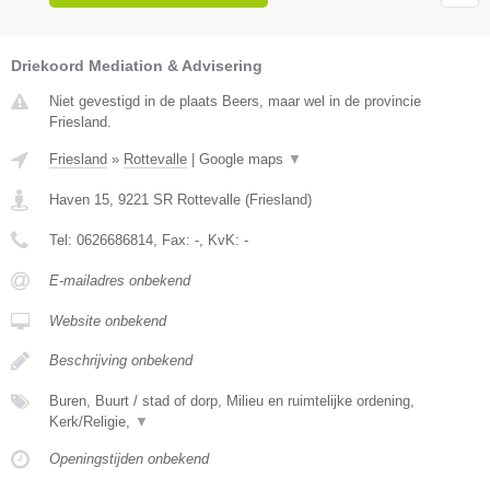
Driekoord Mediation & Advisering
Niet gevestigd in de plaats Beers, maar wel in de provincie
Friesland.
Friesland
»
Rottevalle
|
Google maps
▼
Haven 15
,
9221 SR
Rottevalle
(
Friesland
)
Tel:
0626686814
, Fax:
-
, KvK:
-
E-mailadres onbekend
Website onbekend
Beschrijving onbekend
Buren, Buurt / stad of dorp, Milieu en ruimtelijke ordening,
Kerk/Religie,
▼
Openingstijden onbekend