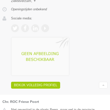
Ziekteverzuim,
▼
Openingstijden onbekend
Sociale media:
BEKIJK VOLLEDIG PROFIEL
Chr. ROC Friese Poort
Niet gevestigd in de plaats Beers, maar wel in de provincie