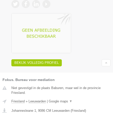
BEKIJK VOLLEDIG PROFIEL
Fokus. Bureau voor mediation
Niet gevestigd in de plaats Baburen, maar wel in de provincie
Friesland.
Friesland
»
Leeuwarden
|
Google maps
▼
Johannesleane 1
,
9086 CM
Leeuwarden
(
Friesland
)