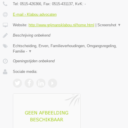
Tel:
0515-426366
, Fax:
0515-431137
, KvK:
-
E-mail › Klabou advocaten
Website:
http://www.grijmansklabou.nl/home.html
|
Screenshot
▼
Beschrijving onbekend
Echtscheiding, Erven, Familieverhoudingen, Omgangsregeling,
Familie -
▼
Openingstijden onbekend
Sociale media: