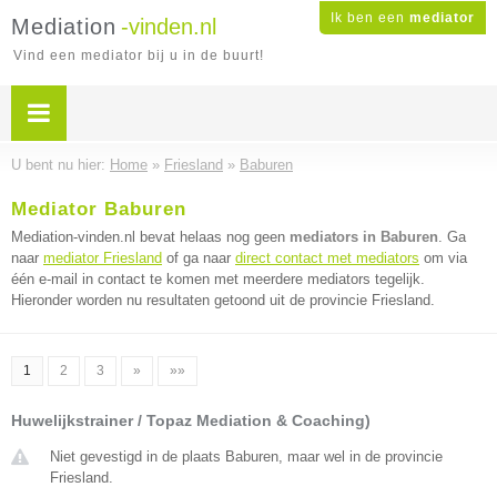
Ik ben een
mediator
Mediation
-vinden.nl
Vind een mediator bij u in de buurt!
U bent nu hier:
Home
»
Friesland
»
Baburen
Mediator Baburen
Mediation-vinden.nl bevat helaas nog geen
mediators in Baburen
. Ga
naar
mediator Friesland
of ga naar
direct contact met mediators
om via
één e-mail in contact te komen met meerdere mediators tegelijk.
Hieronder worden nu resultaten getoond uit de provincie Friesland.
1
2
3
»
»»
Huwelijkstrainer / Topaz Mediation & Coaching)
Niet gevestigd in de plaats Baburen, maar wel in de provincie
Friesland.