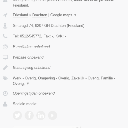
Friesland.
Friesland
»
Drachten
|
Google maps
▼
Smaragd 74
,
9207 GH
Drachten
(
Friesland
)
Tel:
0512-545772
, Fax:
-
, KvK:
-
E-mailadres onbekend
Website onbekend
Beschrijving onbekend
Werk - Overig, Omgeving - Overig, Zakelijk - Overig, Familie -
Overig,
▼
Openingstijden onbekend
Sociale media: