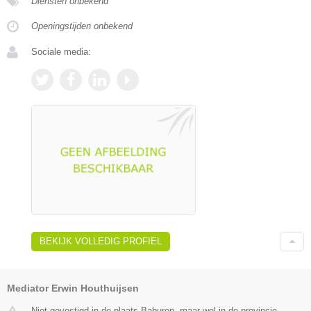
Diensten onbekend
Openingstijden onbekend
Sociale media:
BEKIJK VOLLEDIG PROFIEL
Mediator Erwin Houthuijsen
Niet gevestigd in de plaats Baburen, maar wel in de provincie