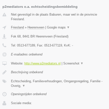
p2mediators o.a. echtscheidingsbemiddeling
Niet gevestigd in de plaats Baburen, maar wel in de provincie
Friesland.
Friesland
»
Heerenveen
|
Google maps
▼
Fok 68
,
8441 BR
Heerenveen
(
Friesland
)
Tel:
0513-677189
, Fax:
0513-677119
, KvK:
-
E-mailadres onbekend
Website:
http://www.p2mediators.nl
|
Screenshot
▼
Beschrijving onbekend
Echtscheiding, Familieverhoudingen, Omgangsregeling, Familie -
Overig,
▼
Openingstijden onbekend
Sociale media: