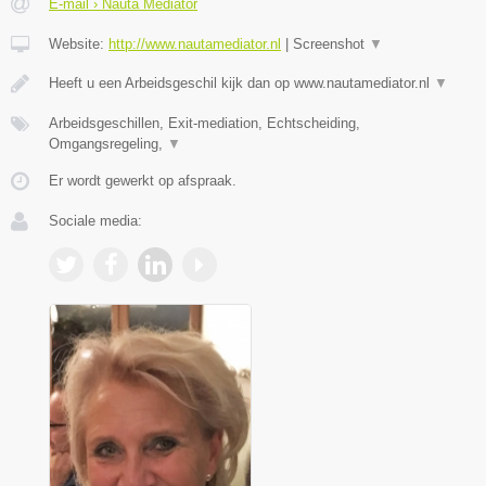
E-mail › Nauta Mediator
Website:
http://www.nautamediator.nl
|
Screenshot
▼
Heeft u een Arbeidsgeschil kijk dan op www.nautamediator.nl
▼
Arbeidsgeschillen, Exit-mediation, Echtscheiding,
Omgangsregeling,
▼
Er wordt gewerkt op afspraak.
Sociale media: