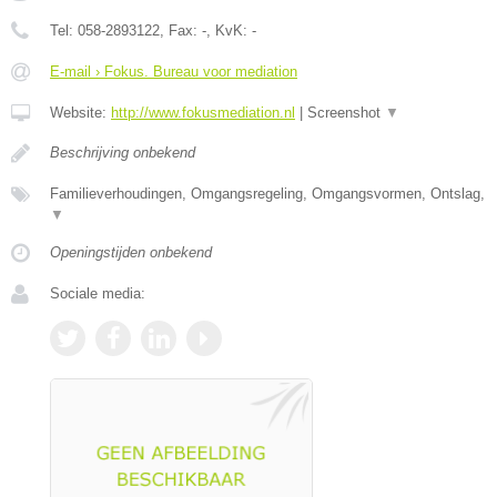
Tel:
058-2893122
, Fax:
-
, KvK:
-
E-mail › Fokus. Bureau voor mediation
Website:
http://www.fokusmediation.nl
|
Screenshot
▼
Beschrijving onbekend
Familieverhoudingen, Omgangsregeling, Omgangsvormen, Ontslag,
▼
Openingstijden onbekend
Sociale media: