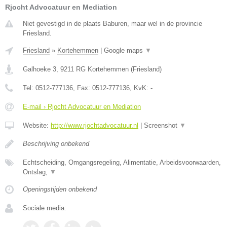
Rjocht Advocatuur en Mediation
Niet gevestigd in de plaats Baburen, maar wel in de provincie
Friesland.
Friesland
»
Kortehemmen
|
Google maps
▼
Galhoeke 3
,
9211 RG
Kortehemmen
(
Friesland
)
Tel:
0512-777136
, Fax:
0512-777136
, KvK:
-
E-mail › Rjocht Advocatuur en Mediation
Website:
http://www.rjochtadvocatuur.nl
|
Screenshot
▼
Beschrijving onbekend
Echtscheiding, Omgangsregeling, Alimentatie, Arbeidsvoorwaarden,
Ontslag,
▼
Openingstijden onbekend
Sociale media: