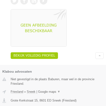
BEKIJK VOLLEDIG PROFIEL
Klabou advocaten
Niet gevestigd in de plaats Baburen, maar wel in de provincie
Friesland.
Friesland
»
Sneek
|
Google maps
▼
Grote Kerkstraat 15
,
8601 ED
Sneek
(
Friesland
)