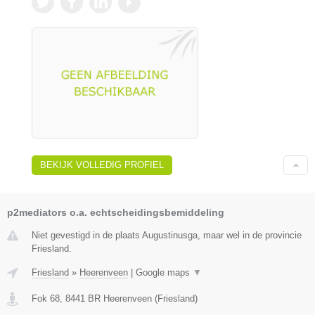
BEKIJK VOLLEDIG PROFIEL
p2mediators o.a. echtscheidingsbemiddeling
Niet gevestigd in de plaats Augustinusga, maar wel in de provincie
Friesland.
Friesland
»
Heerenveen
|
Google maps
▼
Fok 68
,
8441 BR
Heerenveen
(
Friesland
)