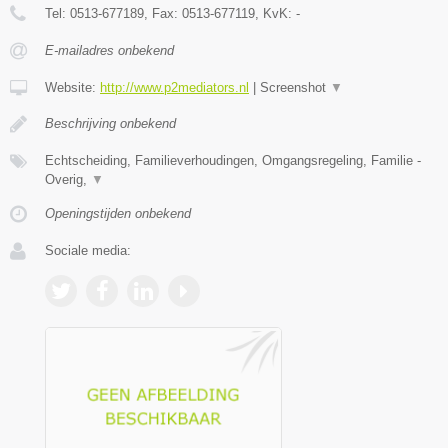
Tel:
0513-677189
, Fax:
0513-677119
, KvK:
-
E-mailadres onbekend
Website:
http://www.p2mediators.nl
|
Screenshot
▼
Beschrijving onbekend
Echtscheiding, Familieverhoudingen, Omgangsregeling, Familie -
Overig,
▼
Openingstijden onbekend
Sociale media: