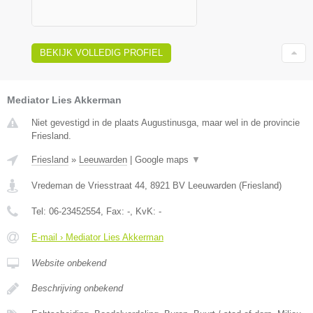
BEKIJK VOLLEDIG PROFIEL
Mediator Lies Akkerman
Niet gevestigd in de plaats Augustinusga, maar wel in de provincie
Friesland.
Friesland
»
Leeuwarden
|
Google maps
▼
Vredeman de Vriesstraat 44
,
8921 BV
Leeuwarden
(
Friesland
)
Tel:
06-23452554
, Fax:
-
, KvK:
-
E-mail › Mediator Lies Akkerman
Website onbekend
Beschrijving onbekend