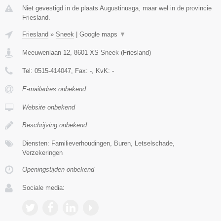
Niet gevestigd in de plaats Augustinusga, maar wel in de provincie
Friesland.
Friesland
»
Sneek
|
Google maps
▼
Meeuwenlaan 12
,
8601 XS
Sneek
(
Friesland
)
Tel:
0515-414047
, Fax:
-
, KvK:
-
E-mailadres onbekend
Website onbekend
Beschrijving onbekend
Diensten: Familieverhoudingen, Buren, Letselschade,
Verzekeringen
Openingstijden onbekend
Sociale media: