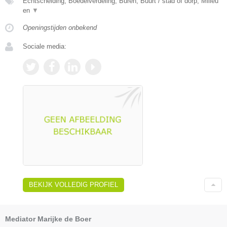
Echtscheiding, Boedelverdeling, Buren, Buurt / stad of dorp, Milieu
en
▼
Openingstijden onbekend
Sociale media:
BEKIJK VOLLEDIG PROFIEL
Mediator Marijke de Boer