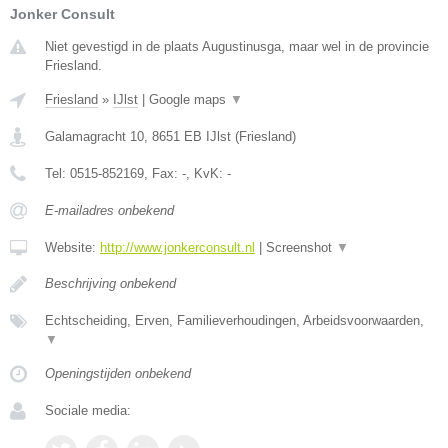
Jonker Consult
Niet gevestigd in de plaats Augustinusga, maar wel in de provincie
Friesland.
Friesland
»
IJlst
|
Google maps
▼
Galamagracht 10
,
8651 EB
IJlst
(
Friesland
)
Tel:
0515-852169
, Fax:
-
, KvK:
-
E-mailadres onbekend
Website:
http://www.jonkerconsult.nl
|
Screenshot
▼
Beschrijving onbekend
Echtscheiding, Erven, Familieverhoudingen, Arbeidsvoorwaarden,
▼
Openingstijden onbekend
Sociale media: