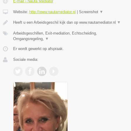
E-mail › Nauta Mediator
Website:
http://www.nautamediator.nl
|
Screenshot
▼
Heeft u een Arbeidsgeschil kijk dan op www.nautamediator.nl
▼
Arbeidsgeschillen, Exit-mediation, Echtscheiding,
Omgangsregeling,
▼
Er wordt gewerkt op afspraak.
Sociale media: