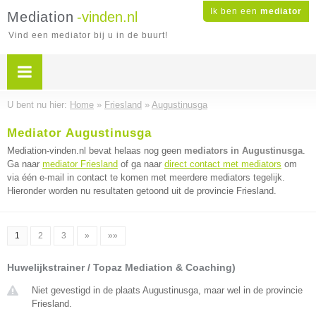
Ik ben een
mediator
Mediation
-vinden.nl
Vind een mediator bij u in de buurt!
U bent nu hier:
Home
»
Friesland
»
Augustinusga
Mediator Augustinusga
Mediation-vinden.nl bevat helaas nog geen
mediators in Augustinusga
.
Ga naar
mediator Friesland
of ga naar
direct contact met mediators
om
via één e-mail in contact te komen met meerdere mediators tegelijk.
Hieronder worden nu resultaten getoond uit de provincie Friesland.
1
2
3
»
»»
Huwelijkstrainer / Topaz Mediation & Coaching)
Niet gevestigd in de plaats Augustinusga, maar wel in de provincie
Friesland.