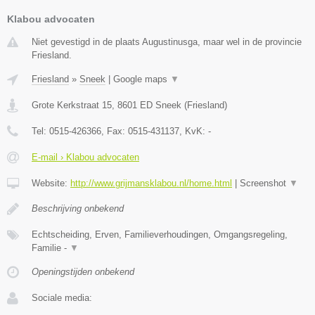
Klabou advocaten
Niet gevestigd in de plaats Augustinusga, maar wel in de provincie
Friesland.
Friesland
»
Sneek
|
Google maps
▼
Grote Kerkstraat 15
,
8601 ED
Sneek
(
Friesland
)
Tel:
0515-426366
, Fax:
0515-431137
, KvK:
-
E-mail › Klabou advocaten
Website:
http://www.grijmansklabou.nl/home.html
|
Screenshot
▼
Beschrijving onbekend
Echtscheiding, Erven, Familieverhoudingen, Omgangsregeling,
Familie -
▼
Openingstijden onbekend
Sociale media: