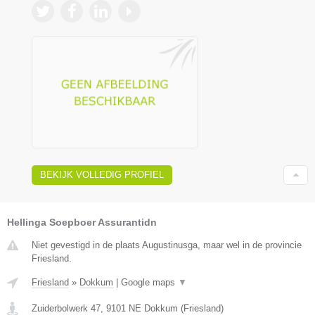
BEKIJK VOLLEDIG PROFIEL
Hellinga Soepboer Assurantidn
Niet gevestigd in de plaats Augustinusga, maar wel in de provincie
Friesland.
Friesland
»
Dokkum
|
Google maps
▼
Zuiderbolwerk 47
,
9101 NE
Dokkum
(
Friesland
)