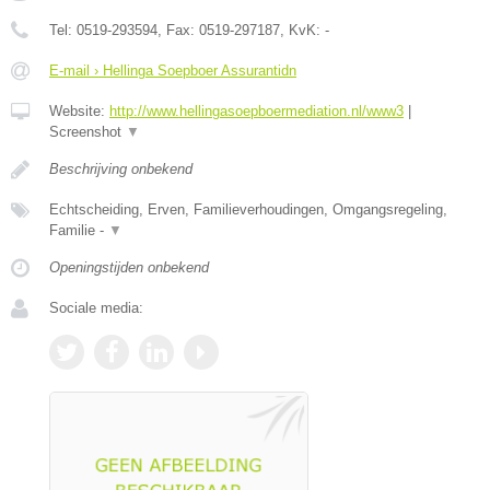
Tel:
0519-293594
, Fax:
0519-297187
, KvK:
-
E-mail › Hellinga Soepboer Assurantidn
Website:
http://www.hellingasoepboermediation.nl/www3
|
Screenshot
▼
Beschrijving onbekend
Echtscheiding, Erven, Familieverhoudingen, Omgangsregeling,
Familie -
▼
Openingstijden onbekend
Sociale media: