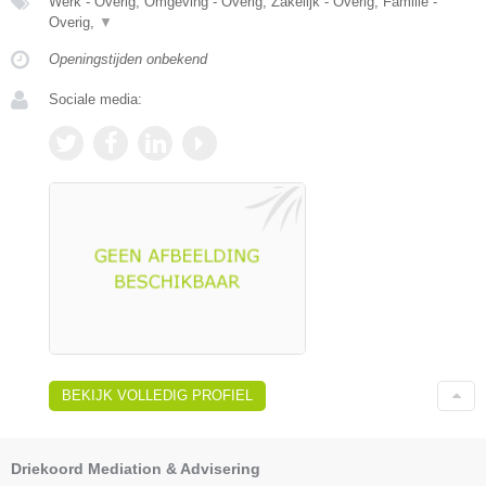
Werk - Overig, Omgeving - Overig, Zakelijk - Overig, Familie -
Overig,
▼
Openingstijden onbekend
Sociale media:
BEKIJK VOLLEDIG PROFIEL
Driekoord Mediation & Advisering