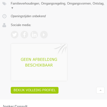
Familieverhoudingen, Omgangsregeling, Omgangsvormen, Ontslag,
▼
Openingstijden onbekend
Sociale media:
BEKIJK VOLLEDIG PROFIEL
Jonker Consult