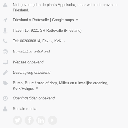
Niet gevestigd in de plaats Appelscha, maar wel in de provincie
Friesland.
Friesland
»
Rottevalle
|
Google maps
▼
Haven 15
,
9221 SR
Rottevalle
(
Friesland
)
Tel:
0626686814
, Fax:
-
, KvK:
-
E-mailadres onbekend
Website onbekend
Beschrijving onbekend
Buren, Buurt / stad of dorp, Milieu en ruimtelijke ordening,
Kerk/Religie,
▼
Openingstijden onbekend
Sociale media: