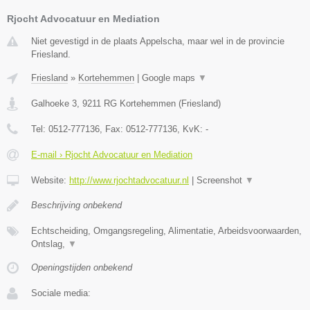
Rjocht Advocatuur en Mediation
Niet gevestigd in de plaats Appelscha, maar wel in de provincie
Friesland.
Friesland
»
Kortehemmen
|
Google maps
▼
Galhoeke 3
,
9211 RG
Kortehemmen
(
Friesland
)
Tel:
0512-777136
, Fax:
0512-777136
, KvK:
-
E-mail › Rjocht Advocatuur en Mediation
Website:
http://www.rjochtadvocatuur.nl
|
Screenshot
▼
Beschrijving onbekend
Echtscheiding, Omgangsregeling, Alimentatie, Arbeidsvoorwaarden,
Ontslag,
▼
Openingstijden onbekend
Sociale media: