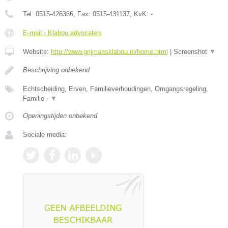
Tel:
0515-426366
, Fax:
0515-431137
, KvK:
-
E-mail › Klabou advocaten
Website:
http://www.grijmansklabou.nl/home.html
|
Screenshot
▼
Beschrijving onbekend
Echtscheiding, Erven, Familieverhoudingen, Omgangsregeling,
Familie -
▼
Openingstijden onbekend
Sociale media: