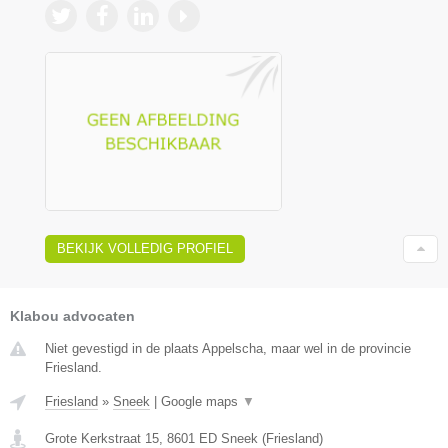
BEKIJK VOLLEDIG PROFIEL
Klabou advocaten
Niet gevestigd in de plaats Appelscha, maar wel in de provincie
Friesland.
Friesland
»
Sneek
|
Google maps
▼
Grote Kerkstraat 15
,
8601 ED
Sneek
(
Friesland
)