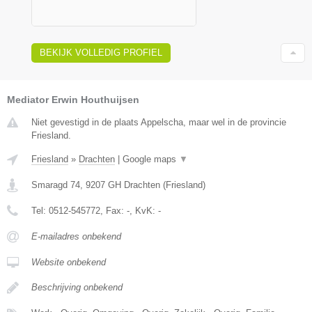
BEKIJK VOLLEDIG PROFIEL
Mediator Erwin Houthuijsen
Niet gevestigd in de plaats Appelscha, maar wel in de provincie
Friesland.
Friesland
»
Drachten
|
Google maps
▼
Smaragd 74
,
9207 GH
Drachten
(
Friesland
)
Tel:
0512-545772
, Fax:
-
, KvK:
-
E-mailadres onbekend
Website onbekend
Beschrijving onbekend