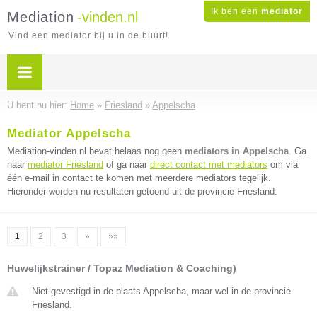
Ik ben een
mediator
Mediation
-vinden.nl
Vind een mediator bij u in de buurt!
U bent nu hier:
Home
»
Friesland
»
Appelscha
Mediator Appelscha
Mediation-vinden.nl bevat helaas nog geen
mediators in Appelscha
. Ga
naar
mediator Friesland
of ga naar
direct contact met mediators
om via
één e-mail in contact te komen met meerdere mediators tegelijk.
Hieronder worden nu resultaten getoond uit de provincie Friesland.
1
2
3
»
»»
Huwelijkstrainer / Topaz Mediation & Coaching)
Niet gevestigd in de plaats Appelscha, maar wel in de provincie
Friesland.