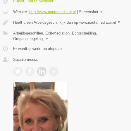
E-mail › Nauta Mediator
Website:
http://www.nautamediator.nl
|
Screenshot
▼
Heeft u een Arbeidsgeschil kijk dan op www.nautamediator.nl
▼
Arbeidsgeschillen, Exit-mediation, Echtscheiding,
Omgangsregeling,
▼
Er wordt gewerkt op afspraak.
Sociale media: