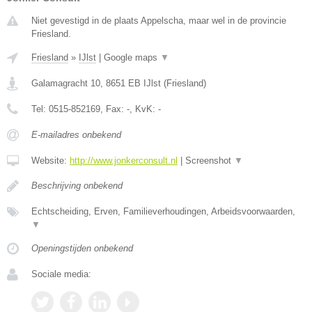
Niet gevestigd in de plaats Appelscha, maar wel in de provincie
Friesland.
Friesland
»
IJlst
|
Google maps
▼
Galamagracht 10
,
8651 EB
IJlst
(
Friesland
)
Tel:
0515-852169
, Fax:
-
, KvK:
-
E-mailadres onbekend
Website:
http://www.jonkerconsult.nl
|
Screenshot
▼
Beschrijving onbekend
Echtscheiding, Erven, Familieverhoudingen, Arbeidsvoorwaarden,
▼
Openingstijden onbekend
Sociale media: