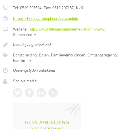
Tel:
0519-293594
, Fax:
0519-297187
, KvK:
-
E-mail › Hellinga Soepboer Assurantidn
Website:
http://www.hellingasoepboermediation.nl/www3
|
Screenshot
▼
Beschrijving onbekend
Echtscheiding, Erven, Familieverhoudingen, Omgangsregeling,
Familie -
▼
Openingstijden onbekend
Sociale media: