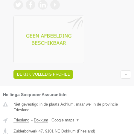
BEKIJK VOLLEDIG PROFIEL
Hellinga Soepboer Assurantidn
Niet gevestigd in de plaats Achlum, maar wel in de provincie
Friesland.
Friesland
»
Dokkum
|
Google maps
▼
Zuiderbolwerk 47
,
9101 NE
Dokkum
(
Friesland
)