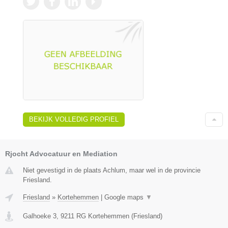
BEKIJK VOLLEDIG PROFIEL
Rjocht Advocatuur en Mediation
Niet gevestigd in de plaats Achlum, maar wel in de provincie
Friesland.
Friesland
»
Kortehemmen
|
Google maps
▼
Galhoeke 3
,
9211 RG
Kortehemmen
(
Friesland
)