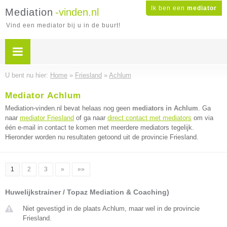
Ik ben een
mediator
Mediation
-vinden.nl
Vind een mediator bij u in de buurt!
U bent nu hier:
Home
»
Friesland
»
Achlum
Mediator Achlum
Mediation-vinden.nl bevat helaas nog geen
mediators in Achlum
. Ga
naar
mediator Friesland
of ga naar
direct contact met mediators
om via
één e-mail in contact te komen met meerdere mediators tegelijk.
Hieronder worden nu resultaten getoond uit de provincie Friesland.
1
2
3
»
»»
Huwelijkstrainer / Topaz Mediation & Coaching)
Niet gevestigd in de plaats Achlum, maar wel in de provincie
Friesland.