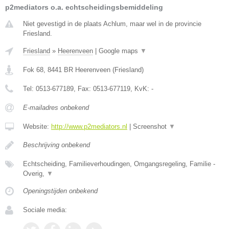
p2mediators o.a. echtscheidingsbemiddeling
Niet gevestigd in de plaats Achlum, maar wel in de provincie
Friesland.
Friesland
»
Heerenveen
|
Google maps
▼
Fok 68
,
8441 BR
Heerenveen
(
Friesland
)
Tel:
0513-677189
, Fax:
0513-677119
, KvK:
-
E-mailadres onbekend
Website:
http://www.p2mediators.nl
|
Screenshot
▼
Beschrijving onbekend
Echtscheiding, Familieverhoudingen, Omgangsregeling, Familie -
Overig,
▼
Openingstijden onbekend
Sociale media: