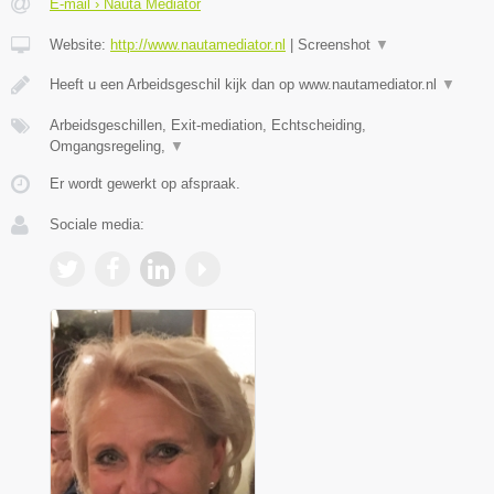
E-mail › Nauta Mediator
Website:
http://www.nautamediator.nl
|
Screenshot
▼
Heeft u een Arbeidsgeschil kijk dan op www.nautamediator.nl
▼
Arbeidsgeschillen, Exit-mediation, Echtscheiding,
Omgangsregeling,
▼
Er wordt gewerkt op afspraak.
Sociale media: