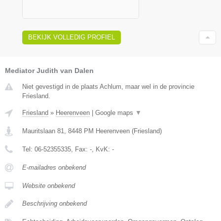
BEKIJK VOLLEDIG PROFIEL
Mediator Judith van Dalen
Niet gevestigd in de plaats Achlum, maar wel in de provincie
Friesland.
Friesland
»
Heerenveen
|
Google maps
▼
Mauritslaan 81
,
8448 PM
Heerenveen
(
Friesland
)
Tel:
06-52355335
, Fax:
-
, KvK:
-
E-mailadres onbekend
Website onbekend
Beschrijving onbekend