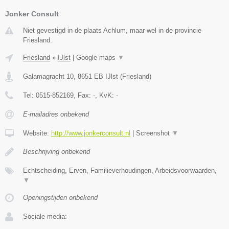
Jonker Consult
Niet gevestigd in de plaats Achlum, maar wel in de provincie
Friesland.
Friesland
»
IJlst
|
Google maps
▼
Galamagracht 10
,
8651 EB
IJlst
(
Friesland
)
Tel:
0515-852169
, Fax:
-
, KvK:
-
E-mailadres onbekend
Website:
http://www.jonkerconsult.nl
|
Screenshot
▼
Beschrijving onbekend
Echtscheiding, Erven, Familieverhoudingen, Arbeidsvoorwaarden,
▼
Openingstijden onbekend
Sociale media: