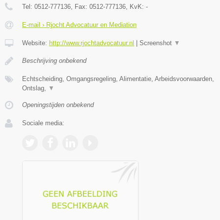
Tel:
0512-777136
, Fax:
0512-777136
, KvK:
-
E-mail › Rjocht Advocatuur en Mediation
Website:
http://www.rjochtadvocatuur.nl
|
Screenshot
▼
Beschrijving onbekend
Echtscheiding, Omgangsregeling, Alimentatie, Arbeidsvoorwaarden,
Ontslag,
▼
Openingstijden onbekend
Sociale media: