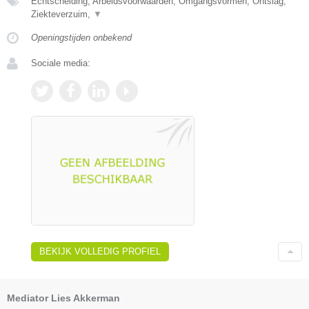
Echtscheiding, Arbeidsvoorwaarden, Omgangsvormen, Ontslag,
Ziekteverzuim,
▼
Openingstijden onbekend
Sociale media:
BEKIJK VOLLEDIG PROFIEL
Mediator Lies Akkerman