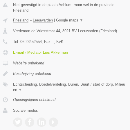
Niet gevestigd in de plaats Achlum, maar wel in de provincie
Friesland.
Friesland
»
Leeuwarden
|
Google maps
▼
Vredeman de Vriesstraat 44
,
8921 BV
Leeuwarden
(
Friesland
)
Tel:
06-23452554
, Fax:
-
, KvK:
-
E-mail › Mediator Lies Akkerman
Website onbekend
Beschrijving onbekend
Echtscheiding, Boedelverdeling, Buren, Buurt / stad of dorp, Milieu
en
▼
Openingstijden onbekend
Sociale media: