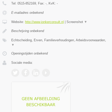
Tel:
0515-852169
, Fax:
-
, KvK:
-
E-mailadres onbekend
Website:
http://www.jonkerconsult.nl
|
Screenshot
▼
Beschrijving onbekend
Echtscheiding, Erven, Familieverhoudingen, Arbeidsvoorwaarden,
▼
Openingstijden onbekend
Sociale media: