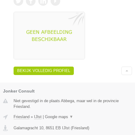
BEKIJK VOLLEDIG PROFIEL
Jonker Consult
Niet gevestigd in de plaats Abbega, maar wel in de provincie
Friesland.
Friesland
»
IJlst
|
Google maps
▼
Galamagracht 10
,
8651 EB
IJlst
(
Friesland
)