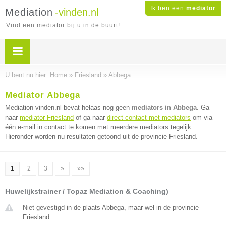
Ik ben een
mediator
Mediation
-vinden.nl
Vind een mediator bij u in de buurt!
U bent nu hier:
Home
»
Friesland
»
Abbega
Mediator Abbega
Mediation-vinden.nl bevat helaas nog geen
mediators in Abbega
. Ga
naar
mediator Friesland
of ga naar
direct contact met mediators
om via
één e-mail in contact te komen met meerdere mediators tegelijk.
Hieronder worden nu resultaten getoond uit de provincie Friesland.
1
2
3
»
»»
Huwelijkstrainer / Topaz Mediation & Coaching)
Niet gevestigd in de plaats Abbega, maar wel in de provincie
Friesland.