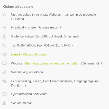
Klabou advocaten
Niet gevestigd in de plaats Abbega, maar wel in de provincie
Friesland.
Friesland
»
Sneek
|
Google maps
▼
Grote Kerkstraat 15
,
8601 ED
Sneek
(
Friesland
)
Tel:
0515-426366
, Fax:
0515-431137
, KvK:
-
E-mail › Klabou advocaten
Website:
http://www.grijmansklabou.nl/home.html
|
Screenshot
▼
Beschrijving onbekend
Echtscheiding, Erven, Familieverhoudingen, Omgangsregeling,
Familie -
▼
Openingstijden onbekend
Sociale media: