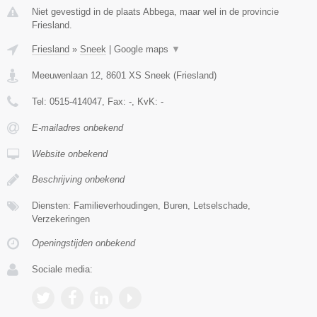
Niet gevestigd in de plaats Abbega, maar wel in de provincie
Friesland.
Friesland
»
Sneek
|
Google maps
▼
Meeuwenlaan 12
,
8601 XS
Sneek
(
Friesland
)
Tel:
0515-414047
, Fax:
-
, KvK:
-
E-mailadres onbekend
Website onbekend
Beschrijving onbekend
Diensten: Familieverhoudingen, Buren, Letselschade,
Verzekeringen
Openingstijden onbekend
Sociale media: