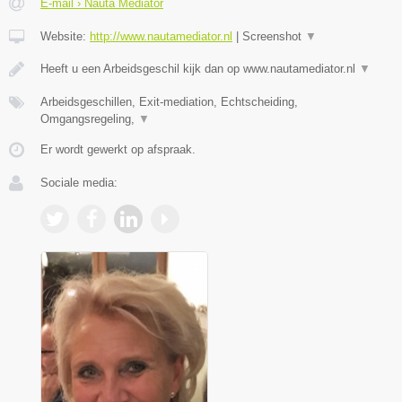
E-mail › Nauta Mediator
Website:
http://www.nautamediator.nl
|
Screenshot
▼
Heeft u een Arbeidsgeschil kijk dan op www.nautamediator.nl
▼
Arbeidsgeschillen, Exit-mediation, Echtscheiding,
Omgangsregeling,
▼
Er wordt gewerkt op afspraak.
Sociale media: