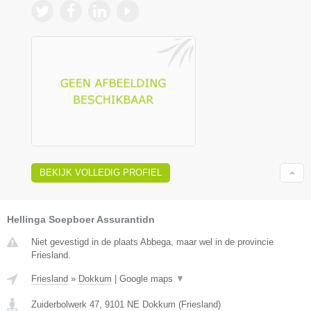
BEKIJK VOLLEDIG PROFIEL
Hellinga Soepboer Assurantidn
Niet gevestigd in de plaats Abbega, maar wel in de provincie
Friesland.
Friesland
»
Dokkum
|
Google maps
▼
Zuiderbolwerk 47
,
9101 NE
Dokkum
(
Friesland
)