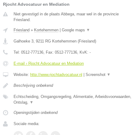
Rjocht Advocatuur en Mediation
Niet gevestigd in de plaats Abbega, maar wel in de provincie
Friesland.
Friesland
»
Kortehemmen
|
Google maps
▼
Galhoeke 3
,
9211 RG
Kortehemmen
(
Friesland
)
Tel:
0512-777136
, Fax:
0512-777136
, KvK:
-
E-mail › Rjocht Advocatuur en Mediation
Website:
http://www.rjochtadvocatuur.nl
|
Screenshot
▼
Beschrijving onbekend
Echtscheiding, Omgangsregeling, Alimentatie, Arbeidsvoorwaarden,
Ontslag,
▼
Openingstijden onbekend
Sociale media: