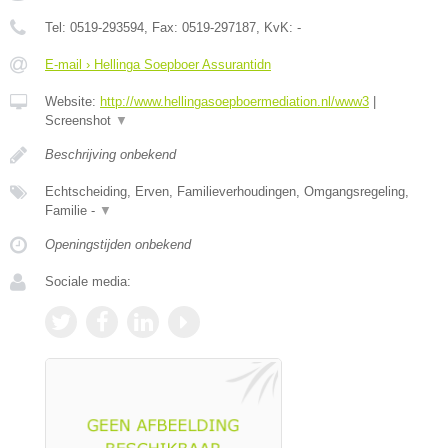
Tel:
0519-293594
, Fax:
0519-297187
, KvK:
-
E-mail › Hellinga Soepboer Assurantidn
Website:
http://www.hellingasoepboermediation.nl/www3
|
Screenshot
▼
Beschrijving onbekend
Echtscheiding, Erven, Familieverhoudingen, Omgangsregeling,
Familie -
▼
Openingstijden onbekend
Sociale media: