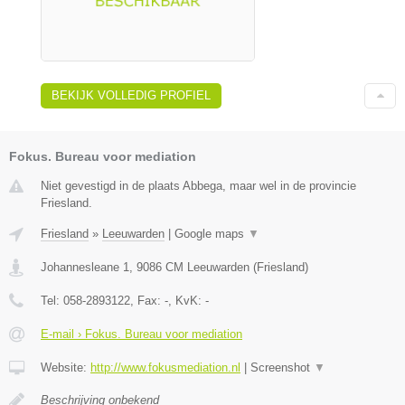
BEKIJK VOLLEDIG PROFIEL
Fokus. Bureau voor mediation
Niet gevestigd in de plaats Abbega, maar wel in de provincie
Friesland.
Friesland
»
Leeuwarden
|
Google maps
▼
Johannesleane 1
,
9086 CM
Leeuwarden
(
Friesland
)
Tel:
058-2893122
, Fax:
-
, KvK:
-
E-mail › Fokus. Bureau voor mediation
Website:
http://www.fokusmediation.nl
|
Screenshot
▼
Beschrijving onbekend