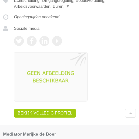
Echtscheiding, Omgangsregeling, Boedelverdeling,
Arbeidsvoorwaarden, Buren,
▼
Openingstijden onbekend
Sociale media:
BEKIJK VOLLEDIG PROFIEL
Mediator Marijke de Boer