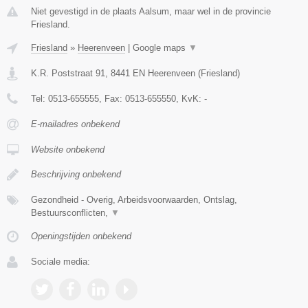
Niet gevestigd in de plaats Aalsum, maar wel in de provincie
Friesland.
Friesland
»
Heerenveen
|
Google maps
▼
K.R. Poststraat 91
,
8441 EN
Heerenveen
(
Friesland
)
Tel:
0513-655555
, Fax:
0513-655550
, KvK:
-
E-mailadres onbekend
Website onbekend
Beschrijving onbekend
Gezondheid - Overig, Arbeidsvoorwaarden, Ontslag,
Bestuursconflicten,
▼
Openingstijden onbekend
Sociale media: