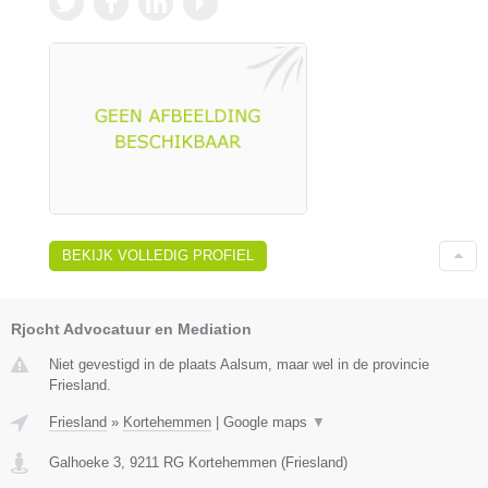
BEKIJK VOLLEDIG PROFIEL
Rjocht Advocatuur en Mediation
Niet gevestigd in de plaats Aalsum, maar wel in de provincie
Friesland.
Friesland
»
Kortehemmen
|
Google maps
▼
Galhoeke 3
,
9211 RG
Kortehemmen
(
Friesland
)