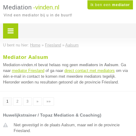
Ik ben een
mediator
Mediation
-vinden.nl
Vind een mediator bij u in de buurt!
U bent nu hier:
Home
»
Friesland
»
Aalsum
Mediator Aalsum
Mediation-vinden.nl bevat helaas nog geen
mediators in Aalsum
. Ga
naar
mediator Friesland
of ga naar
direct contact met mediators
om via
één e-mail in contact te komen met meerdere mediators tegelijk.
Hieronder worden nu resultaten getoond uit de provincie Friesland.
1
2
3
»
»»
Huwelijkstrainer / Topaz Mediation & Coaching)
Niet gevestigd in de plaats Aalsum, maar wel in de provincie
Friesland.