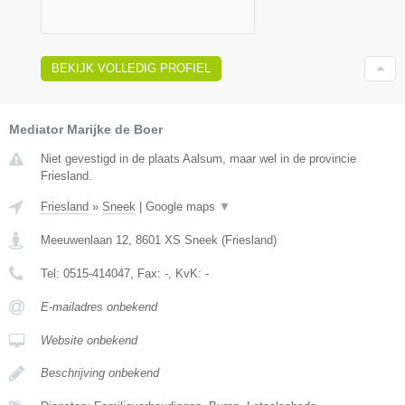
BEKIJK VOLLEDIG PROFIEL
Mediator Marijke de Boer
Niet gevestigd in de plaats Aalsum, maar wel in de provincie
Friesland.
Friesland
»
Sneek
|
Google maps
▼
Meeuwenlaan 12
,
8601 XS
Sneek
(
Friesland
)
Tel:
0515-414047
, Fax:
-
, KvK:
-
E-mailadres onbekend
Website onbekend
Beschrijving onbekend