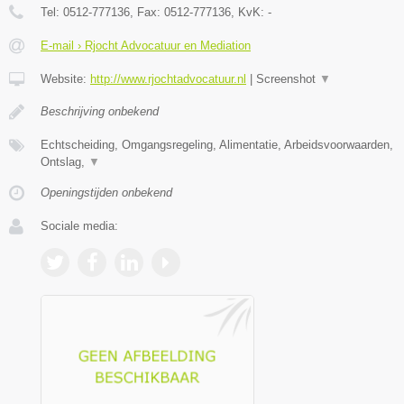
Tel:
0512-777136
, Fax:
0512-777136
, KvK:
-
E-mail › Rjocht Advocatuur en Mediation
Website:
http://www.rjochtadvocatuur.nl
|
Screenshot
▼
Beschrijving onbekend
Echtscheiding, Omgangsregeling, Alimentatie, Arbeidsvoorwaarden,
Ontslag,
▼
Openingstijden onbekend
Sociale media: