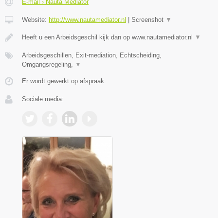
E-mail › Nauta Mediator
Website:
http://www.nautamediator.nl
|
Screenshot
▼
Heeft u een Arbeidsgeschil kijk dan op www.nautamediator.nl
▼
Arbeidsgeschillen, Exit-mediation, Echtscheiding,
Omgangsregeling,
▼
Er wordt gewerkt op afspraak.
Sociale media: