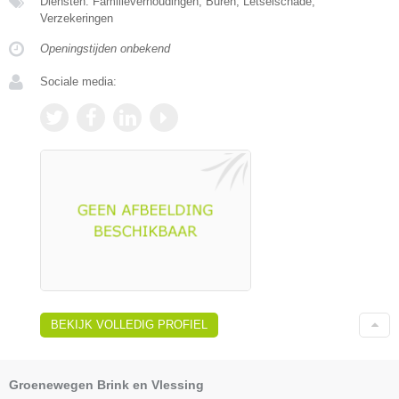
Diensten: Familieverhoudingen, Buren, Letselschade,
Verzekeringen
Openingstijden onbekend
Sociale media:
BEKIJK VOLLEDIG PROFIEL
Groenewegen Brink en Vlessing