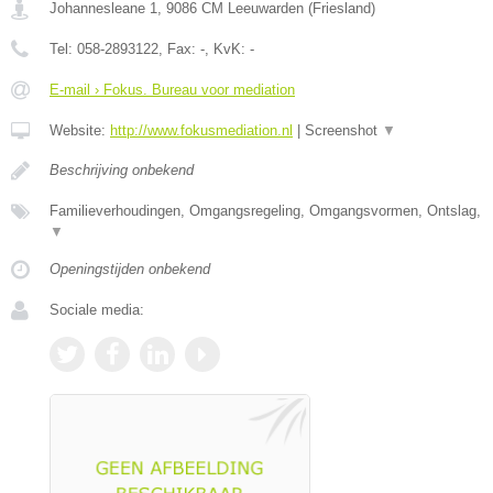
Johannesleane 1
,
9086 CM
Leeuwarden
(
Friesland
)
Tel:
058-2893122
, Fax:
-
, KvK:
-
E-mail › Fokus. Bureau voor mediation
Website:
http://www.fokusmediation.nl
|
Screenshot
▼
Beschrijving onbekend
Familieverhoudingen, Omgangsregeling, Omgangsvormen, Ontslag,
▼
Openingstijden onbekend
Sociale media: