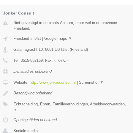
Jonker Consult
Niet gevestigd in de plaats Aalsum, maar wel in de provincie
Friesland.
Friesland
»
IJlst
|
Google maps
▼
Galamagracht 10
,
8651 EB
IJlst
(
Friesland
)
Tel:
0515-852169
, Fax:
-
, KvK:
-
E-mailadres onbekend
Website:
http://www.jonkerconsult.nl
|
Screenshot
▼
Beschrijving onbekend
Echtscheiding, Erven, Familieverhoudingen, Arbeidsvoorwaarden,
▼
Openingstijden onbekend
Sociale media: