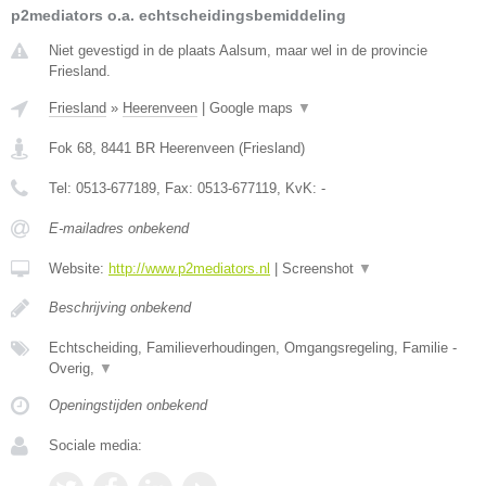
p2mediators o.a. echtscheidingsbemiddeling
Niet gevestigd in de plaats Aalsum, maar wel in de provincie
Friesland.
Friesland
»
Heerenveen
|
Google maps
▼
Fok 68
,
8441 BR
Heerenveen
(
Friesland
)
Tel:
0513-677189
, Fax:
0513-677119
, KvK:
-
E-mailadres onbekend
Website:
http://www.p2mediators.nl
|
Screenshot
▼
Beschrijving onbekend
Echtscheiding, Familieverhoudingen, Omgangsregeling, Familie -
Overig,
▼
Openingstijden onbekend
Sociale media: