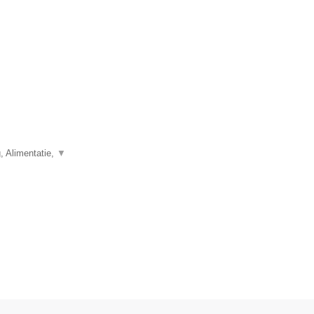
, Alimentatie,
▼