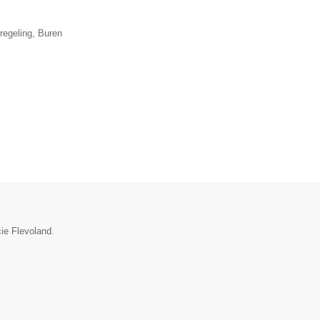
regeling, Buren
cie Flevoland.