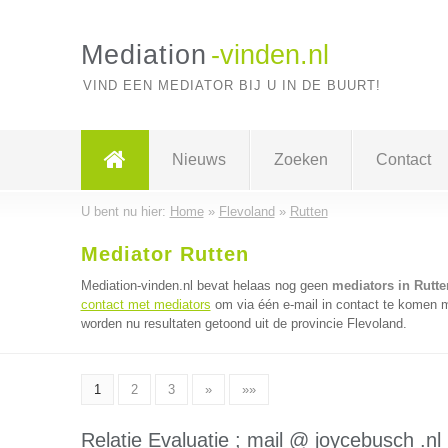
Mediation
-vinden.nl
VIND EEN MEDIATOR BIJ U IN DE BUURT!
Nieuws
Zoeken
Contact
U bent nu hier:
Home
»
Flevoland
»
Rutten
Mediator Rutten
Mediation-vinden.nl bevat helaas nog geen
mediators in Rutte
contact met mediators
om via één e-mail in contact te komen m
worden nu resultaten getoond uit de provincie Flevoland.
1
2
3
»
»»
Relatie Evaluatie ; mail @ joycebusch .nl