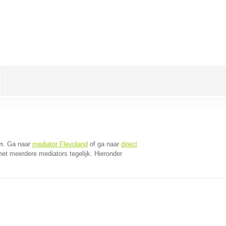
n
. Ga naar
mediator Flevoland
of ga naar
direct
et meerdere mediators tegelijk. Hieronder