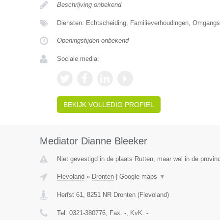
Beschrijving onbekend
Diensten: Echtscheiding, Familieverhoudingen, Omgangs
Openingstijden onbekend
Sociale media:
BEKIJK VOLLEDIG PROFIEL
Mediator Dianne Bleeker
Niet gevestigd in de plaats Rutten, maar wel in de provin
Flevoland
»
Dronten
|
Google maps
▼
Herfst 61
,
8251 NR
Dronten
(
Flevoland
)
Tel:
0321-380776
, Fax:
-
, KvK:
-