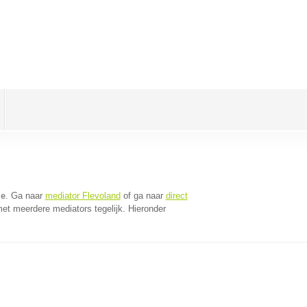
le
. Ga naar
mediator Flevoland
of ga naar
direct
et meerdere mediators tegelijk. Hieronder