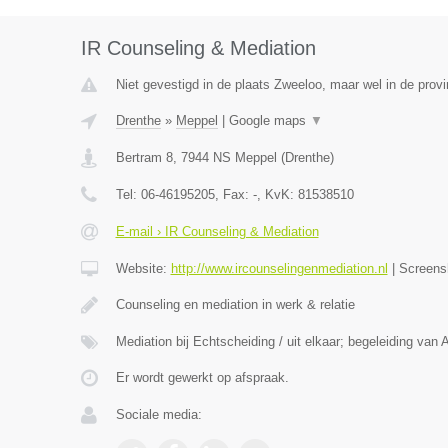
IR Counseling & Mediation
Niet gevestigd in de plaats Zweeloo, maar wel in de provi
Drenthe
»
Meppel
|
Google maps
▼
Bertram 8
,
7944 NS
Meppel
(
Drenthe
)
Tel:
06-46195205
, Fax:
-
, KvK:
81538510
E-mail › IR Counseling & Mediation
Website:
http://www.ircounselingenmediation.nl
|
Screens
Counseling en mediation in werk & relatie
Mediation bij Echtscheiding / uit elkaar; begeleiding van 
Er wordt gewerkt op afspraak.
Sociale media: