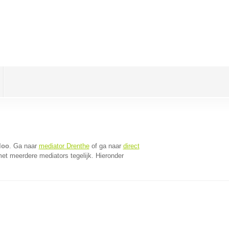
loo
. Ga naar
mediator Drenthe
of ga naar
direct
et meerdere mediators tegelijk. Hieronder