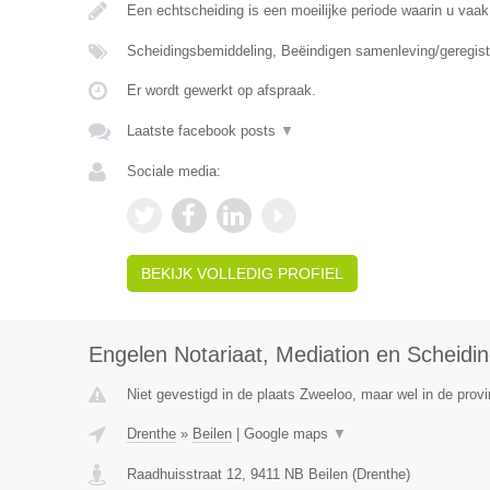
Een echtscheiding is een moeilijke periode waarin u vaak
Scheidingsbemiddeling, Beëindigen samenleving/geregist
Er wordt gewerkt op afspraak.
Laatste facebook posts
▼
Sociale media:
BEKIJK VOLLEDIG PROFIEL
Engelen Notariaat, Mediation en Scheidi
Niet gevestigd in de plaats Zweeloo, maar wel in de provi
Drenthe
»
Beilen
|
Google maps
▼
Raadhuisstraat 12
,
9411 NB
Beilen
(
Drenthe
)