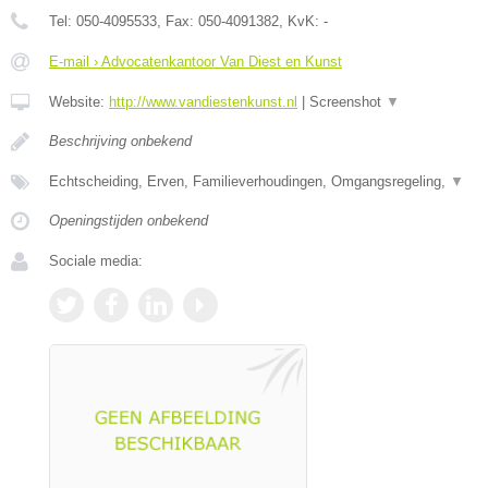
Tel:
050-4095533
, Fax:
050-4091382
, KvK:
-
E-mail › Advocatenkantoor Van Diest en Kunst
Website:
http://www.vandiestenkunst.nl
|
Screenshot
▼
Beschrijving onbekend
Echtscheiding, Erven, Familieverhoudingen, Omgangsregeling,
▼
Openingstijden onbekend
Sociale media: