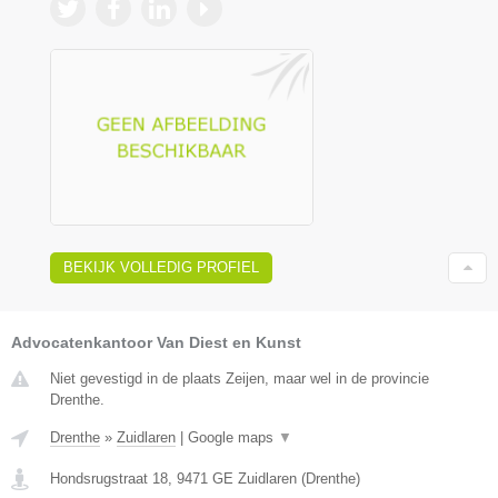
BEKIJK VOLLEDIG PROFIEL
Advocatenkantoor Van Diest en Kunst
Niet gevestigd in de plaats Zeijen, maar wel in de provincie
Drenthe.
Drenthe
»
Zuidlaren
|
Google maps
▼
Hondsrugstraat 18
,
9471 GE
Zuidlaren
(
Drenthe
)