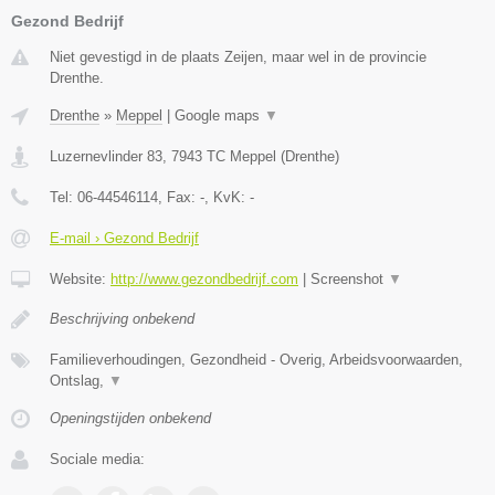
Gezond Bedrijf
Niet gevestigd in de plaats Zeijen, maar wel in de provincie
Drenthe.
Drenthe
»
Meppel
|
Google maps
▼
Luzernevlinder 83
,
7943 TC
Meppel
(
Drenthe
)
Tel:
06-44546114
, Fax:
-
, KvK:
-
E-mail › Gezond Bedrijf
Website:
http://www.gezondbedrijf.com
|
Screenshot
▼
Beschrijving onbekend
Familieverhoudingen, Gezondheid - Overig, Arbeidsvoorwaarden,
Ontslag,
▼
Openingstijden onbekend
Sociale media: