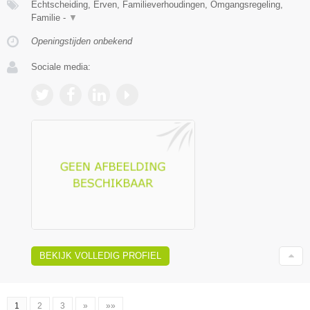
Echtscheiding, Erven, Familieverhoudingen, Omgangsregeling,
Familie -
▼
Openingstijden onbekend
Sociale media:
BEKIJK VOLLEDIG PROFIEL
1
2
3
»
»»