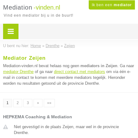
Ik ben een
mediator
Mediation
-vinden.nl
Vind een mediator bij u in de buurt!
U bent nu hier:
Home
»
Drenthe
»
Zeijen
Mediator Zeijen
Mediation-vinden.nl bevat helaas nog geen
mediators in Zeijen
. Ga naar
mediator Drenthe
of ga naar
direct contact met mediators
om via één e-
mail in contact te komen met meerdere mediators tegelijk. Hieronder
worden nu resultaten getoond uit de provincie Drenthe.
1
2
3
»
»»
HEPKEMA Coaching & Mediation
Niet gevestigd in de plaats Zeijen, maar wel in de provincie
Drenthe.