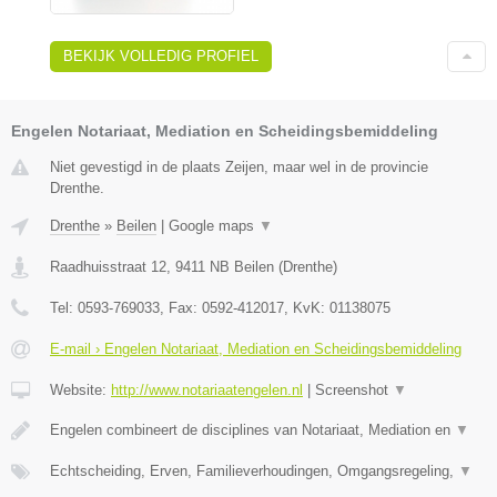
BEKIJK VOLLEDIG PROFIEL
Engelen Notariaat, Mediation en Scheidingsbemiddeling
Niet gevestigd in de plaats Zeijen, maar wel in de provincie
Drenthe.
Drenthe
»
Beilen
|
Google maps
▼
Raadhuisstraat 12
,
9411 NB
Beilen
(
Drenthe
)
Tel:
0593-769033
, Fax:
0592-412017
, KvK:
01138075
E-mail › Engelen Notariaat, Mediation en Scheidingsbemiddeling
Website:
http://www.notariaatengelen.nl
|
Screenshot
▼
Engelen combineert de disciplines van Notariaat, Mediation en
▼
Echtscheiding, Erven, Familieverhoudingen, Omgangsregeling,
▼