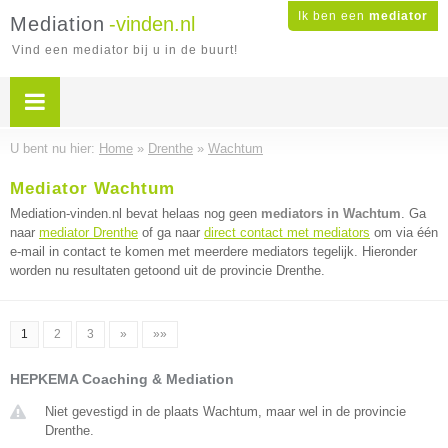
Ik ben een
mediator
Mediation
-vinden.nl
Vind een mediator bij u in de buurt!
U bent nu hier:
Home
»
Drenthe
»
Wachtum
Mediator Wachtum
Mediation-vinden.nl bevat helaas nog geen
mediators in Wachtum
. Ga
naar
mediator Drenthe
of ga naar
direct contact met mediators
om via één
e-mail in contact te komen met meerdere mediators tegelijk. Hieronder
worden nu resultaten getoond uit de provincie Drenthe.
1
2
3
»
»»
HEPKEMA Coaching & Mediation
Niet gevestigd in de plaats Wachtum, maar wel in de provincie
Drenthe.