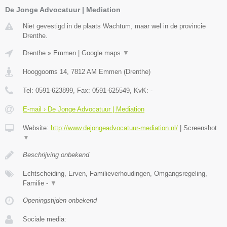
De Jonge Advocatuur | Mediation
Niet gevestigd in de plaats Wachtum, maar wel in de provincie
Drenthe.
Drenthe
»
Emmen
|
Google maps
▼
Hooggoorns 14
,
7812 AM
Emmen
(
Drenthe
)
Tel:
0591-623899
, Fax:
0591-625549
, KvK:
-
E-mail › De Jonge Advocatuur | Mediation
Website:
http://www.dejongeadvocatuur-mediation.nl/
|
Screenshot
▼
Beschrijving onbekend
Echtscheiding, Erven, Familieverhoudingen, Omgangsregeling,
Familie -
▼
Openingstijden onbekend
Sociale media: