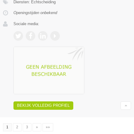
Diensten: Echtscheiding
Openingstijden onbekend
Sociale media:
BEKIJK VOLLEDIG PROFIEL
1
2
3
»
»»