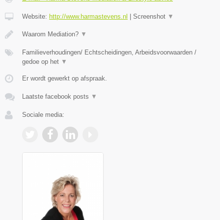
Website:
http://www.harmastevens.nl
|
Screenshot
▼
Waarom Mediation?
▼
Familieverhoudingen/ Echtscheidingen, Arbeidsvoorwaarden /
gedoe op het
▼
Er wordt gewerkt op afspraak.
Laatste facebook posts
▼
Sociale media: