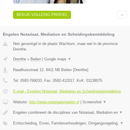
BEKIJK VOLLEDIG PROFIEL
Engelen Notariaat, Mediation en Scheidingsbemiddeling
Niet gevestigd in de plaats Wachtum, maar wel in de provincie
Drenthe.
Drenthe
»
Beilen
|
Google maps
▼
Raadhuisstraat 12
,
9411 NB
Beilen
(
Drenthe
)
Tel:
0593-769033
, Fax:
0592-412017
, KvK:
01138075
E-mail › Engelen Notariaat, Mediation en Scheidingsbemiddeling
Website:
http://www.notariaatengelen.nl
|
Screenshot
▼
Engelen combineert de disciplines van Notariaat, Mediation en
▼
Echtscheiding, Erven, Familieverhoudingen, Omgangsregeling,
▼