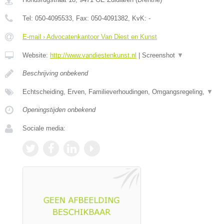
Tel:
050-4095533
, Fax:
050-4091382
, KvK:
-
E-mail › Advocatenkantoor Van Diest en Kunst
Website:
http://www.vandiestenkunst.nl
|
Screenshot
▼
Beschrijving onbekend
Echtscheiding, Erven, Familieverhoudingen, Omgangsregeling,
▼
Openingstijden onbekend
Sociale media: