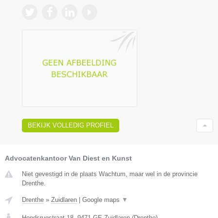
BEKIJK VOLLEDIG PROFIEL
Advocatenkantoor Van Diest en Kunst
Niet gevestigd in de plaats Wachtum, maar wel in de provincie
Drenthe.
Drenthe
»
Zuidlaren
|
Google maps
▼
Hondsrugstraat 18
,
9471 GE
Zuidlaren
(
Drenthe
)