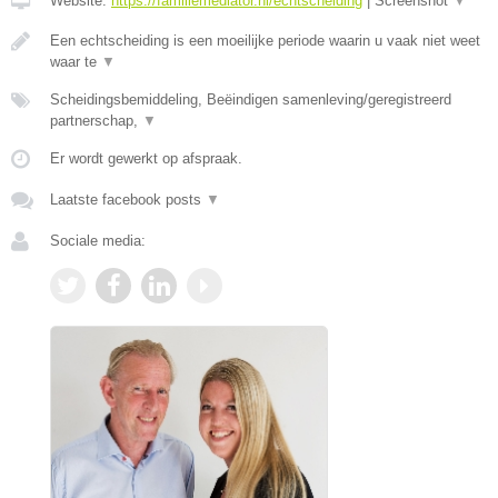
Website:
https://familiemediator.nl/echtscheiding
|
Screenshot
▼
Een echtscheiding is een moeilijke periode waarin u vaak niet weet
waar te
▼
Scheidingsbemiddeling, Beëindigen samenleving/geregistreerd
partnerschap,
▼
Er wordt gewerkt op afspraak.
Laatste facebook posts
▼
Sociale media: