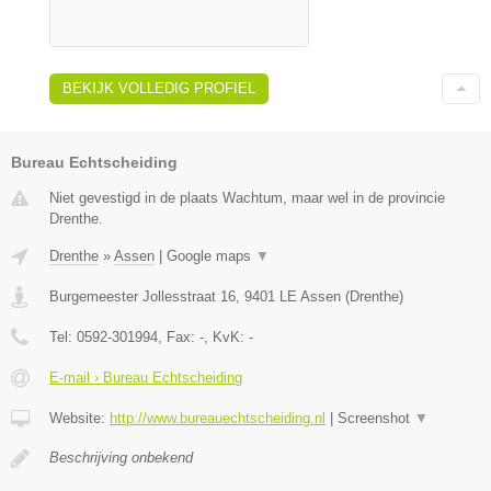
BEKIJK VOLLEDIG PROFIEL
Bureau Echtscheiding
Niet gevestigd in de plaats Wachtum, maar wel in de provincie
Drenthe.
Drenthe
»
Assen
|
Google maps
▼
Burgemeester Jollesstraat 16
,
9401 LE
Assen
(
Drenthe
)
Tel:
0592-301994
, Fax:
-
, KvK:
-
E-mail › Bureau Echtscheiding
Website:
http://www.bureauechtscheiding.nl
|
Screenshot
▼
Beschrijving onbekend