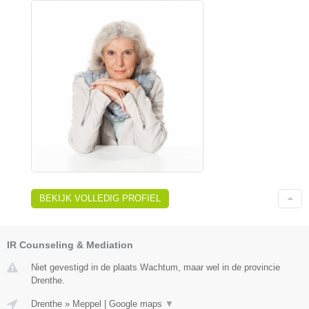
BEKIJK VOLLEDIG PROFIEL
IR Counseling & Mediation
Niet gevestigd in de plaats Wachtum, maar wel in de provincie
Drenthe.
Drenthe
»
Meppel
|
Google maps
▼