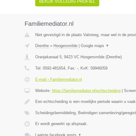
BEKIJK VOLLEDIG PROFIEL
Familiemediator.nl
Niet gevestigd in de plaats Valsteeg, maar wel in de prov
Drenthe
»
Hoogersmilde
|
Google maps
▼
Oranjekanaal 5
,
9423 VC
Hoogersmilde
(
Drenthe
)
Tel:
0592-481654
, Fax:
-
, KvK:
59946059
E-mail › Familiemediator.nl
Website:
https://familiemediator.nl/echtscheiding
|
Scree
Een echtscheiding is een moeilijke periode waarin u vaak
Scheidingsbemiddeling, Beëindigen samenleving/geregist
Er wordt gewerkt op afspraak.
Laatste facebook posts
▼