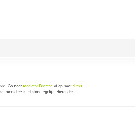
eeg
. Ga naar
mediator Drenthe
of ga naar
direct
et meerdere mediators tegelijk. Hieronder