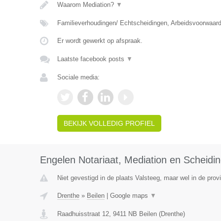
Waarom Mediation?
▼
Familieverhoudingen/ Echtscheidingen, Arbeidsvoorwaar
Er wordt gewerkt op afspraak.
Laatste facebook posts
▼
Sociale media:
BEKIJK VOLLEDIG PROFIEL
Engelen Notariaat, Mediation en Scheidi
Niet gevestigd in de plaats Valsteeg, maar wel in de prov
Drenthe
»
Beilen
|
Google maps
▼
Raadhuisstraat 12
,
9411 NB
Beilen
(
Drenthe
)