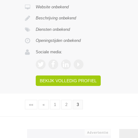
Website onbekend
Beschrijving onbekend
Diensten onbekend
Openingstijden onbekend
Sociale media:
BEKIJK VOLLEDIG PROFIEL
««
«
1
2
3