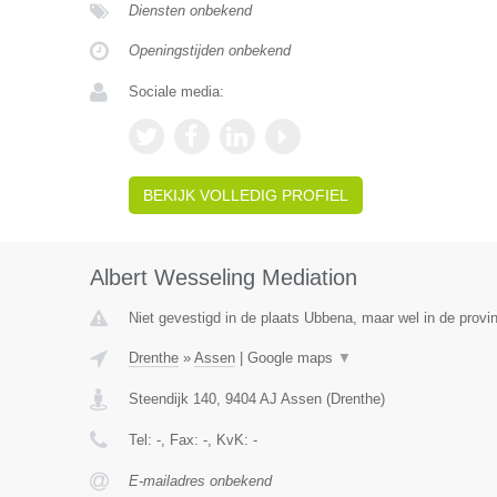
Diensten onbekend
Openingstijden onbekend
Sociale media:
BEKIJK VOLLEDIG PROFIEL
Albert Wesseling Mediation
Niet gevestigd in de plaats Ubbena, maar wel in de provi
Drenthe
»
Assen
|
Google maps
▼
Steendijk 140
,
9404 AJ
Assen
(
Drenthe
)
Tel:
-
, Fax:
-
, KvK:
-
E-mailadres onbekend