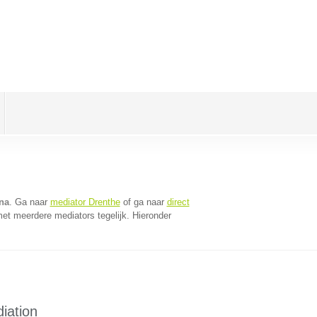
na
. Ga naar
mediator Drenthe
of ga naar
direct
et meerdere mediators tegelijk. Hieronder
iation