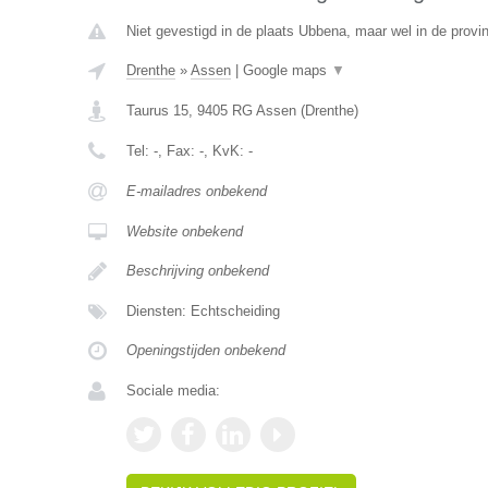
Niet gevestigd in de plaats Ubbena, maar wel in de provi
Drenthe
»
Assen
|
Google maps
▼
Taurus 15
,
9405 RG
Assen
(
Drenthe
)
Tel:
-
, Fax:
-
, KvK:
-
E-mailadres onbekend
Website onbekend
Beschrijving onbekend
Diensten: Echtscheiding
Openingstijden onbekend
Sociale media: