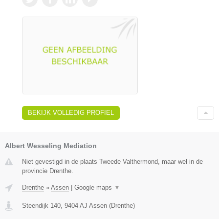
BEKIJK VOLLEDIG PROFIEL
Albert Wesseling Mediation
Niet gevestigd in de plaats Tweede Valthermond, maar wel in de
provincie Drenthe.
Drenthe
»
Assen
|
Google maps
▼
Steendijk 140
,
9404 AJ
Assen
(
Drenthe
)