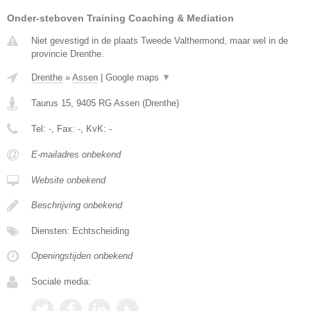
Onder-steboven Training Coaching & Mediation
Niet gevestigd in de plaats Tweede Valthermond, maar wel in de
provincie Drenthe.
Drenthe
»
Assen
|
Google maps
▼
Taurus 15
,
9405 RG
Assen
(
Drenthe
)
Tel:
-
, Fax:
-
, KvK:
-
E-mailadres onbekend
Website onbekend
Beschrijving onbekend
Diensten: Echtscheiding
Openingstijden onbekend
Sociale media: