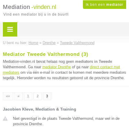
Ik ben een
mediator
Mediation
-vinden.nl
Vind een mediator bij u in de buurt!
U bent nu hier:
Home
»
Drenthe
»
Tweede Valthermond
Mediator Tweede Valthermond (3)
Mediation-vinden.nl bevat helaas nog geen
mediators in Tweede
Valthermond
. Ga naar
mediator Drenthe
of ga naar
direct contact met
mediators
om via één e-mail in contact te komen met meerdere mediators
tegelijk. Hieronder worden nu resultaten getoond uit de provincie Drenthe.
««
«
1
2
3
Jacobien Kleve, Mediation & Training
Niet gevestigd in de plaats Tweede Valthermond, maar wel in de
provincie Drenthe.