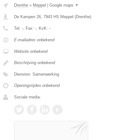
Drenthe
»
Meppel
|
Google maps
▼
De Kampen 26
,
7943 HS
Meppel
(
Drenthe
)
Tel:
-
, Fax:
-
, KvK:
-
E-mailadres onbekend
Website onbekend
Beschrijving onbekend
Diensten: Samenwerking
Openingstijden onbekend
Sociale media: