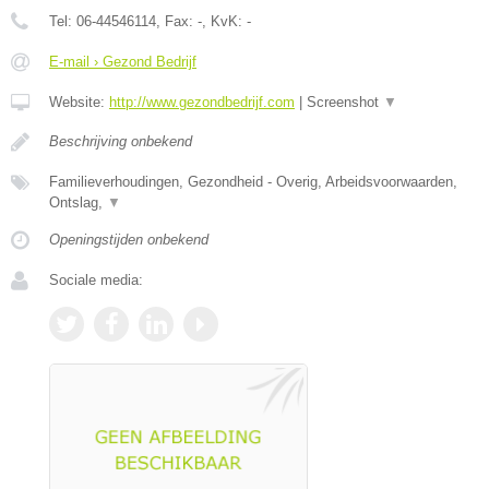
Tel:
06-44546114
, Fax:
-
, KvK:
-
E-mail › Gezond Bedrijf
Website:
http://www.gezondbedrijf.com
|
Screenshot
▼
Beschrijving onbekend
Familieverhoudingen, Gezondheid - Overig, Arbeidsvoorwaarden,
Ontslag,
▼
Openingstijden onbekend
Sociale media: