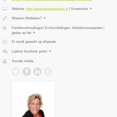
Website:
http://www.harmastevens.nl
|
Screenshot
▼
Waarom Mediation?
▼
Familieverhoudingen/ Echtscheidingen, Arbeidsvoorwaarden /
gedoe op het
▼
Er wordt gewerkt op afspraak.
Laatste facebook posts
▼
Sociale media: