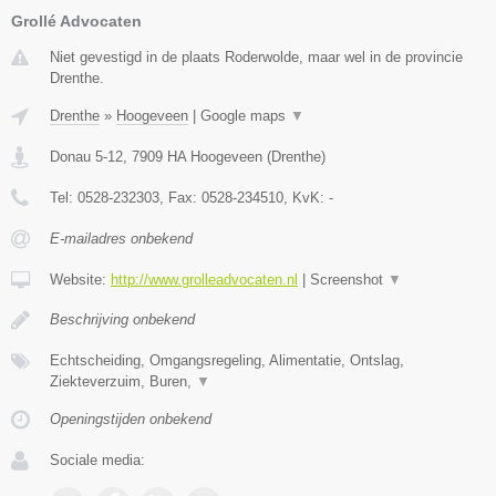
Grollé Advocaten
Niet gevestigd in de plaats Roderwolde, maar wel in de provincie
Drenthe.
Drenthe
»
Hoogeveen
|
Google maps
▼
Donau 5-12
,
7909 HA
Hoogeveen
(
Drenthe
)
Tel:
0528-232303
, Fax:
0528-234510
, KvK:
-
E-mailadres onbekend
Website:
http://www.grolleadvocaten.nl
|
Screenshot
▼
Beschrijving onbekend
Echtscheiding, Omgangsregeling, Alimentatie, Ontslag,
Ziekteverzuim, Buren,
▼
Openingstijden onbekend
Sociale media: