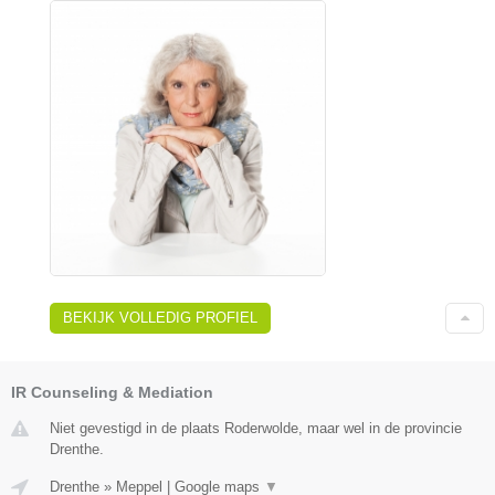
BEKIJK VOLLEDIG PROFIEL
IR Counseling & Mediation
Niet gevestigd in de plaats Roderwolde, maar wel in de provincie
Drenthe.
Drenthe
»
Meppel
|
Google maps
▼