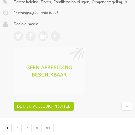
Echtscheiding, Erven, Familieverhoudingen, Omgangsregeling,
▼
Openingstijden onbekend
Sociale media:
BEKIJK VOLLEDIG PROFIEL
1
2
3
»
»»