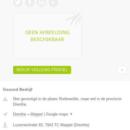
BEKIJK VOLLEDIG PROFIEL
Gezond Bedrijf
Niet gevestigd in de plaats Roderwolde, maar wel in de provincie
Drenthe.
Drenthe
»
Meppel
|
Google maps
▼
Luzernevlinder 83
,
7943 TC
Meppel
(
Drenthe
)