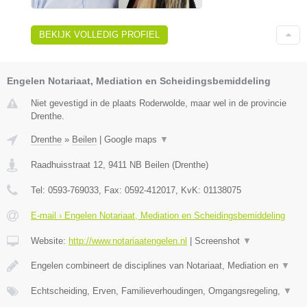
BEKIJK VOLLEDIG PROFIEL
Engelen Notariaat, Mediation en Scheidingsbemiddeling
Niet gevestigd in de plaats Roderwolde, maar wel in de provincie
Drenthe.
Drenthe
»
Beilen
|
Google maps
▼
Raadhuisstraat 12
,
9411 NB
Beilen
(
Drenthe
)
Tel:
0593-769033
, Fax:
0592-412017
, KvK:
01138075
E-mail › Engelen Notariaat, Mediation en Scheidingsbemiddeling
Website:
http://www.notariaatengelen.nl
|
Screenshot
▼
Engelen combineert de disciplines van Notariaat, Mediation en
▼
Echtscheiding, Erven, Familieverhoudingen, Omgangsregeling,
▼