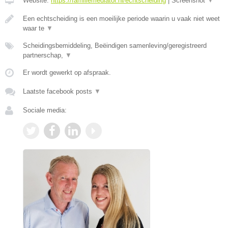
Website:
https://familiemediator.nl/echtscheiding
|
Screenshot
▼
Een echtscheiding is een moeilijke periode waarin u vaak niet weet
waar te
▼
Scheidingsbemiddeling, Beëindigen samenleving/geregistreerd
partnerschap,
▼
Er wordt gewerkt op afspraak.
Laatste facebook posts
▼
Sociale media: