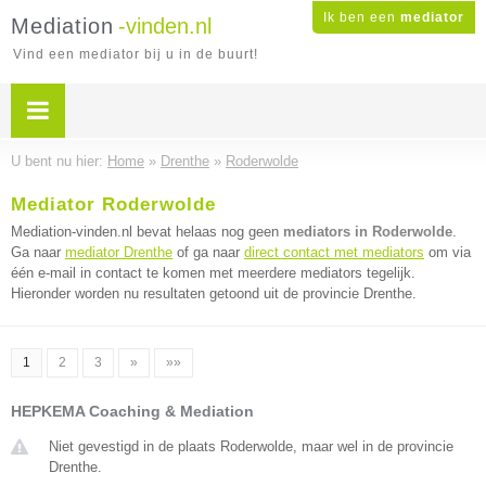
Ik ben een
mediator
Mediation
-vinden.nl
Vind een mediator bij u in de buurt!
U bent nu hier:
Home
»
Drenthe
»
Roderwolde
Mediator Roderwolde
Mediation-vinden.nl bevat helaas nog geen
mediators in Roderwolde
.
Ga naar
mediator Drenthe
of ga naar
direct contact met mediators
om via
één e-mail in contact te komen met meerdere mediators tegelijk.
Hieronder worden nu resultaten getoond uit de provincie Drenthe.
1
2
3
»
»»
HEPKEMA Coaching & Mediation
Niet gevestigd in de plaats Roderwolde, maar wel in de provincie
Drenthe.