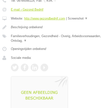
Tel:
06-44546114
, Fax:
-
, KvK:
-
E-mail › Gezond Bedrijf
Website:
http://www.gezondbedrijf.com
|
Screenshot
▼
Beschrijving onbekend
Familieverhoudingen, Gezondheid - Overig, Arbeidsvoorwaarden,
Ontslag,
▼
Openingstijden onbekend
Sociale media: