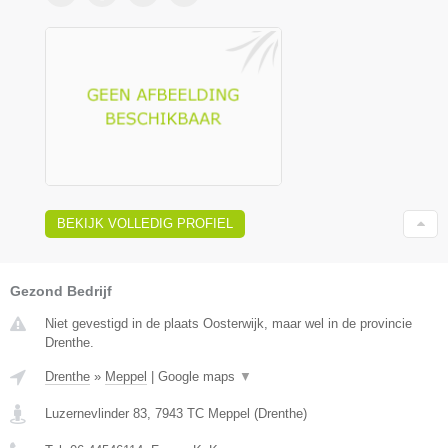
BEKIJK VOLLEDIG PROFIEL
Gezond Bedrijf
Niet gevestigd in de plaats Oosterwijk, maar wel in de provincie
Drenthe.
Drenthe
»
Meppel
|
Google maps
▼
Luzernevlinder 83
,
7943 TC
Meppel
(
Drenthe
)