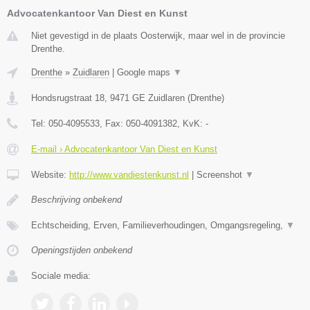
Advocatenkantoor Van Diest en Kunst
Niet gevestigd in de plaats Oosterwijk, maar wel in de provincie
Drenthe.
Drenthe
»
Zuidlaren
|
Google maps
▼
Hondsrugstraat 18
,
9471 GE
Zuidlaren
(
Drenthe
)
Tel:
050-4095533
, Fax:
050-4091382
, KvK:
-
E-mail › Advocatenkantoor Van Diest en Kunst
Website:
http://www.vandiestenkunst.nl
|
Screenshot
▼
Beschrijving onbekend
Echtscheiding, Erven, Familieverhoudingen, Omgangsregeling,
▼
Openingstijden onbekend
Sociale media: