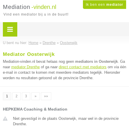
Ik ben een
mediator
Mediation
-vinden.nl
Vind een mediator bij u in de buurt!
U bent nu hier:
Home
»
Drenthe
»
Oosterwijk
Mediator Oosterwijk
Mediation-vinden.nl bevat helaas nog geen
mediators in Oosterwijk
. Ga
naar
mediator Drenthe
of ga naar
direct contact met mediators
om via één
e-mail in contact te komen met meerdere mediators tegelijk. Hieronder
worden nu resultaten getoond uit de provincie Drenthe.
1
2
3
»
»»
HEPKEMA Coaching & Mediation
Niet gevestigd in de plaats Oosterwijk, maar wel in de provincie
Drenthe.