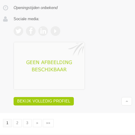
Openingstijden onbekend
Sociale media:
BEKIJK VOLLEDIG PROFIEL
1
2
3
»
»»