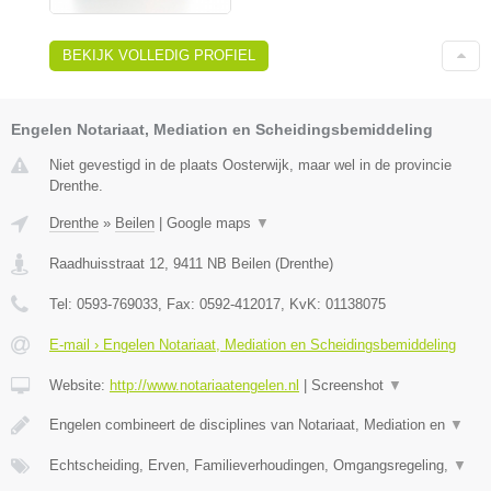
BEKIJK VOLLEDIG PROFIEL
Engelen Notariaat, Mediation en Scheidingsbemiddeling
Niet gevestigd in de plaats Oosterwijk, maar wel in de provincie
Drenthe.
Drenthe
»
Beilen
|
Google maps
▼
Raadhuisstraat 12
,
9411 NB
Beilen
(
Drenthe
)
Tel:
0593-769033
, Fax:
0592-412017
, KvK:
01138075
E-mail › Engelen Notariaat, Mediation en Scheidingsbemiddeling
Website:
http://www.notariaatengelen.nl
|
Screenshot
▼
Engelen combineert de disciplines van Notariaat, Mediation en
▼
Echtscheiding, Erven, Familieverhoudingen, Omgangsregeling,
▼