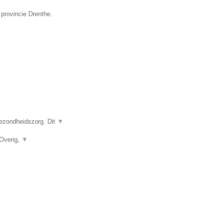
 provincie Drenthe.
gezondheidszorg. Dit
▼
 Overig,
▼