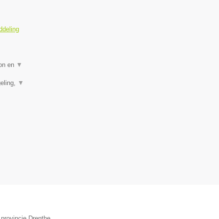
ddeling
ion en
▼
eling,
▼
 provincie Drenthe.