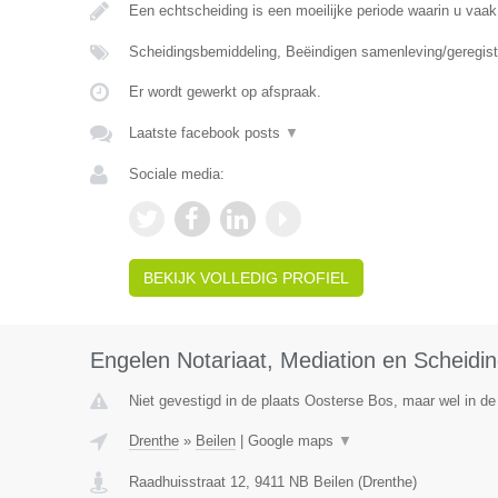
Een echtscheiding is een moeilijke periode waarin u vaak
Scheidingsbemiddeling, Beëindigen samenleving/geregist
Er wordt gewerkt op afspraak.
Laatste facebook posts
▼
Sociale media:
BEKIJK VOLLEDIG PROFIEL
Engelen Notariaat, Mediation en Scheidi
Niet gevestigd in de plaats Oosterse Bos, maar wel in de
Drenthe
»
Beilen
|
Google maps
▼
Raadhuisstraat 12
,
9411 NB
Beilen
(
Drenthe
)