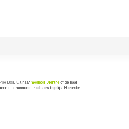
erse Bos
. Ga naar
mediator Drenthe
of ga naar
omen met meerdere mediators tegelijk. Hieronder