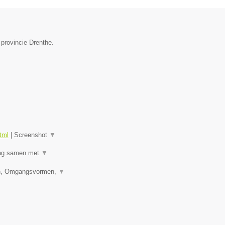
 provincie Drenthe.
tml
|
Screenshot
▼
raag samen met
▼
den, Omgangsvormen,
▼