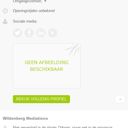
Omgangsvormen,
▼
Openingstijden onbekend
Sociale media:
BEKIJK VOLLEDIG PROFIEL
Wildenberg Mediations
Niet gevestigd in de plaats Odoorn, maar wel in de provincie