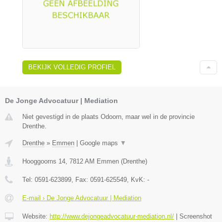
BEKIJK VOLLEDIG PROFIEL
De Jonge Advocatuur | Mediation
Niet gevestigd in de plaats Odoorn, maar wel in de provincie
Drenthe.
Drenthe
»
Emmen
|
Google maps
▼
Hooggoorns 14
,
7812 AM
Emmen
(
Drenthe
)
Tel:
0591-623899
, Fax:
0591-625549
, KvK:
-
E-mail › De Jonge Advocatuur | Mediation
Website:
http://www.dejongeadvocatuur-mediation.nl/
|
Screenshot