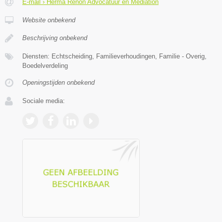
E-mail › Herma Renon Advocatuur en Mediation
Website onbekend
Beschrijving onbekend
Diensten: Echtscheiding, Familieverhoudingen, Familie - Overig,
Boedelverdeling
Openingstijden onbekend
Sociale media: