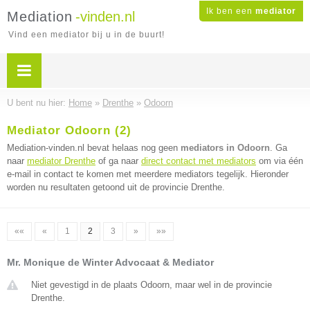
Ik ben een
mediator
Mediation
-vinden.nl
Vind een mediator bij u in de buurt!
U bent nu hier:
Home
»
Drenthe
»
Odoorn
Mediator Odoorn (2)
Mediation-vinden.nl bevat helaas nog geen
mediators in Odoorn
. Ga
naar
mediator Drenthe
of ga naar
direct contact met mediators
om via één
e-mail in contact te komen met meerdere mediators tegelijk. Hieronder
worden nu resultaten getoond uit de provincie Drenthe.
««
«
1
2
3
»
»»
Mr. Monique de Winter Advocaat & Mediator
Niet gevestigd in de plaats Odoorn, maar wel in de provincie
Drenthe.