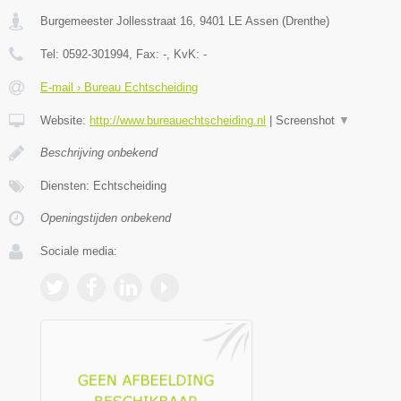
Burgemeester Jollesstraat 16
,
9401 LE
Assen
(
Drenthe
)
Tel:
0592-301994
, Fax:
-
, KvK:
-
E-mail › Bureau Echtscheiding
Website:
http://www.bureauechtscheiding.nl
|
Screenshot
▼
Beschrijving onbekend
Diensten: Echtscheiding
Openingstijden onbekend
Sociale media: