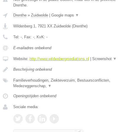
Drenthe.
Drenthe
»
Zuidwolde
|
Google maps
▼
Wildenberg 1
,
7921 XX
Zuidwolde
(
Drenthe
)
Tel:
-
, Fax:
-
, KvK:
-
E-mailadres onbekend
Website:
http://www.wildenbergmediations.nl
|
Screenshot
▼
Beschrijving onbekend
Familieverhoudingen, Ziekteverzuim, Bestuursconflicten,
Medezeggenschap,
▼
Openingstijden onbekend
Sociale media: