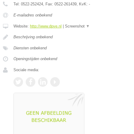
Tel:
0522-252424
, Fax:
0522-261439
, KvK:
-
E-mailadres onbekend
Website:
http://www.dpve.nl
|
Screenshot
▼
Beschrijving onbekend
Diensten onbekend
Openingstijden onbekend
Sociale media: