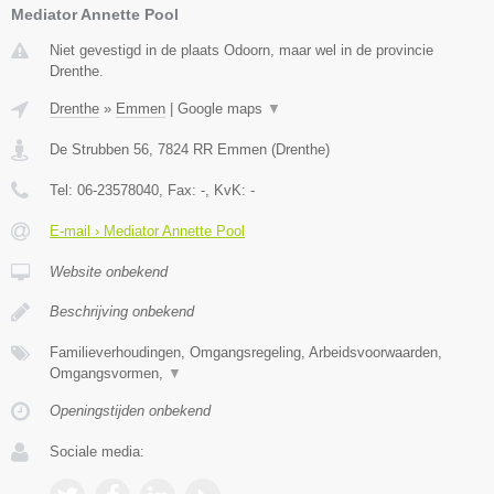
Mediator Annette Pool
Niet gevestigd in de plaats Odoorn, maar wel in de provincie
Drenthe.
Drenthe
»
Emmen
|
Google maps
▼
De Strubben 56
,
7824 RR
Emmen
(
Drenthe
)
Tel:
06-23578040
, Fax:
-
, KvK:
-
E-mail › Mediator Annette Pool
Website onbekend
Beschrijving onbekend
Familieverhoudingen, Omgangsregeling, Arbeidsvoorwaarden,
Omgangsvormen,
▼
Openingstijden onbekend
Sociale media: