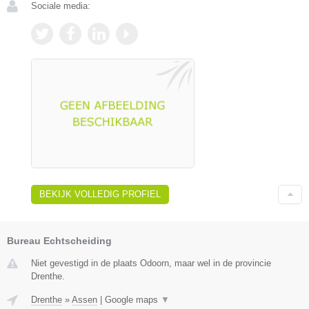
Sociale media:
BEKIJK VOLLEDIG PROFIEL
Bureau Echtscheiding
Niet gevestigd in de plaats Odoorn, maar wel in de provincie
Drenthe.
Drenthe
»
Assen
|
Google maps
▼