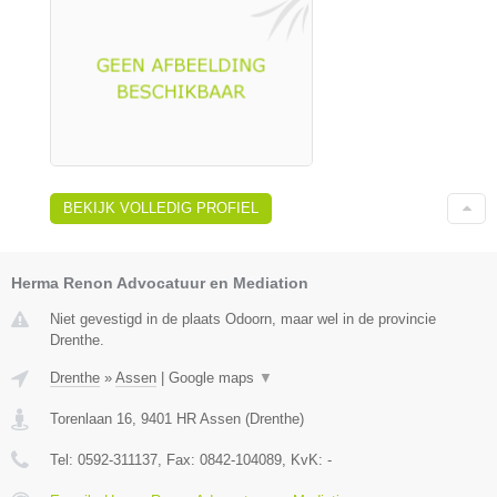
BEKIJK VOLLEDIG PROFIEL
Herma Renon Advocatuur en Mediation
Niet gevestigd in de plaats Odoorn, maar wel in de provincie
Drenthe.
Drenthe
»
Assen
|
Google maps
▼
Torenlaan 16
,
9401 HR
Assen
(
Drenthe
)
Tel:
0592-311137
, Fax:
0842-104089
, KvK:
-