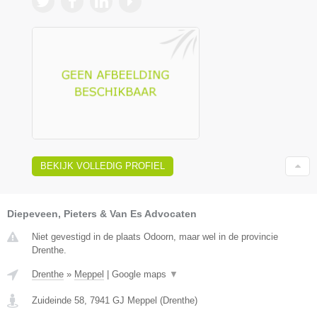
BEKIJK VOLLEDIG PROFIEL
Diepeveen, Pieters & Van Es Advocaten
Niet gevestigd in de plaats Odoorn, maar wel in de provincie
Drenthe.
Drenthe
»
Meppel
|
Google maps
▼
Zuideinde 58
,
7941 GJ
Meppel
(
Drenthe
)