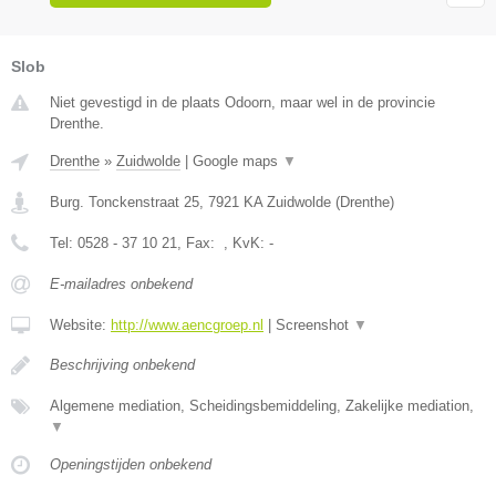
Slob
Niet gevestigd in de plaats Odoorn, maar wel in de provincie
Drenthe.
Drenthe
»
Zuidwolde
|
Google maps
▼
Burg. Tonckenstraat 25
,
7921 KA
Zuidwolde
(
Drenthe
)
Tel:
0528 - 37 10 21
, Fax:
, KvK:
-
E-mailadres onbekend
Website:
http://www.aencgroep.nl
|
Screenshot
▼
Beschrijving onbekend
Algemene mediation, Scheidingsbemiddeling, Zakelijke mediation,
▼
Openingstijden onbekend