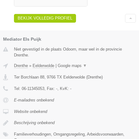
BEKIJK VOLLEDIG PROFIEL
Mediator Els Puijk
Niet gevestigd in de plaats Odoorn, maar wel in de provincie
Drenthe.
Drenthe
»
Eelderwolde
|
Google maps
▼
Ter Borchlaan 88
,
9766 TX
Eelderwolde
(
Drenthe
)
Tel:
06-11345053
, Fax:
-
, KvK:
-
E-mailadres onbekend
Website onbekend
Beschrijving onbekend
Familieverhoudingen, Omgangsregeling, Arbeidsvoorwaarden,