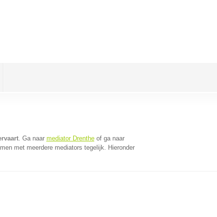
rvaart
. Ga naar
mediator Drenthe
of ga naar
omen met meerdere mediators tegelijk. Hieronder