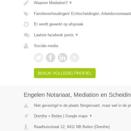
Waarom Mediation?
▼
Familieverhoudingen/ Echtscheidingen, Arbeidsvoorwaar
Er wordt gewerkt op afspraak.
Laatste facebook posts
▼
Sociale media:
BEKIJK VOLLEDIG PROFIEL
Engelen Notariaat, Mediation en Scheidi
Niet gevestigd in de plaats Norgervaart, maar wel in de p
Drenthe
»
Beilen
|
Google maps
▼
Raadhuisstraat 12
,
9411 NB
Beilen
(
Drenthe
)