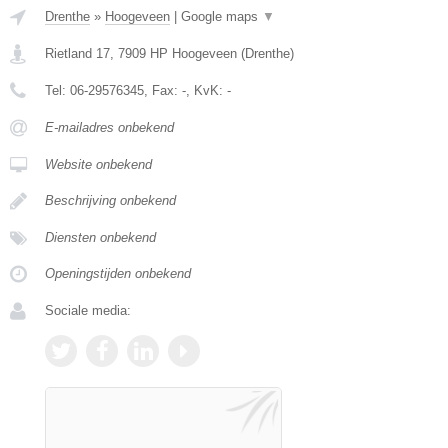
Drenthe
»
Hoogeveen
|
Google maps
▼
Rietland 17
,
7909 HP
Hoogeveen
(
Drenthe
)
Tel:
06-29576345
, Fax:
-
, KvK:
-
E-mailadres onbekend
Website onbekend
Beschrijving onbekend
Diensten onbekend
Openingstijden onbekend
Sociale media: