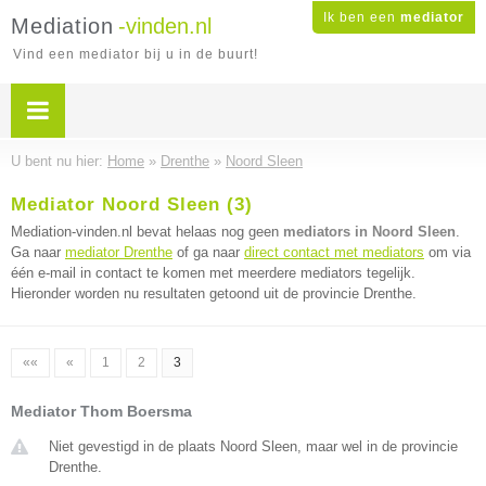
Ik ben een
mediator
Mediation
-vinden.nl
Vind een mediator bij u in de buurt!
U bent nu hier:
Home
»
Drenthe
»
Noord Sleen
Mediator Noord Sleen (3)
Mediation-vinden.nl bevat helaas nog geen
mediators in Noord Sleen
.
Ga naar
mediator Drenthe
of ga naar
direct contact met mediators
om via
één e-mail in contact te komen met meerdere mediators tegelijk.
Hieronder worden nu resultaten getoond uit de provincie Drenthe.
««
«
1
2
3
Mediator Thom Boersma
Niet gevestigd in de plaats Noord Sleen, maar wel in de provincie
Drenthe.