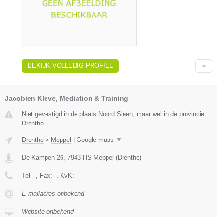
BEKIJK VOLLEDIG PROFIEL
Jacobien Kleve, Mediation & Training
Niet gevestigd in de plaats Noord Sleen, maar wel in de provincie
Drenthe.
Drenthe
»
Meppel
|
Google maps
▼
De Kampen 26
,
7943 HS
Meppel
(
Drenthe
)
Tel:
-
, Fax:
-
, KvK:
-
E-mailadres onbekend
Website onbekend