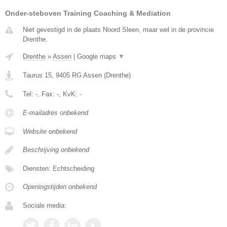
Onder-steboven Training Coaching & Mediation
Niet gevestigd in de plaats Noord Sleen, maar wel in de provincie
Drenthe.
Drenthe
»
Assen
|
Google maps
▼
Taurus 15
,
9405 RG
Assen
(
Drenthe
)
Tel:
-
, Fax:
-
, KvK:
-
E-mailadres onbekend
Website onbekend
Beschrijving onbekend
Diensten: Echtscheiding
Openingstijden onbekend
Sociale media: