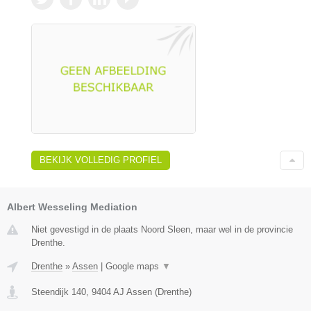
BEKIJK VOLLEDIG PROFIEL
Albert Wesseling Mediation
Niet gevestigd in de plaats Noord Sleen, maar wel in de provincie
Drenthe.
Drenthe
»
Assen
|
Google maps
▼
Steendijk 140
,
9404 AJ
Assen
(
Drenthe
)