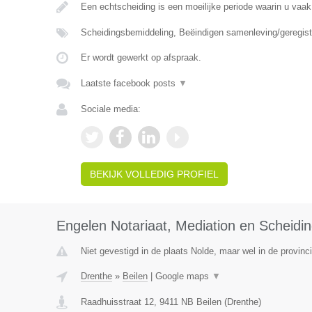
Een echtscheiding is een moeilijke periode waarin u vaak
Scheidingsbemiddeling, Beëindigen samenleving/geregist
Er wordt gewerkt op afspraak.
Laatste facebook posts
▼
Sociale media:
BEKIJK VOLLEDIG PROFIEL
Engelen Notariaat, Mediation en Scheidi
Niet gevestigd in de plaats Nolde, maar wel in de provinc
Drenthe
»
Beilen
|
Google maps
▼
Raadhuisstraat 12
,
9411 NB
Beilen
(
Drenthe
)