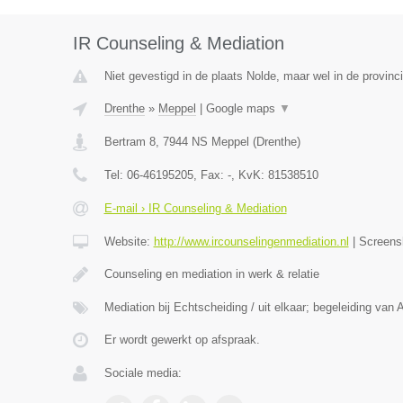
IR Counseling & Mediation
Niet gevestigd in de plaats Nolde, maar wel in de provinc
Drenthe
»
Meppel
|
Google maps
▼
Bertram 8
,
7944 NS
Meppel
(
Drenthe
)
Tel:
06-46195205
, Fax:
-
, KvK:
81538510
E-mail › IR Counseling & Mediation
Website:
http://www.ircounselingenmediation.nl
|
Screens
Counseling en mediation in werk & relatie
Mediation bij Echtscheiding / uit elkaar; begeleiding van 
Er wordt gewerkt op afspraak.
Sociale media: