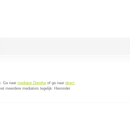
e
. Ga naar
mediator Drenthe
of ga naar
direct
et meerdere mediators tegelijk. Hieronder