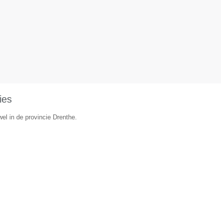
ies
el in de provincie Drenthe.