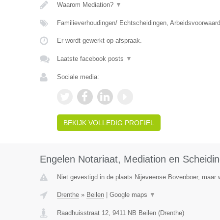
Waarom Mediation?
▼
Familieverhoudingen/ Echtscheidingen, Arbeidsvoorwaar
Er wordt gewerkt op afspraak.
Laatste facebook posts
▼
Sociale media:
BEKIJK VOLLEDIG PROFIEL
Engelen Notariaat, Mediation en Scheidi
Niet gevestigd in de plaats Nijeveense Bovenboer, maar w
Drenthe
»
Beilen
|
Google maps
▼
Raadhuisstraat 12
,
9411 NB
Beilen
(
Drenthe
)