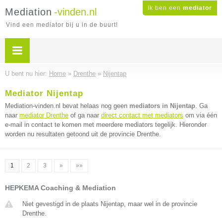
Ik ben een
mediator
Mediation
-vinden.nl
Vind een mediator bij u in de buurt!
U bent nu hier:
Home
»
Drenthe
»
Nijentap
Mediator Nijentap
Mediation-vinden.nl bevat helaas nog geen
mediators in Nijentap
. Ga
naar
mediator Drenthe
of ga naar
direct contact met mediators
om via één
e-mail in contact te komen met meerdere mediators tegelijk. Hieronder
worden nu resultaten getoond uit de provincie Drenthe.
1
2
3
»
»»
HEPKEMA Coaching & Mediation
Niet gevestigd in de plaats Nijentap, maar wel in de provincie
Drenthe.