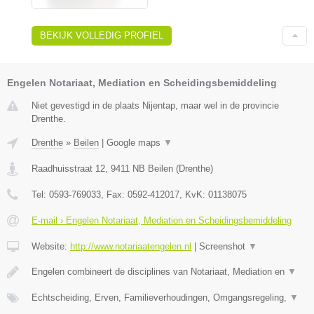
BEKIJK VOLLEDIG PROFIEL
Engelen Notariaat, Mediation en Scheidingsbemiddeling
Niet gevestigd in de plaats Nijentap, maar wel in de provincie
Drenthe.
Drenthe
»
Beilen
|
Google maps
▼
Raadhuisstraat 12
,
9411 NB
Beilen
(
Drenthe
)
Tel:
0593-769033
, Fax:
0592-412017
, KvK:
01138075
E-mail › Engelen Notariaat, Mediation en Scheidingsbemiddeling
Website:
http://www.notariaatengelen.nl
|
Screenshot
▼
Engelen combineert de disciplines van Notariaat, Mediation en
▼
Echtscheiding, Erven, Familieverhoudingen, Omgangsregeling,
▼