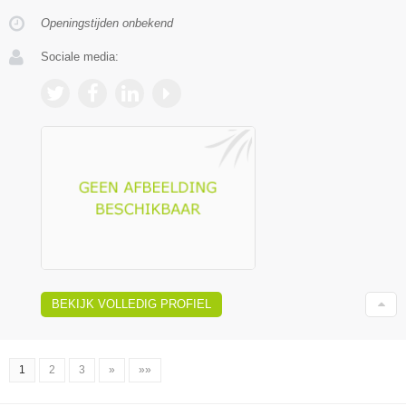
Openingstijden onbekend
Sociale media:
BEKIJK VOLLEDIG PROFIEL
1
2
3
»
»»