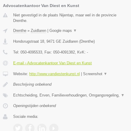
Advocatenkantoor Van Diest en Kunst
Niet gevestigd in de plaats Nijentap, maar wel in de provincie
Drenthe.
Drenthe
»
Zuidlaren
|
Google maps
▼
Hondsrugstraat 18
,
9471 GE
Zuidlaren
(
Drenthe
)
Tel:
050-4095533
, Fax:
050-4091382
, KvK:
-
E-mail › Advocatenkantoor Van Diest en Kunst
Website:
http://www.vandiestenkunst.nl
|
Screenshot
▼
Beschrijving onbekend
Echtscheiding, Erven, Familieverhoudingen, Omgangsregeling,
▼
Openingstijden onbekend
Sociale media: