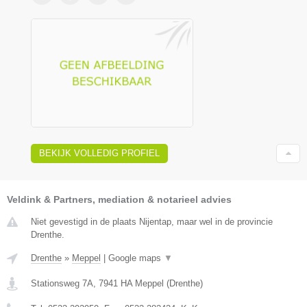
BEKIJK VOLLEDIG PROFIEL
Veldink & Partners, mediation & notarieel advies
Niet gevestigd in de plaats Nijentap, maar wel in de provincie
Drenthe.
Drenthe
»
Meppel
|
Google maps
▼
Stationsweg 7A
,
7941 HA
Meppel
(
Drenthe
)