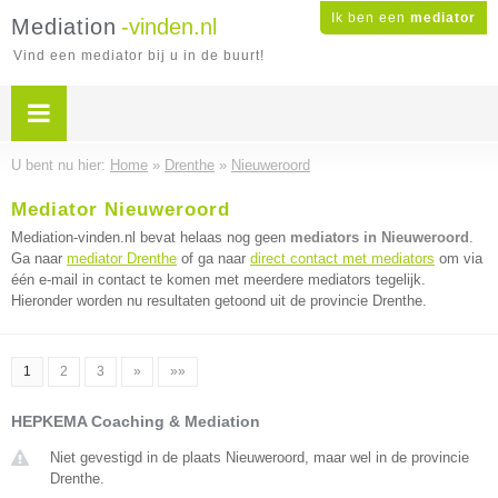
Ik ben een
mediator
Mediation
-vinden.nl
Vind een mediator bij u in de buurt!
U bent nu hier:
Home
»
Drenthe
»
Nieuweroord
Mediator Nieuweroord
Mediation-vinden.nl bevat helaas nog geen
mediators in Nieuweroord
.
Ga naar
mediator Drenthe
of ga naar
direct contact met mediators
om via
één e-mail in contact te komen met meerdere mediators tegelijk.
Hieronder worden nu resultaten getoond uit de provincie Drenthe.
1
2
3
»
»»
HEPKEMA Coaching & Mediation
Niet gevestigd in de plaats Nieuweroord, maar wel in de provincie
Drenthe.