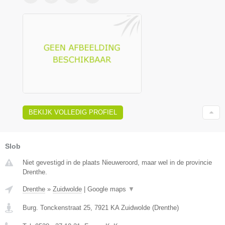
BEKIJK VOLLEDIG PROFIEL
Slob
Niet gevestigd in de plaats Nieuweroord, maar wel in de provincie
Drenthe.
Drenthe
»
Zuidwolde
|
Google maps
▼
Burg. Tonckenstraat 25
,
7921 KA
Zuidwolde
(
Drenthe
)