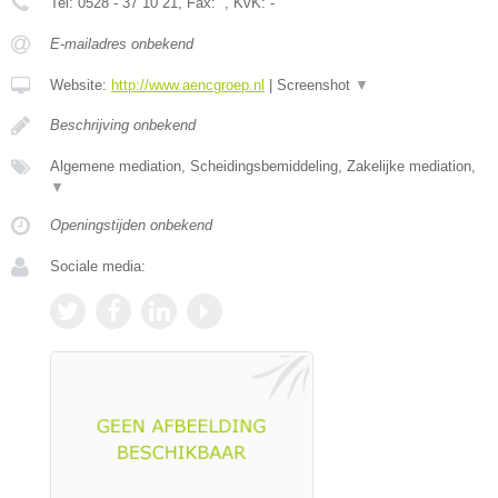
Tel:
0528 - 37 10 21
, Fax:
, KvK:
-
E-mailadres onbekend
Website:
http://www.aencgroep.nl
|
Screenshot
▼
Beschrijving onbekend
Algemene mediation, Scheidingsbemiddeling, Zakelijke mediation,
▼
Openingstijden onbekend
Sociale media: