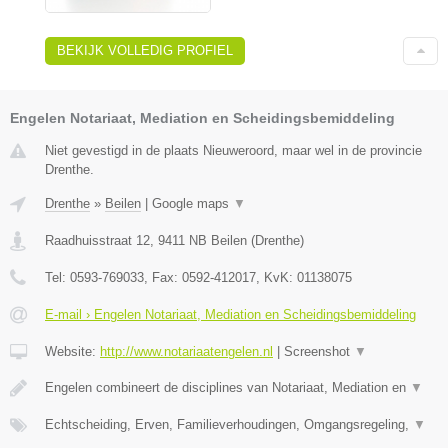
BEKIJK VOLLEDIG PROFIEL
Engelen Notariaat, Mediation en Scheidingsbemiddeling
Niet gevestigd in de plaats Nieuweroord, maar wel in de provincie
Drenthe.
Drenthe
»
Beilen
|
Google maps
▼
Raadhuisstraat 12
,
9411 NB
Beilen
(
Drenthe
)
Tel:
0593-769033
, Fax:
0592-412017
, KvK:
01138075
E-mail › Engelen Notariaat, Mediation en Scheidingsbemiddeling
Website:
http://www.notariaatengelen.nl
|
Screenshot
▼
Engelen combineert de disciplines van Notariaat, Mediation en
▼
Echtscheiding, Erven, Familieverhoudingen, Omgangsregeling,
▼