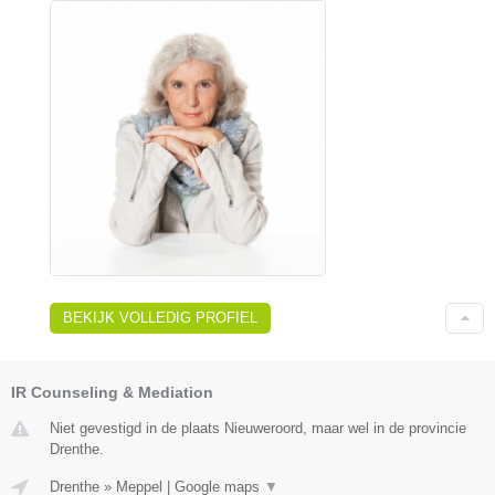
BEKIJK VOLLEDIG PROFIEL
IR Counseling & Mediation
Niet gevestigd in de plaats Nieuweroord, maar wel in de provincie
Drenthe.
Drenthe
»
Meppel
|
Google maps
▼