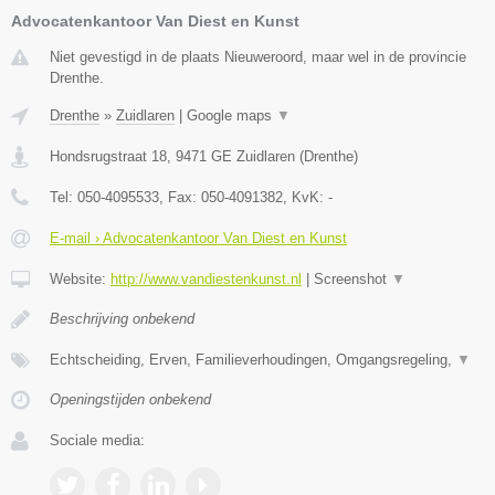
Advocatenkantoor Van Diest en Kunst
Niet gevestigd in de plaats Nieuweroord, maar wel in de provincie
Drenthe.
Drenthe
»
Zuidlaren
|
Google maps
▼
Hondsrugstraat 18
,
9471 GE
Zuidlaren
(
Drenthe
)
Tel:
050-4095533
, Fax:
050-4091382
, KvK:
-
E-mail › Advocatenkantoor Van Diest en Kunst
Website:
http://www.vandiestenkunst.nl
|
Screenshot
▼
Beschrijving onbekend
Echtscheiding, Erven, Familieverhoudingen, Omgangsregeling,
▼
Openingstijden onbekend
Sociale media: