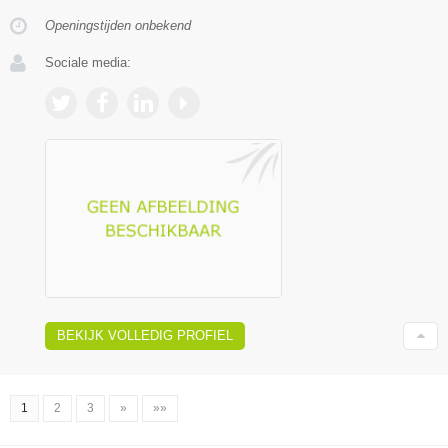
Openingstijden onbekend
Sociale media:
BEKIJK VOLLEDIG PROFIEL
1
2
3
»
»»