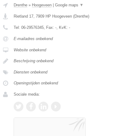
Drenthe
»
Hoogeveen
|
Google maps
▼
Rietland 17
,
7909 HP
Hoogeveen
(
Drenthe
)
Tel:
06-29576345
, Fax:
-
, KvK:
-
E-mailadres onbekend
Website onbekend
Beschrijving onbekend
Diensten onbekend
Openingstijden onbekend
Sociale media: