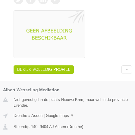
BEKIJK VOLLEDIG PROFIEL
Albert Wesseling Mediation
Niet gevestigd in de plaats Nieuwe Krim, maar wel in de provincie
Drenthe.
Drenthe
»
Assen
|
Google maps
▼
Steendijk 140
,
9404 AJ
Assen
(
Drenthe
)