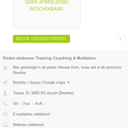
BEKIJK VOLLEDIG PROFIEL
Onder-steboven Training Coaching & Mediation
Niet gevestigd in de plaats Nieuwe Krim, maar wel in de provincie
Drenthe.
Drenthe
»
Assen
|
Google maps
▼
Taurus 15
,
9405 RG
Assen
(
Drenthe
)
Tel:
-
, Fax:
-
, KvK:
-
E-mailadres onbekend
Website onbekend