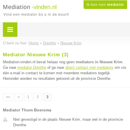
Ik ben een
mediator
Mediation
-vinden.nl
Vind een mediator bij u in de buurt!
U bent nu hier:
Home
»
Drenthe
»
Nieuwe Krim
Mediator Nieuwe Krim (3)
Mediation-vinden.nl bevat helaas nog geen
mediators in Nieuwe Krim
.
Ga naar
mediator Drenthe
of ga naar
direct contact met mediators
om via
één e-mail in contact te komen met meerdere mediators tegelijk.
Hieronder worden nu resultaten getoond uit de provincie Drenthe.
««
«
1
2
3
Mediator Thom Boersma
Niet gevestigd in de plaats Nieuwe Krim, maar wel in de provincie
Drenthe.