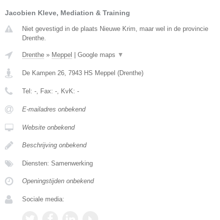
Jacobien Kleve, Mediation & Training
Niet gevestigd in de plaats Nieuwe Krim, maar wel in de provincie
Drenthe.
Drenthe
»
Meppel
|
Google maps
▼
De Kampen 26
,
7943 HS
Meppel
(
Drenthe
)
Tel:
-
, Fax:
-
, KvK:
-
E-mailadres onbekend
Website onbekend
Beschrijving onbekend
Diensten: Samenwerking
Openingstijden onbekend
Sociale media: