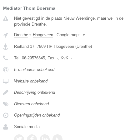
Mediator Thom Boersma
Niet gevestigd in de plaats Nieuw Weerdinge, maar wel in de
provincie Drenthe.
Drenthe
»
Hoogeveen
|
Google maps
▼
Rietland 17
,
7909 HP
Hoogeveen
(
Drenthe
)
Tel:
06-29576345
, Fax:
-
, KvK:
-
E-mailadres onbekend
Website onbekend
Beschrijving onbekend
Diensten onbekend
Openingstijden onbekend
Sociale media: