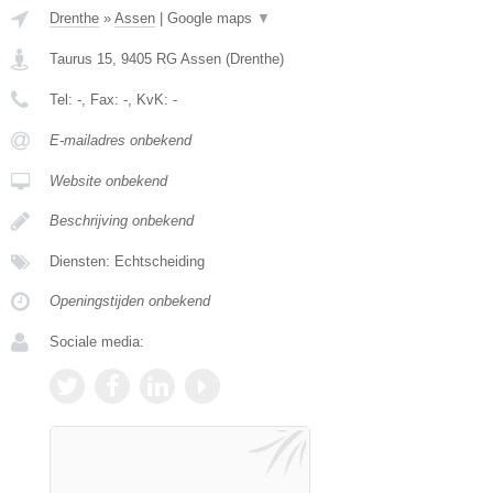
Drenthe
»
Assen
|
Google maps
▼
Taurus 15
,
9405 RG
Assen
(
Drenthe
)
Tel:
-
, Fax:
-
, KvK:
-
E-mailadres onbekend
Website onbekend
Beschrijving onbekend
Diensten: Echtscheiding
Openingstijden onbekend
Sociale media: