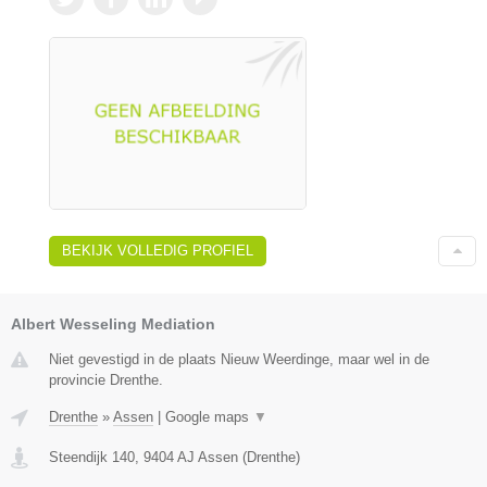
BEKIJK VOLLEDIG PROFIEL
Albert Wesseling Mediation
Niet gevestigd in de plaats Nieuw Weerdinge, maar wel in de
provincie Drenthe.
Drenthe
»
Assen
|
Google maps
▼
Steendijk 140
,
9404 AJ
Assen
(
Drenthe
)