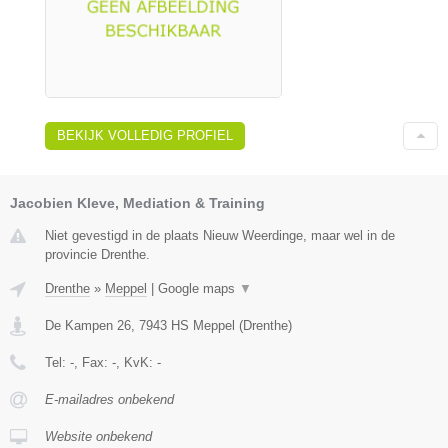
BEKIJK VOLLEDIG PROFIEL
Jacobien Kleve, Mediation & Training
Niet gevestigd in de plaats Nieuw Weerdinge, maar wel in de
provincie Drenthe.
Drenthe
»
Meppel
|
Google maps
▼
De Kampen 26
,
7943 HS
Meppel
(
Drenthe
)
Tel:
-
, Fax:
-
, KvK:
-
E-mailadres onbekend
Website onbekend