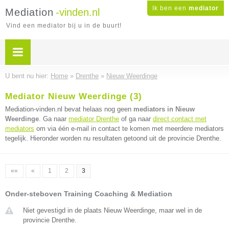
Ik ben een
mediator
Mediation
-vinden.nl
Vind een mediator bij u in de buurt!
U bent nu hier:
Home
»
Drenthe
»
Nieuw Weerdinge
Mediator Nieuw Weerdinge (3)
Mediation-vinden.nl bevat helaas nog geen
mediators in Nieuw
Weerdinge
. Ga naar
mediator Drenthe
of ga naar
direct contact met
mediators
om via één e-mail in contact te komen met meerdere mediators
tegelijk. Hieronder worden nu resultaten getoond uit de provincie Drenthe.
««
«
1
2
3
Onder-steboven Training Coaching & Mediation
Niet gevestigd in de plaats Nieuw Weerdinge, maar wel in de
provincie Drenthe.