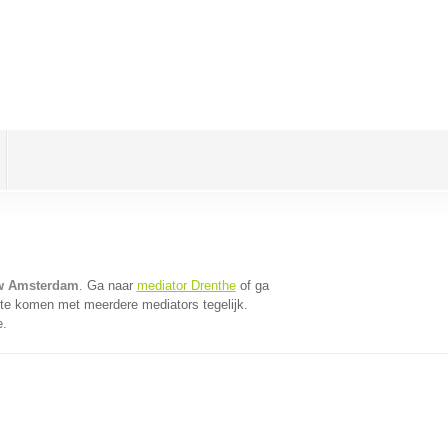
uw Amsterdam
. Ga naar
mediator Drenthe
of ga
 te komen met meerdere mediators tegelijk.
e.