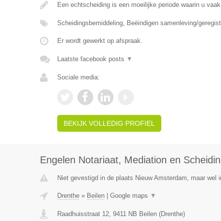
Een echtscheiding is een moeilijke periode waarin u vaak
Scheidingsbemiddeling, Beëindigen samenleving/geregist
Er wordt gewerkt op afspraak.
Laatste facebook posts
▼
Sociale media:
BEKIJK VOLLEDIG PROFIEL
Engelen Notariaat, Mediation en Scheidi
Niet gevestigd in de plaats Nieuw Amsterdam, maar wel i
Drenthe
»
Beilen
|
Google maps
▼
Raadhuisstraat 12
,
9411 NB
Beilen
(
Drenthe
)