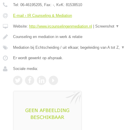
Tel:
06-46195205
, Fax:
-
, KvK:
81538510
E-mail › IR Counseling & Mediation
Website:
http://www.ircounselingenmediation.nl
|
Screenshot
▼
Counseling en mediation in werk & relatie
Mediation bij Echtscheiding / uit elkaar; begeleiding van A tot Z,
▼
Er wordt gewerkt op afspraak.
Sociale media: