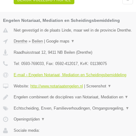
Engelen Notariaat, Mediation en Scheidingsbemiddeling
Niet gevestigd in de plaats Linde, maar wel in de provincie Drenthe.
Drenthe
»
Beilen
|
Google maps
▼
Raadhuisstraat 12
,
9411 NB
Beilen
(
Drenthe
)
Tel:
0593-769033
, Fax:
0592-412017
, KvK:
01138075
E-mail › Engelen Notariaat, Mediation en Scheidingsbemiddeling
Website:
http://www.notariaatengelen.nl
|
Screenshot
▼
Engelen combineert de disciplines van Notariaat, Mediation en
▼
Echtscheiding, Erven, Familieverhoudingen, Omgangsregeling,
▼
Openingstijden
▼
Sociale media: