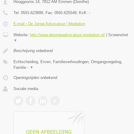
Hooggoorns 14
,
7812 AM
Emmen
(
Drenthe
)
Tel:
0591-623899
, Fax:
0591-625549
, KvK:
-
E-mail › De Jonge Advocatuur | Mediation
Website:
http://www.dejongeadvocatuur-mediation.nl/
|
Screenshot
▼
Beschrijving onbekend
Echtscheiding, Erven, Familieverhoudingen, Omgangsregeling,
Familie -
▼
Openingstijden onbekend
Sociale media: