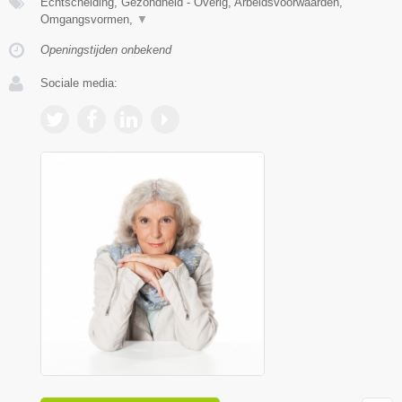
Echtscheiding, Gezondheid - Overig, Arbeidsvoorwaarden,
Omgangsvormen,
▼
Openingstijden onbekend
Sociale media: