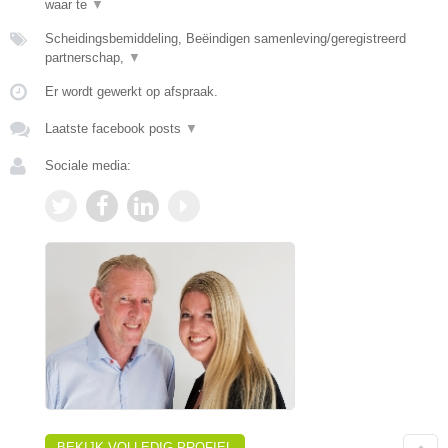
waar te
▼
Scheidingsbemiddeling, Beëindigen samenleving/geregistreerd
partnerschap,
▼
Er wordt gewerkt op afspraak.
Laatste facebook posts
▼
Sociale media:
BEKIJK VOLLEDIG PROFIEL