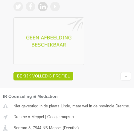
BEKIJK VOLLEDIG PROFIEL
IR Counseling & Mediation
Niet gevestigd in de plaats Linde, maar wel in de provincie Drenthe.
Drenthe
»
Meppel
|
Google maps
▼
Bertram 8
,
7944 NS
Meppel
(
Drenthe
)