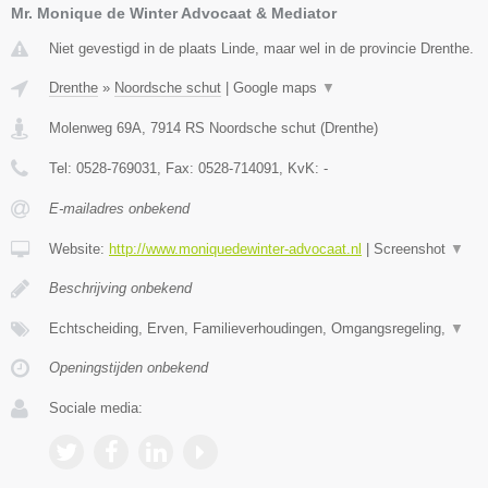
Mr. Monique de Winter Advocaat & Mediator
Niet gevestigd in de plaats Linde, maar wel in de provincie Drenthe.
Drenthe
»
Noordsche schut
|
Google maps
▼
Molenweg 69A
,
7914 RS
Noordsche schut
(
Drenthe
)
Tel:
0528-769031
, Fax:
0528-714091
, KvK:
-
E-mailadres onbekend
Website:
http://www.moniquedewinter-advocaat.nl
|
Screenshot
▼
Beschrijving onbekend
Echtscheiding, Erven, Familieverhoudingen, Omgangsregeling,
▼
Openingstijden onbekend
Sociale media: