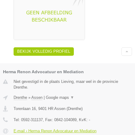
BEKIJK VOLLEDIG PROFIEL
Herma Renon Advocatuur en Mediation
Niet gevestigd in de plaats Lieving, maar wel in de provincie
Drenthe.
Drenthe
»
Assen
|
Google maps
▼
Torenlaan 16
,
9401 HR
Assen
(
Drenthe
)
Tel:
0592-311137
, Fax:
0842-104089
, KvK:
-
E-mail › Herma Renon Advocatuur en Mediation