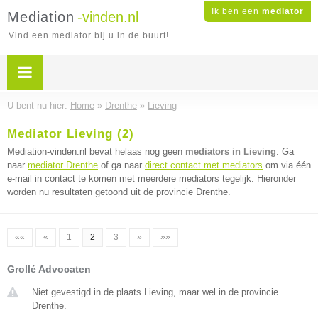
Ik ben een
mediator
Mediation
-vinden.nl
Vind een mediator bij u in de buurt!
U bent nu hier:
Home
»
Drenthe
»
Lieving
Mediator Lieving (2)
Mediation-vinden.nl bevat helaas nog geen
mediators in Lieving
. Ga
naar
mediator Drenthe
of ga naar
direct contact met mediators
om via één
e-mail in contact te komen met meerdere mediators tegelijk. Hieronder
worden nu resultaten getoond uit de provincie Drenthe.
««
«
1
2
3
»
»»
Grollé Advocaten
Niet gevestigd in de plaats Lieving, maar wel in de provincie
Drenthe.