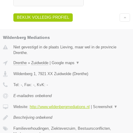
BEKIJK VOLLEDIG PROFIEL
Wildenberg Mediations
Niet gevestigd in de plaats Lieving, maar wel in de provincie
Drenthe.
Drenthe
»
Zuidwolde
|
Google maps
▼
Wildenberg 1
,
7921 XX
Zuidwolde
(
Drenthe
)
Tel:
-
, Fax:
-
, KvK:
-
E-mailadres onbekend
Website:
http://www.wildenbergmediations.nl
|
Screenshot
▼
Beschrijving onbekend
Familieverhoudingen, Ziekteverzuim, Bestuursconflicten,