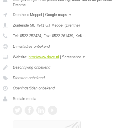
Drenthe.
Drenthe
»
Meppel
|
Google maps
▼
Zuideinde 58
,
7941 GJ
Meppel
(
Drenthe
)
Tel:
0522-252424
, Fax:
0522-261439
, KvK:
-
E-mailadres onbekend
Website:
http://www.dpve.nl
|
Screenshot
▼
Beschrijving onbekend
Diensten onbekend
Openingstijden onbekend
Sociale media: