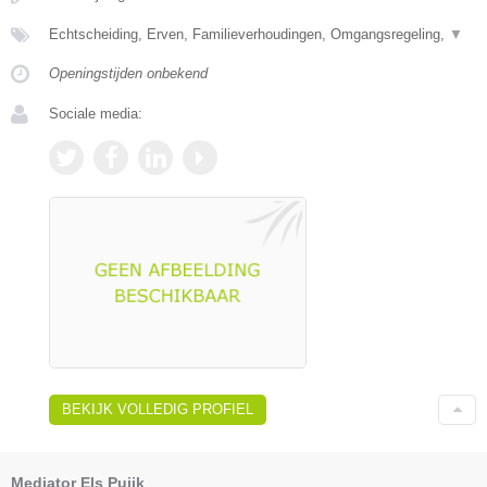
Echtscheiding, Erven, Familieverhoudingen, Omgangsregeling,
▼
Openingstijden onbekend
Sociale media:
BEKIJK VOLLEDIG PROFIEL
Mediator Els Puijk