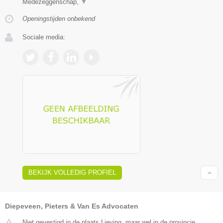
Medezeggenschap,
▼
Openingstijden onbekend
Sociale media:
BEKIJK VOLLEDIG PROFIEL
Diepeveen, Pieters & Van Es Advocaten
Niet gevestigd in de plaats Lieving, maar wel in de provincie