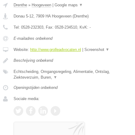
Drenthe
»
Hoogeveen
|
Google maps
▼
Donau 5-12
,
7909 HA
Hoogeveen
(
Drenthe
)
Tel:
0528-232303
, Fax:
0528-234510
, KvK:
-
E-mailadres onbekend
Website:
http://www.grolleadvocaten.nl
|
Screenshot
▼
Beschrijving onbekend
Echtscheiding, Omgangsregeling, Alimentatie, Ontslag,
Ziekteverzuim, Buren,
▼
Openingstijden onbekend
Sociale media: