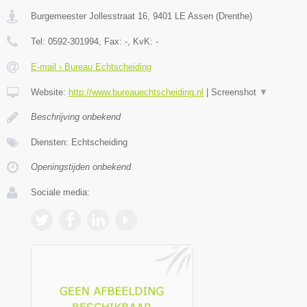
Burgemeester Jollesstraat 16
,
9401 LE
Assen
(
Drenthe
)
Tel:
0592-301994
, Fax:
-
, KvK:
-
E-mail › Bureau Echtscheiding
Website:
http://www.bureauechtscheiding.nl
|
Screenshot
▼
Beschrijving onbekend
Diensten: Echtscheiding
Openingstijden onbekend
Sociale media: