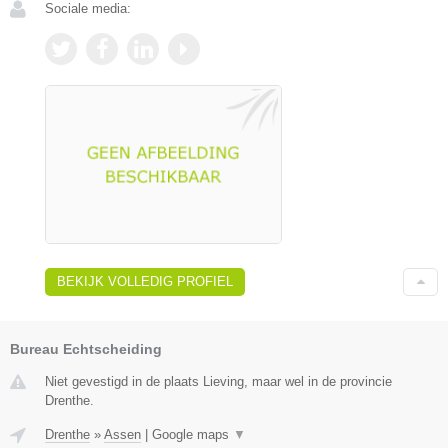
Sociale media:
BEKIJK VOLLEDIG PROFIEL
Bureau Echtscheiding
Niet gevestigd in de plaats Lieving, maar wel in de provincie
Drenthe.
Drenthe
»
Assen
|
Google maps
▼