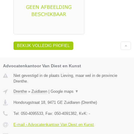
BEKIJK VOLLEDIG PROFIEL
Advocatenkantoor Van Diest en Kunst
Niet gevestigd in de plaats Lieving, maar wel in de provincie
Drenthe.
Drenthe
»
Zuidlaren
|
Google maps
▼
Hondsrugstraat 18
,
9471 GE
Zuidlaren
(
Drenthe
)
Tel:
050-4095533
, Fax:
050-4091382
, KvK:
-
E-mail › Advocatenkantoor Van Diest en Kunst