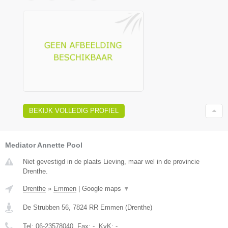
BEKIJK VOLLEDIG PROFIEL
Mediator Annette Pool
Niet gevestigd in de plaats Lieving, maar wel in de provincie
Drenthe.
Drenthe
»
Emmen
|
Google maps
▼
De Strubben 56
,
7824 RR
Emmen
(
Drenthe
)
Tel:
06-23578040
, Fax:
-
, KvK:
-