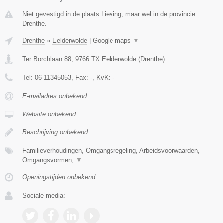
Niet gevestigd in de plaats Lieving, maar wel in de provincie
Drenthe.
Drenthe
»
Eelderwolde
|
Google maps
▼
Ter Borchlaan 88
,
9766 TX
Eelderwolde
(
Drenthe
)
Tel:
06-11345053
, Fax:
-
, KvK:
-
E-mailadres onbekend
Website onbekend
Beschrijving onbekend
Familieverhoudingen, Omgangsregeling, Arbeidsvoorwaarden,
Omgangsvormen,
▼
Openingstijden onbekend
Sociale media: