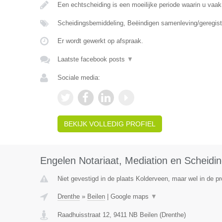
Een echtscheiding is een moeilijke periode waarin u vaak
Scheidingsbemiddeling, Beëindigen samenleving/geregist
Er wordt gewerkt op afspraak.
Laatste facebook posts
▼
Sociale media:
BEKIJK VOLLEDIG PROFIEL
Engelen Notariaat, Mediation en Scheidi
Niet gevestigd in de plaats Kolderveen, maar wel in de pr
Drenthe
»
Beilen
|
Google maps
▼
Raadhuisstraat 12
,
9411 NB
Beilen
(
Drenthe
)