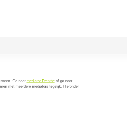
erveen
. Ga naar
mediator Drenthe
of ga naar
omen met meerdere mediators tegelijk. Hieronder