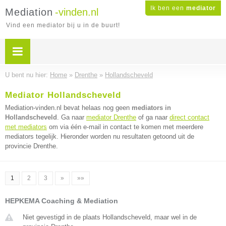
Ik ben een
mediator
Mediation
-vinden.nl
Vind een mediator bij u in de buurt!
U bent nu hier:
Home
»
Drenthe
»
Hollandscheveld
Mediator Hollandscheveld
Mediation-vinden.nl bevat helaas nog geen
mediators in
Hollandscheveld
. Ga naar
mediator Drenthe
of ga naar
direct contact
met mediators
om via één e-mail in contact te komen met meerdere
mediators tegelijk. Hieronder worden nu resultaten getoond uit de
provincie Drenthe.
1
2
3
»
»»
HEPKEMA Coaching & Mediation
Niet gevestigd in de plaats Hollandscheveld, maar wel in de