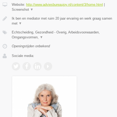
Website:
http://www.adviesbureaujoy.nl/content/3/home.html
|
Screenshot
▼
Ik ben en mediator met ruim 20 jaar ervaring en werk graag samen
met
▼
Echtscheiding, Gezondheid - Overig, Arbeidsvoorwaarden,
Omgangsvormen,
▼
Openingstijden onbekend
Sociale media: