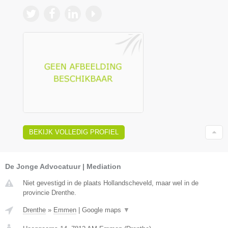
BEKIJK VOLLEDIG PROFIEL
De Jonge Advocatuur | Mediation
Niet gevestigd in de plaats Hollandscheveld, maar wel in de
provincie Drenthe.
Drenthe
»
Emmen
|
Google maps
▼