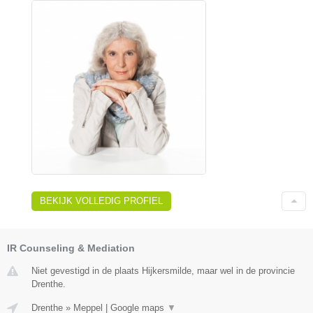
BEKIJK VOLLEDIG PROFIEL
IR Counseling & Mediation
Niet gevestigd in de plaats Hijkersmilde, maar wel in de provincie
Drenthe.
Drenthe
»
Meppel
|
Google maps
▼