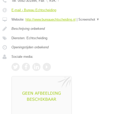
Tel:
0592-301994
, Fax:
-
, KvK:
-
E-mail › Bureau Echtscheiding
Website:
http://www.bureauechtscheiding.nl
|
Screenshot
▼
Beschrijving onbekend
Diensten: Echtscheiding
Openingstijden onbekend
Sociale media: