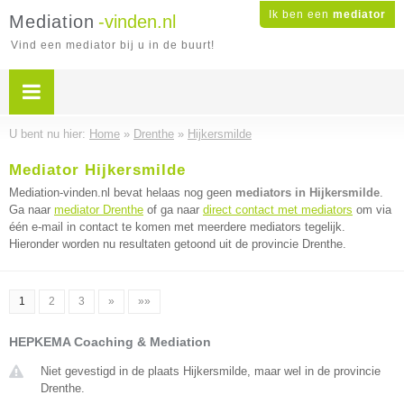
Ik ben een
mediator
Mediation
-vinden.nl
Vind een mediator bij u in de buurt!
U bent nu hier:
Home
»
Drenthe
»
Hijkersmilde
Mediator Hijkersmilde
Mediation-vinden.nl bevat helaas nog geen
mediators in Hijkersmilde
.
Ga naar
mediator Drenthe
of ga naar
direct contact met mediators
om via
één e-mail in contact te komen met meerdere mediators tegelijk.
Hieronder worden nu resultaten getoond uit de provincie Drenthe.
1
2
3
»
»»
HEPKEMA Coaching & Mediation
Niet gevestigd in de plaats Hijkersmilde, maar wel in de provincie
Drenthe.