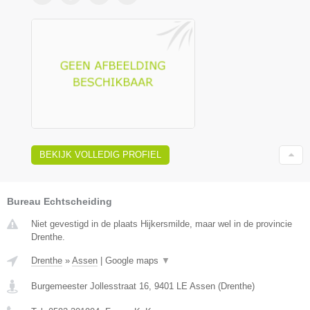
BEKIJK VOLLEDIG PROFIEL
Bureau Echtscheiding
Niet gevestigd in de plaats Hijkersmilde, maar wel in de provincie
Drenthe.
Drenthe
»
Assen
|
Google maps
▼
Burgemeester Jollesstraat 16
,
9401 LE
Assen
(
Drenthe
)