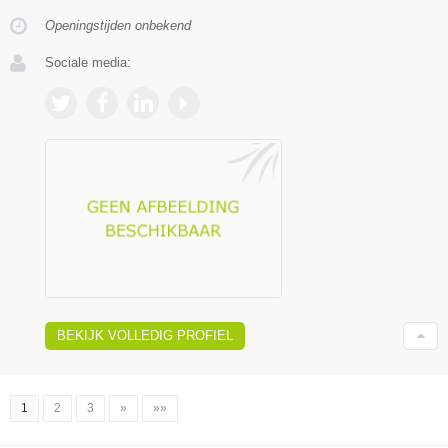
Openingstijden onbekend
Sociale media:
BEKIJK VOLLEDIG PROFIEL
1
2
3
»
»»