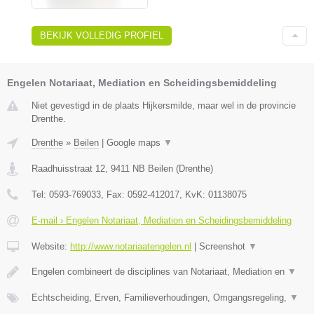
BEKIJK VOLLEDIG PROFIEL
Engelen Notariaat, Mediation en Scheidingsbemiddeling
Niet gevestigd in de plaats Hijkersmilde, maar wel in de provincie
Drenthe.
Drenthe
»
Beilen
|
Google maps
▼
Raadhuisstraat 12
,
9411 NB
Beilen
(
Drenthe
)
Tel:
0593-769033
, Fax:
0592-412017
, KvK:
01138075
E-mail › Engelen Notariaat, Mediation en Scheidingsbemiddeling
Website:
http://www.notariaatengelen.nl
|
Screenshot
▼
Engelen combineert de disciplines van Notariaat, Mediation en
▼
Echtscheiding, Erven, Familieverhoudingen, Omgangsregeling,
▼