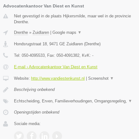
Advocatenkantoor Van Diest en Kunst
Niet gevestigd in de plaats Hijkersmilde, maar wel in de provincie
Drenthe.
Drenthe
»
Zuidlaren
|
Google maps
▼
Hondsrugstraat 18
,
9471 GE
Zuidlaren
(
Drenthe
)
Tel:
050-4095533
, Fax:
050-4091382
, KvK:
-
E-mail › Advocatenkantoor Van Diest en Kunst
Website:
http://www.vandiestenkunst.nl
|
Screenshot
▼
Beschrijving onbekend
Echtscheiding, Erven, Familieverhoudingen, Omgangsregeling,
▼
Openingstijden onbekend
Sociale media: