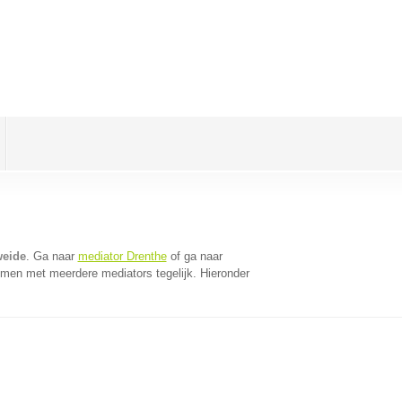
weide
. Ga naar
mediator Drenthe
of ga naar
omen met meerdere mediators tegelijk. Hieronder