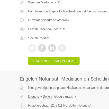
Waarom Mediation?
▼
Familieverhoudingen/ Echtscheidingen, Arbeidsvoorwaar
Er wordt gewerkt op afspraak.
Laatste facebook posts
▼
Sociale media:
BEKIJK VOLLEDIG PROFIEL
Engelen Notariaat, Mediation en Scheidi
Niet gevestigd in de plaats Haalweide, maar wel in de pro
Drenthe
»
Beilen
|
Google maps
▼
Raadhuisstraat 12
,
9411 NB
Beilen
(
Drenthe
)