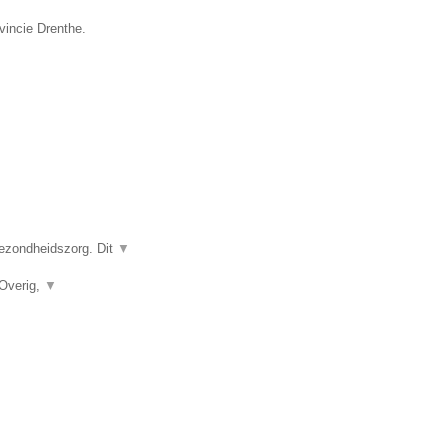
vincie Drenthe.
gezondheidszorg. Dit
▼
 Overig,
▼