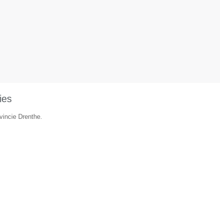
ies
vincie Drenthe.