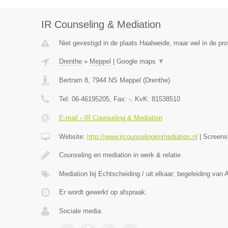
IR Counseling & Mediation
Niet gevestigd in de plaats Haalweide, maar wel in de pro
Drenthe
»
Meppel
|
Google maps
▼
Bertram 8
,
7944 NS
Meppel
(
Drenthe
)
Tel:
06-46195205
, Fax:
-
, KvK:
81538510
E-mail › IR Counseling & Mediation
Website:
http://www.ircounselingenmediation.nl
|
Screens
Counseling en mediation in werk & relatie
Mediation bij Echtscheiding / uit elkaar; begeleiding van 
Er wordt gewerkt op afspraak.
Sociale media: